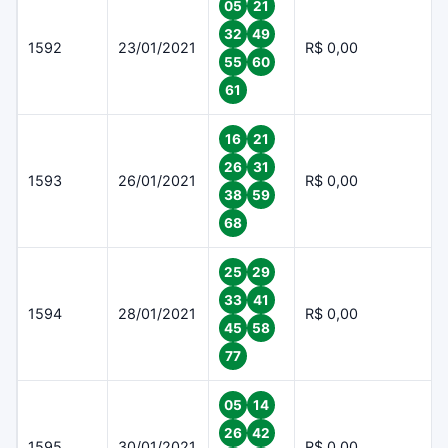
05
21
32
49
1592
23/01/2021
R$ 0,00
55
60
61
16
21
26
31
1593
26/01/2021
R$ 0,00
38
59
68
25
29
33
41
1594
28/01/2021
R$ 0,00
45
58
77
05
14
26
42
1595
30/01/2021
R$ 0,00