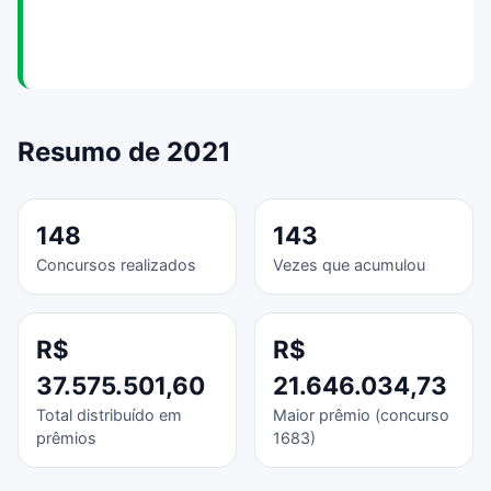
Resumo de 2021
148
143
Concursos realizados
Vezes que acumulou
R$
R$
37.575.501,60
21.646.034,73
Total distribuído em
Maior prêmio (concurso
prêmios
1683)