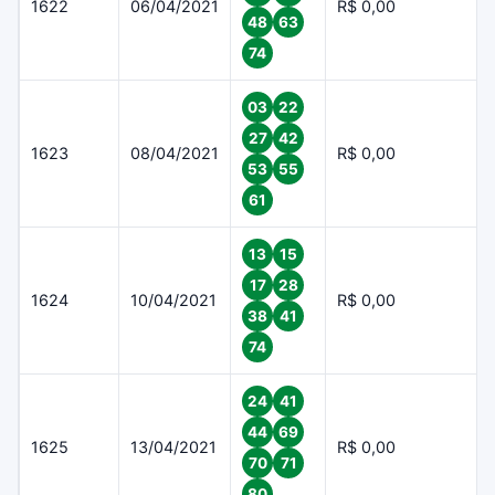
1622
06/04/2021
R$ 0,00
48
63
74
03
22
27
42
1623
08/04/2021
R$ 0,00
53
55
61
13
15
17
28
1624
10/04/2021
R$ 0,00
38
41
74
24
41
44
69
1625
13/04/2021
R$ 0,00
70
71
80