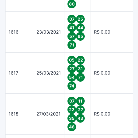
80
07
25
41
44
1616
23/03/2021
R$ 0,00
57
65
71
05
22
27
31
1617
25/03/2021
R$ 0,00
54
71
74
07
11
22
27
1618
27/03/2021
R$ 0,00
35
43
46