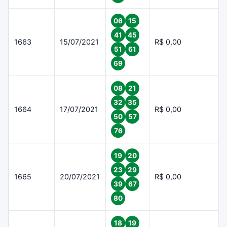
06
15
41
45
1663
15/07/2021
R$ 0,00
51
61
69
08
21
32
35
1664
17/07/2021
R$ 0,00
50
57
76
19
20
23
29
1665
20/07/2021
R$ 0,00
39
67
80
18
19