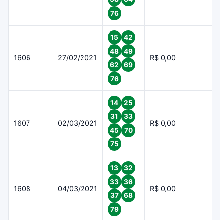
76
15
42
48
49
1606
27/02/2021
R$ 0,00
62
69
76
14
25
31
33
1607
02/03/2021
R$ 0,00
45
70
75
13
32
33
36
1608
04/03/2021
R$ 0,00
37
68
79