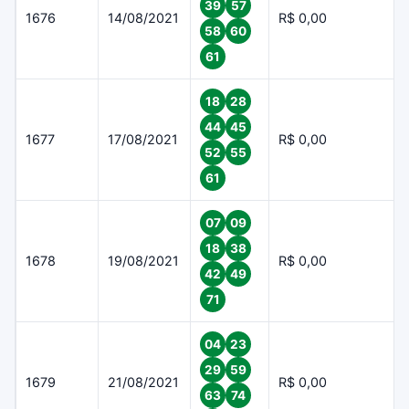
39
57
1676
14/08/2021
R$ 0,00
58
60
61
18
28
44
45
1677
17/08/2021
R$ 0,00
52
55
61
07
09
18
38
1678
19/08/2021
R$ 0,00
42
49
71
04
23
29
59
1679
21/08/2021
R$ 0,00
63
74