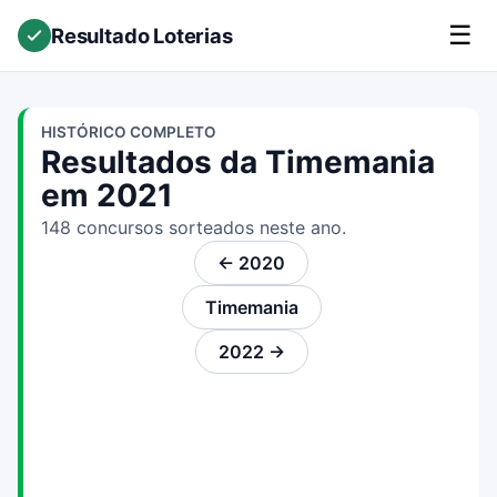
☰
Resultado Loterias
HISTÓRICO COMPLETO
Resultados da Timemania
em 2021
148 concursos sorteados neste ano.
← 2020
Timemania
2022 →