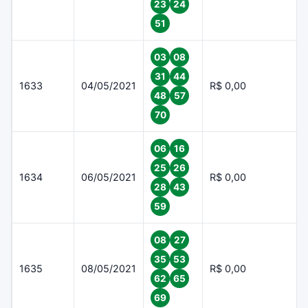
23
24
51
03
08
31
44
1633
04/05/2021
R$ 0,00
48
57
70
06
16
25
26
1634
06/05/2021
R$ 0,00
28
43
59
08
27
35
53
1635
08/05/2021
R$ 0,00
62
65
69