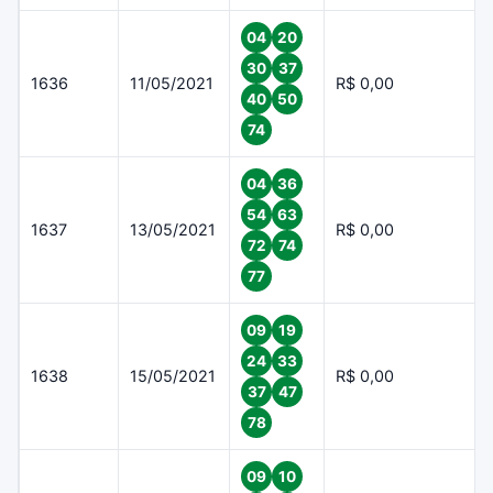
04
20
30
37
1636
11/05/2021
R$ 0,00
40
50
74
04
36
54
63
1637
13/05/2021
R$ 0,00
72
74
77
09
19
24
33
1638
15/05/2021
R$ 0,00
37
47
78
09
10