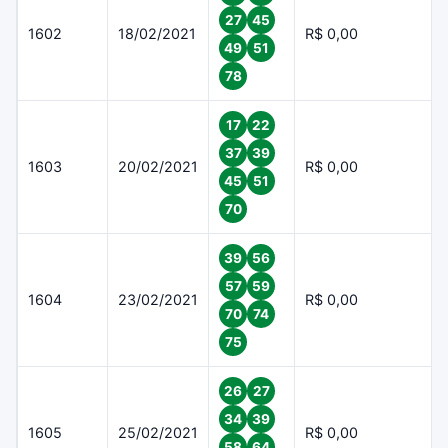
27
45
1602
18/02/2021
R$ 0,00
49
51
78
17
22
37
39
1603
20/02/2021
R$ 0,00
45
51
70
39
56
57
59
1604
23/02/2021
R$ 0,00
70
74
75
26
27
34
39
1605
25/02/2021
R$ 0,00
58
64