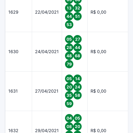
13
32
1629
22/04/2021
R$ 0,00
44
51
53
05
27
28
44
1630
24/04/2021
R$ 0,00
48
68
79
05
14
20
24
1631
27/04/2021
R$ 0,00
35
58
59
04
05
08
20
1632
29/04/2021
R$ 0,00