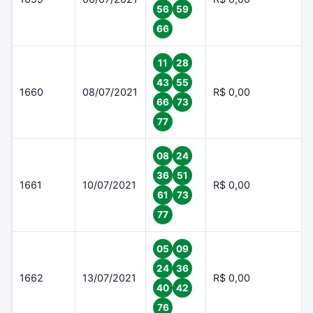
56
59
66
11
28
43
55
1660
08/07/2021
R$ 0,00
66
73
77
08
24
36
51
1661
10/07/2021
R$ 0,00
61
73
77
05
09
24
36
1662
13/07/2021
R$ 0,00
40
42
76