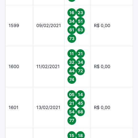
16
23
34
51
1599
09/02/2021
R$ 0,00
61
63
73
11
21
32
34
1600
11/02/2021
R$ 0,00
44
72
74
05
14
21
45
1601
13/02/2021
R$ 0,00
54
68
77
15
18