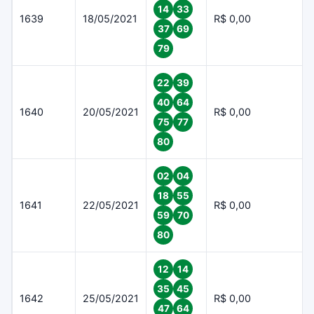
14
33
1639
18/05/2021
R$ 0,00
37
69
79
22
39
40
64
1640
20/05/2021
R$ 0,00
75
77
80
02
04
18
55
1641
22/05/2021
R$ 0,00
59
70
80
12
14
35
45
1642
25/05/2021
R$ 0,00
47
64