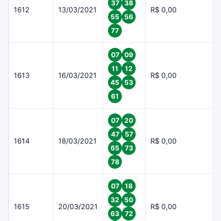
37
38
1612
13/03/2021
R$ 0,00
55
56
77
07
09
11
12
1613
16/03/2021
R$ 0,00
45
53
61
07
20
47
57
1614
18/03/2021
R$ 0,00
65
73
78
07
18
32
50
1615
20/03/2021
R$ 0,00
63
72