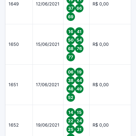
1649
12/06/2021
R$ 0,00
37
66
69
16
41
50
54
1650
15/06/2021
R$ 0,00
68
76
77
06
19
38
44
1651
17/06/2021
R$ 0,00
48
49
52
14
15
22
24
1652
19/06/2021
R$ 0,00
25
31