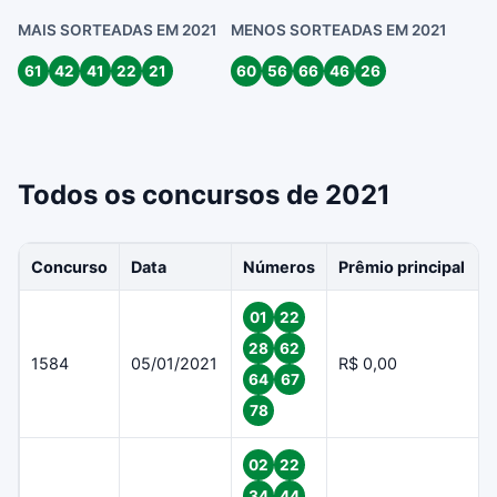
MAIS SORTEADAS EM 2021
MENOS SORTEADAS EM 2021
61
42
41
22
21
60
56
66
46
26
Todos os concursos de 2021
Concurso
Data
Números
Prêmio principal
01
22
28
62
1584
05/01/2021
R$ 0,00
64
67
78
02
22
34
44