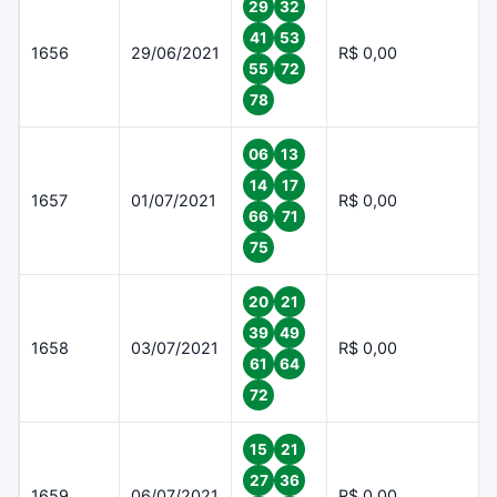
29
32
41
53
1656
29/06/2021
R$ 0,00
55
72
78
06
13
14
17
1657
01/07/2021
R$ 0,00
66
71
75
20
21
39
49
1658
03/07/2021
R$ 0,00
61
64
72
15
21
27
36
1659
06/07/2021
R$ 0,00