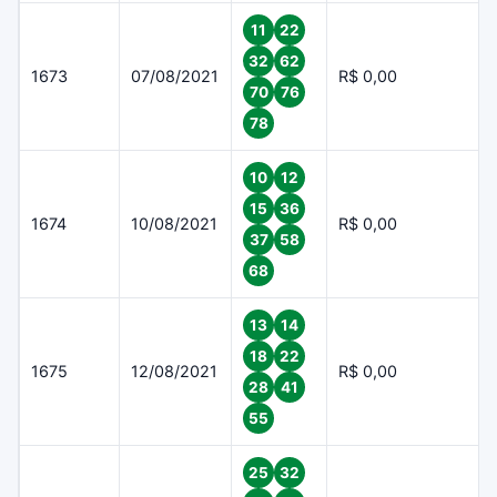
11
22
32
62
1673
07/08/2021
R$ 0,00
70
76
78
10
12
15
36
1674
10/08/2021
R$ 0,00
37
58
68
13
14
18
22
1675
12/08/2021
R$ 0,00
28
41
55
25
32