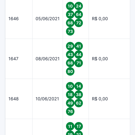
10
24
37
64
1646
05/06/2021
R$ 0,00
68
72
73
29
41
43
44
1647
08/06/2021
R$ 0,00
68
71
80
10
14
18
38
1648
10/06/2021
R$ 0,00
49
62
76
11
17
19
21