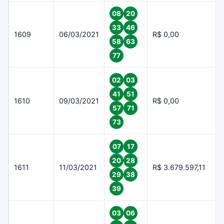
08
20
33
46
1609
06/03/2021
R$ 0,00
58
63
77
02
03
41
51
1610
09/03/2021
R$ 0,00
57
71
73
07
17
20
28
1611
11/03/2021
R$ 3.679.597,11
29
38
39
03
06