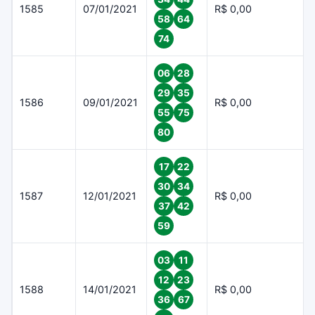
1585
07/01/2021
R$ 0,00
58
64
74
06
28
29
35
1586
09/01/2021
R$ 0,00
55
75
80
17
22
30
34
1587
12/01/2021
R$ 0,00
37
42
59
03
11
12
23
1588
14/01/2021
R$ 0,00
36
67