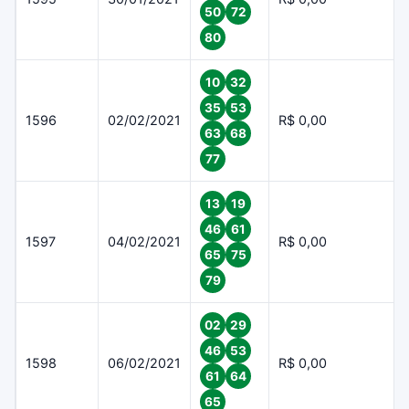
50
72
80
10
32
35
53
1596
02/02/2021
R$ 0,00
63
68
77
13
19
46
61
1597
04/02/2021
R$ 0,00
65
75
79
02
29
46
53
1598
06/02/2021
R$ 0,00
61
64
65