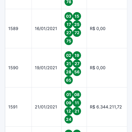
78
03
15
17
25
1589
16/01/2021
R$ 0,00
27
72
75
02
19
21
27
1590
19/01/2021
R$ 0,00
28
56
65
01
08
09
11
1591
21/01/2021
R$ 6.344.211,72
12
21
24