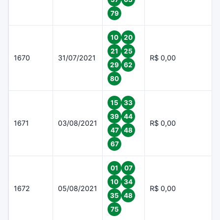
79
10
20
21
25
1670
31/07/2021
R$ 0,00
29
62
80
15
33
39
44
1671
03/08/2021
R$ 0,00
47
48
67
01
07
10
34
1672
05/08/2021
R$ 0,00
35
48
75