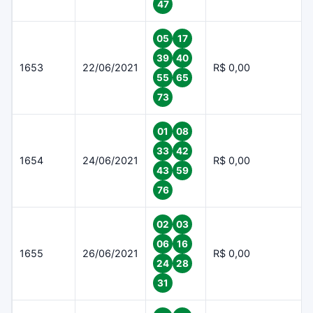
47
05
17
39
40
1653
22/06/2021
R$ 0,00
55
65
73
01
08
33
42
1654
24/06/2021
R$ 0,00
43
59
76
02
03
06
16
1655
26/06/2021
R$ 0,00
24
28
31