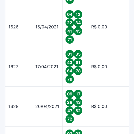
04
12
22
34
1626
15/04/2021
R$ 0,00
41
45
71
01
35
43
61
1627
17/04/2021
R$ 0,00
64
78
79
09
17
28
43
1628
20/04/2021
R$ 0,00
47
52
72
03
08