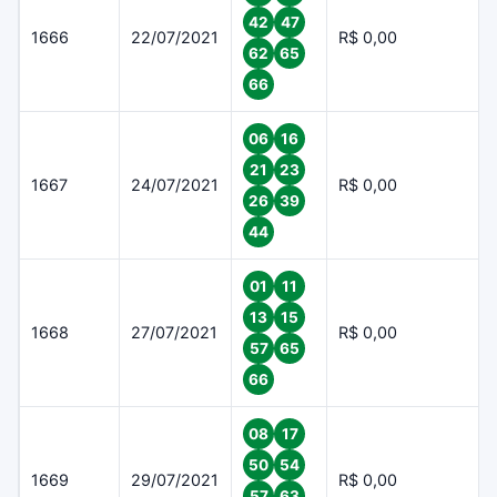
42
47
1666
22/07/2021
R$ 0,00
62
65
66
06
16
21
23
1667
24/07/2021
R$ 0,00
26
39
44
01
11
13
15
1668
27/07/2021
R$ 0,00
57
65
66
08
17
50
54
1669
29/07/2021
R$ 0,00
57
63