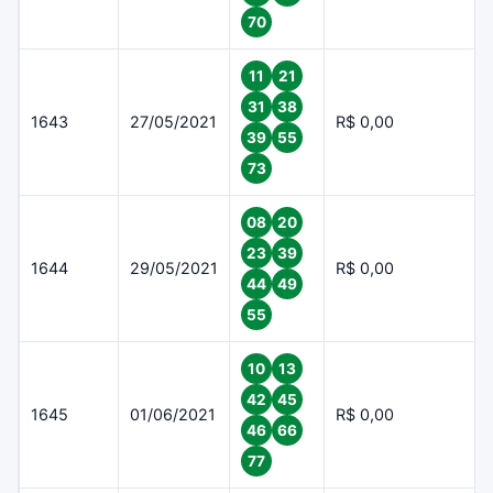
70
11
21
31
38
1643
27/05/2021
R$ 0,00
39
55
73
08
20
23
39
1644
29/05/2021
R$ 0,00
44
49
55
10
13
42
45
1645
01/06/2021
R$ 0,00
46
66
77