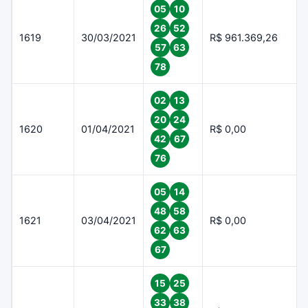
05
10
26
52
1619
30/03/2021
R$ 961.369,26
57
63
78
02
13
20
24
1620
01/04/2021
R$ 0,00
42
67
76
05
14
48
58
1621
03/04/2021
R$ 0,00
62
63
67
15
25
33
38