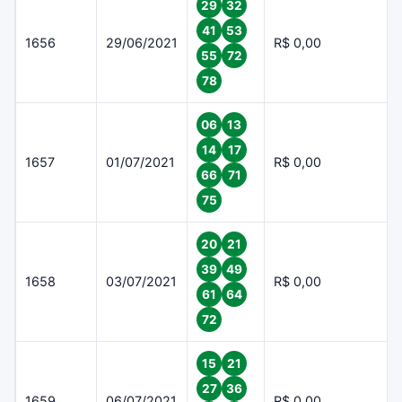
29
32
41
53
1656
29/06/2021
R$ 0,00
55
72
78
06
13
14
17
1657
01/07/2021
R$ 0,00
66
71
75
20
21
39
49
1658
03/07/2021
R$ 0,00
61
64
72
15
21
27
36
1659
06/07/2021
R$ 0,00