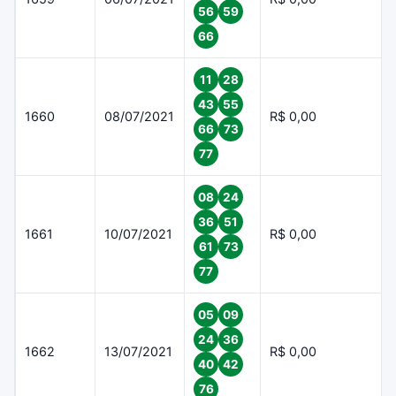
56
59
66
11
28
43
55
1660
08/07/2021
R$ 0,00
66
73
77
08
24
36
51
1661
10/07/2021
R$ 0,00
61
73
77
05
09
24
36
1662
13/07/2021
R$ 0,00
40
42
76