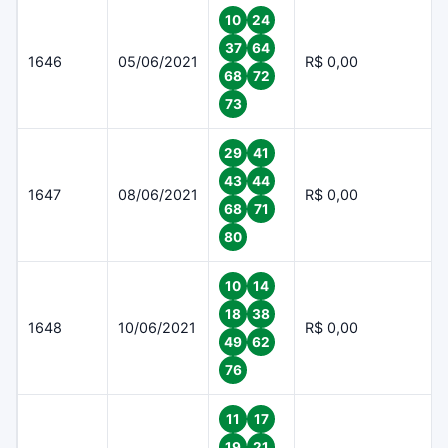
10
24
37
64
1646
05/06/2021
R$ 0,00
68
72
73
29
41
43
44
1647
08/06/2021
R$ 0,00
68
71
80
10
14
18
38
1648
10/06/2021
R$ 0,00
49
62
76
11
17
19
21