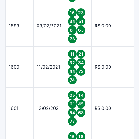
16
23
34
51
1599
09/02/2021
R$ 0,00
61
63
73
11
21
32
34
1600
11/02/2021
R$ 0,00
44
72
74
05
14
21
45
1601
13/02/2021
R$ 0,00
54
68
77
15
18