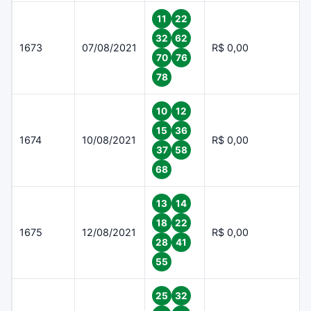
11
22
32
62
1673
07/08/2021
R$ 0,00
70
76
78
10
12
15
36
1674
10/08/2021
R$ 0,00
37
58
68
13
14
18
22
1675
12/08/2021
R$ 0,00
28
41
55
25
32