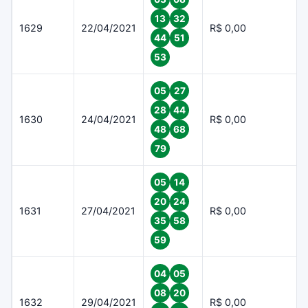
13
32
1629
22/04/2021
R$ 0,00
44
51
53
05
27
28
44
1630
24/04/2021
R$ 0,00
48
68
79
05
14
20
24
1631
27/04/2021
R$ 0,00
35
58
59
04
05
08
20
1632
29/04/2021
R$ 0,00