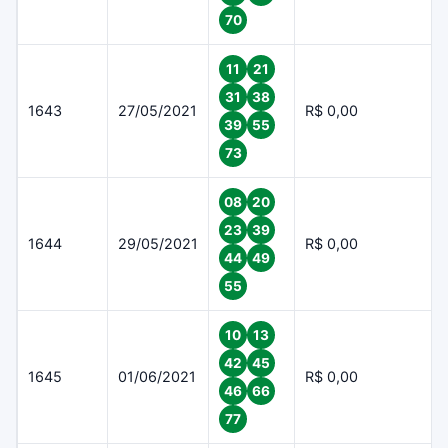
70
11
21
31
38
1643
27/05/2021
R$ 0,00
39
55
73
08
20
23
39
1644
29/05/2021
R$ 0,00
44
49
55
10
13
42
45
1645
01/06/2021
R$ 0,00
46
66
77