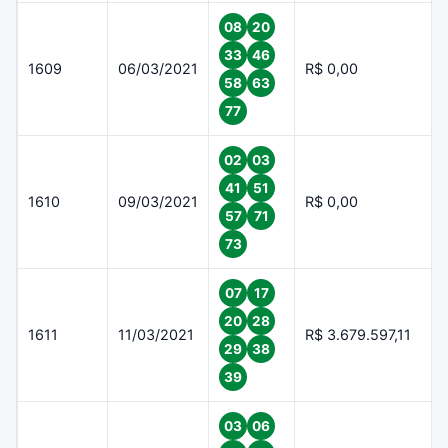
08
20
33
46
1609
06/03/2021
R$ 0,00
58
63
77
02
03
41
51
1610
09/03/2021
R$ 0,00
57
71
73
07
17
20
28
1611
11/03/2021
R$ 3.679.597,11
29
38
39
03
06