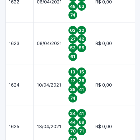
1622
06/04/2021
R$ 0,00
48
63
74
03
22
27
42
1623
08/04/2021
R$ 0,00
53
55
61
13
15
17
28
1624
10/04/2021
R$ 0,00
38
41
74
24
41
44
69
1625
13/04/2021
R$ 0,00
70
71
80