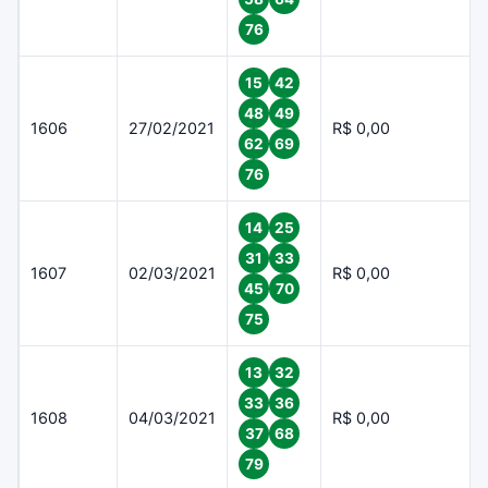
76
15
42
48
49
1606
27/02/2021
R$ 0,00
62
69
76
14
25
31
33
1607
02/03/2021
R$ 0,00
45
70
75
13
32
33
36
1608
04/03/2021
R$ 0,00
37
68
79