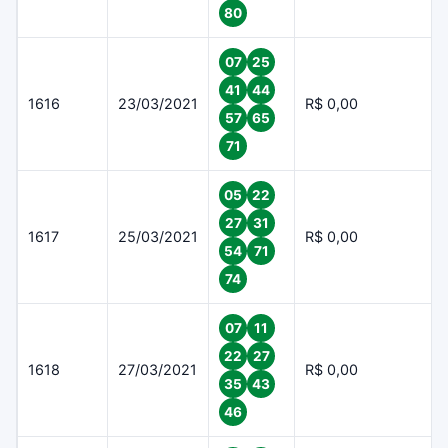
80
07
25
41
44
1616
23/03/2021
R$ 0,00
57
65
71
05
22
27
31
1617
25/03/2021
R$ 0,00
54
71
74
07
11
22
27
1618
27/03/2021
R$ 0,00
35
43
46