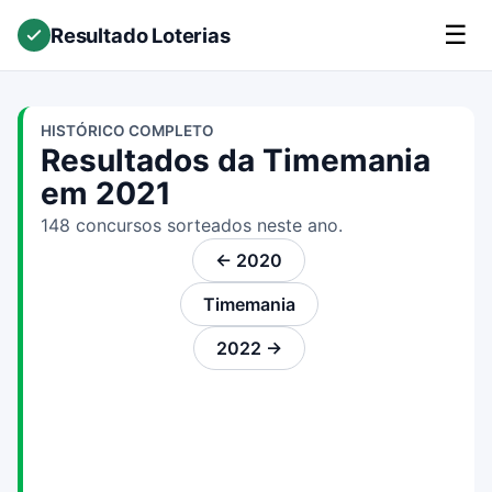
☰
Resultado Loterias
HISTÓRICO COMPLETO
Resultados da Timemania
em 2021
148 concursos sorteados neste ano.
← 2020
Timemania
2022 →