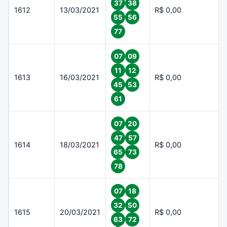
37
38
1612
13/03/2021
R$ 0,00
55
56
77
07
09
11
12
1613
16/03/2021
R$ 0,00
45
53
61
07
20
47
57
1614
18/03/2021
R$ 0,00
65
73
78
07
18
32
50
1615
20/03/2021
R$ 0,00
63
72