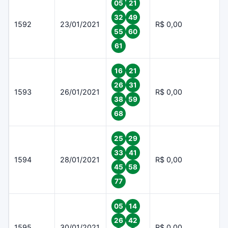
05
21
32
49
1592
23/01/2021
R$ 0,00
55
60
61
16
21
26
31
1593
26/01/2021
R$ 0,00
38
59
68
25
29
33
41
1594
28/01/2021
R$ 0,00
45
58
77
05
14
26
42
1595
30/01/2021
R$ 0,00