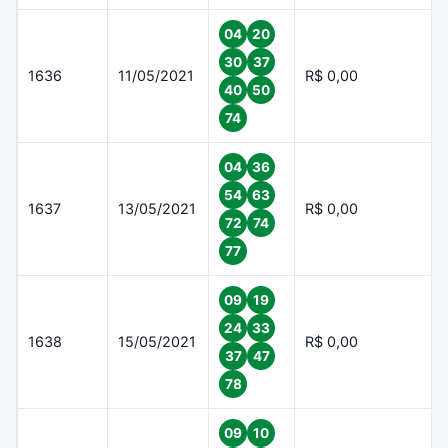
04
20
30
37
1636
11/05/2021
R$ 0,00
40
50
74
04
36
54
63
1637
13/05/2021
R$ 0,00
72
74
77
09
19
24
33
1638
15/05/2021
R$ 0,00
37
47
78
09
10