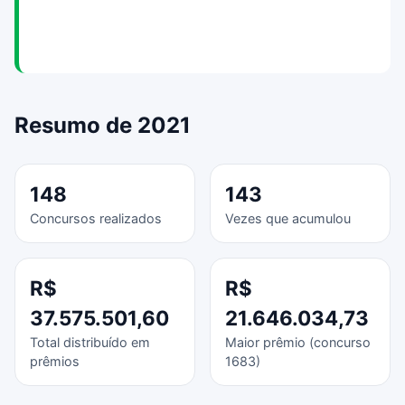
Resumo de 2021
148
143
Concursos realizados
Vezes que acumulou
R$
R$
37.575.501,60
21.646.034,73
Total distribuído em
Maior prêmio (concurso
prêmios
1683)