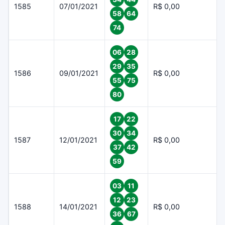
1585
07/01/2021
R$ 0,00
58
64
74
06
28
29
35
1586
09/01/2021
R$ 0,00
55
75
80
17
22
30
34
1587
12/01/2021
R$ 0,00
37
42
59
03
11
12
23
1588
14/01/2021
R$ 0,00
36
67