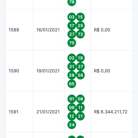
78
03
15
17
25
1589
16/01/2021
R$ 0,00
27
72
75
02
19
21
27
1590
19/01/2021
R$ 0,00
28
56
65
01
08
09
11
1591
21/01/2021
R$ 6.344.211,72
12
21
24