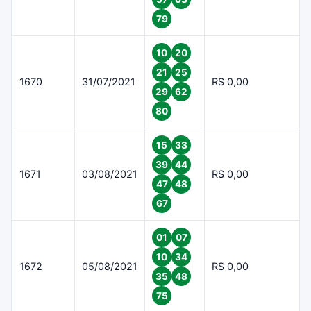
79
10
20
21
25
1670
31/07/2021
R$ 0,00
29
62
80
15
33
39
44
1671
03/08/2021
R$ 0,00
47
48
67
01
07
10
34
1672
05/08/2021
R$ 0,00
35
48
75