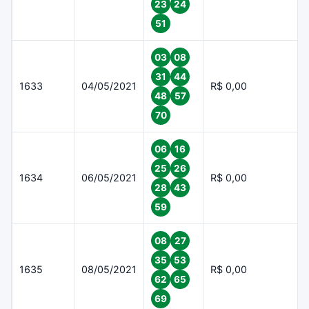
23
24
51
03
08
31
44
1633
04/05/2021
R$ 0,00
48
57
70
06
16
25
26
1634
06/05/2021
R$ 0,00
28
43
59
08
27
35
53
1635
08/05/2021
R$ 0,00
62
65
69