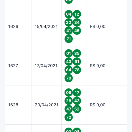
04
12
22
34
1626
15/04/2021
R$ 0,00
41
45
71
01
35
43
61
1627
17/04/2021
R$ 0,00
64
78
79
09
17
28
43
1628
20/04/2021
R$ 0,00
47
52
72
03
08