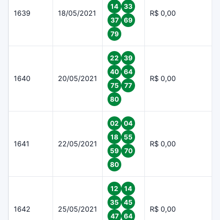
14
33
1639
18/05/2021
R$ 0,00
37
69
79
22
39
40
64
1640
20/05/2021
R$ 0,00
75
77
80
02
04
18
55
1641
22/05/2021
R$ 0,00
59
70
80
12
14
35
45
1642
25/05/2021
R$ 0,00
47
64