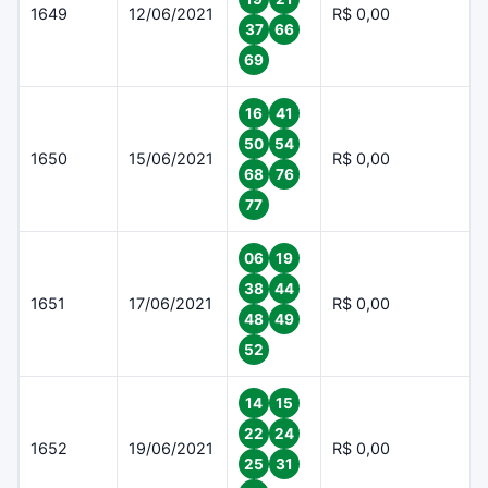
1649
12/06/2021
R$ 0,00
37
66
69
16
41
50
54
1650
15/06/2021
R$ 0,00
68
76
77
06
19
38
44
1651
17/06/2021
R$ 0,00
48
49
52
14
15
22
24
1652
19/06/2021
R$ 0,00
25
31