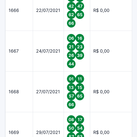
42
47
1666
22/07/2021
R$ 0,00
62
65
66
06
16
21
23
1667
24/07/2021
R$ 0,00
26
39
44
01
11
13
15
1668
27/07/2021
R$ 0,00
57
65
66
08
17
50
54
1669
29/07/2021
R$ 0,00
57
63