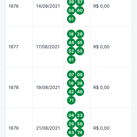
39
57
1676
14/08/2021
R$ 0,00
58
60
61
18
28
44
45
1677
17/08/2021
R$ 0,00
52
55
61
07
09
18
38
1678
19/08/2021
R$ 0,00
42
49
71
04
23
29
59
1679
21/08/2021
R$ 0,00
63
74