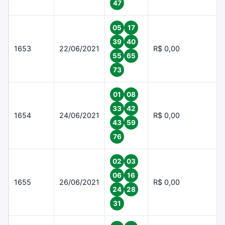
47
05
17
39
40
1653
22/06/2021
R$ 0,00
55
65
73
01
08
33
42
1654
24/06/2021
R$ 0,00
43
59
76
02
03
06
16
1655
26/06/2021
R$ 0,00
24
28
31