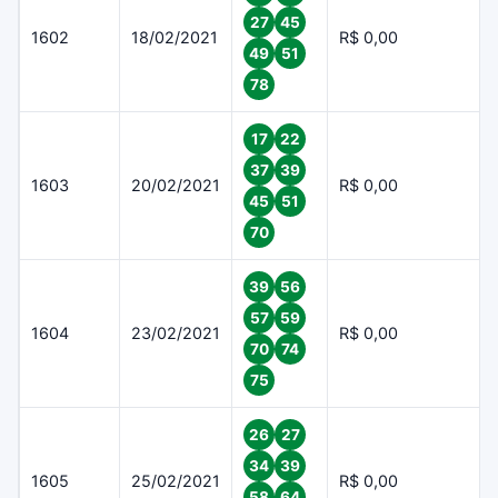
27
45
1602
18/02/2021
R$ 0,00
49
51
78
17
22
37
39
1603
20/02/2021
R$ 0,00
45
51
70
39
56
57
59
1604
23/02/2021
R$ 0,00
70
74
75
26
27
34
39
1605
25/02/2021
R$ 0,00
58
64