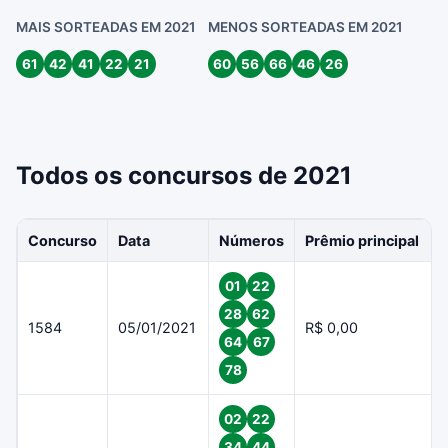
MAIS SORTEADAS EM 2021
MENOS SORTEADAS EM 2021
61
42
41
22
21
60
56
66
46
26
Todos os concursos de 2021
Concurso
Data
Números
Prêmio principal
01
22
28
62
1584
05/01/2021
R$ 0,00
64
67
78
02
22
34
44