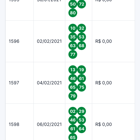
50
72
80
10
32
35
53
1596
02/02/2021
R$ 0,00
63
68
77
13
19
46
61
1597
04/02/2021
R$ 0,00
65
75
79
02
29
46
53
1598
06/02/2021
R$ 0,00
61
64
65