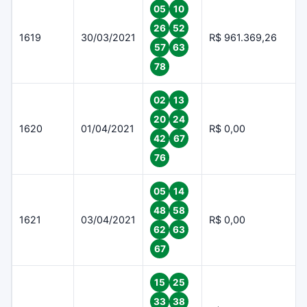
05
10
26
52
1619
30/03/2021
R$ 961.369,26
57
63
78
02
13
20
24
1620
01/04/2021
R$ 0,00
42
67
76
05
14
48
58
1621
03/04/2021
R$ 0,00
62
63
67
15
25
33
38