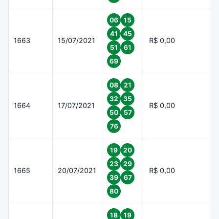
06
15
41
45
1663
15/07/2021
R$ 0,00
51
61
69
08
21
32
35
1664
17/07/2021
R$ 0,00
50
57
76
19
20
23
29
1665
20/07/2021
R$ 0,00
39
67
80
18
19