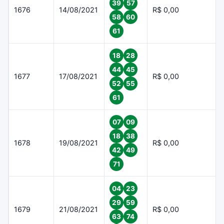
39
57
1676
14/08/2021
R$ 0,00
58
60
61
18
28
44
45
1677
17/08/2021
R$ 0,00
52
55
61
07
09
18
38
1678
19/08/2021
R$ 0,00
42
49
71
04
23
29
59
1679
21/08/2021
R$ 0,00
63
74