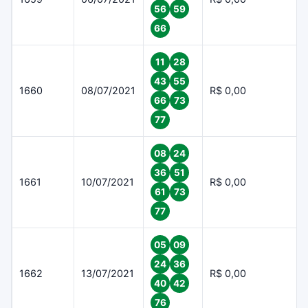
56
59
66
11
28
43
55
1660
08/07/2021
R$ 0,00
66
73
77
08
24
36
51
1661
10/07/2021
R$ 0,00
61
73
77
05
09
24
36
1662
13/07/2021
R$ 0,00
40
42
76