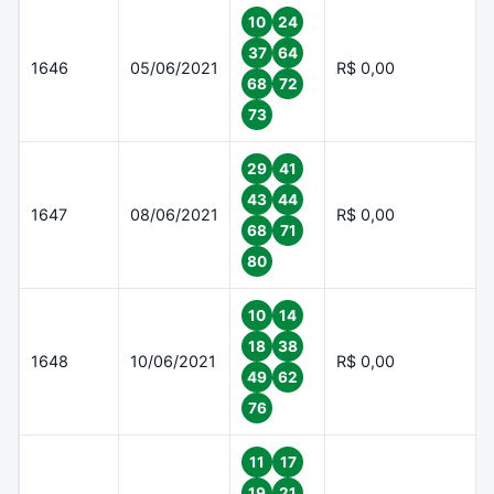
10
24
37
64
1646
05/06/2021
R$ 0,00
68
72
73
29
41
43
44
1647
08/06/2021
R$ 0,00
68
71
80
10
14
18
38
1648
10/06/2021
R$ 0,00
49
62
76
11
17
19
21