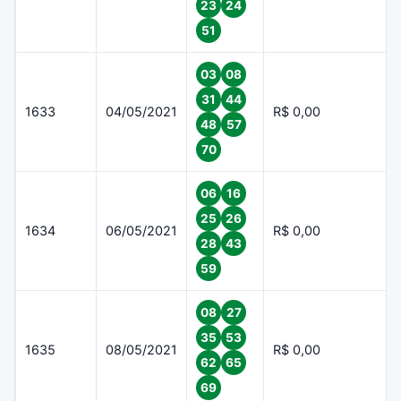
23
24
51
03
08
31
44
1633
04/05/2021
R$ 0,00
48
57
70
06
16
25
26
1634
06/05/2021
R$ 0,00
28
43
59
08
27
35
53
1635
08/05/2021
R$ 0,00
62
65
69