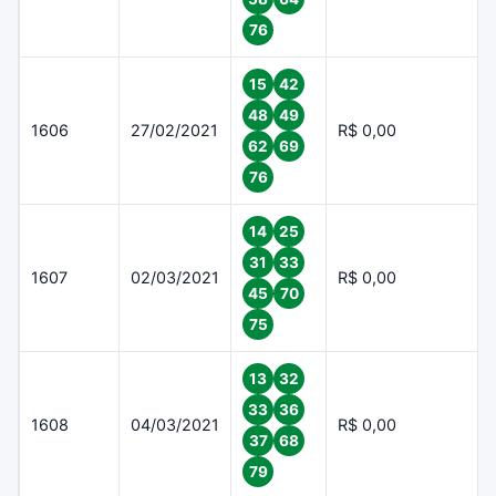
76
15
42
48
49
1606
27/02/2021
R$ 0,00
62
69
76
14
25
31
33
1607
02/03/2021
R$ 0,00
45
70
75
13
32
33
36
1608
04/03/2021
R$ 0,00
37
68
79