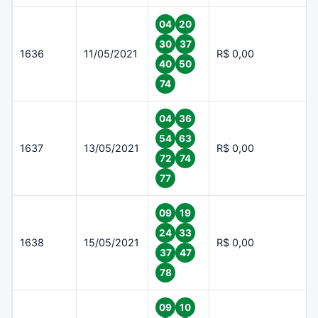
04
20
30
37
1636
11/05/2021
R$ 0,00
40
50
74
04
36
54
63
1637
13/05/2021
R$ 0,00
72
74
77
09
19
24
33
1638
15/05/2021
R$ 0,00
37
47
78
09
10