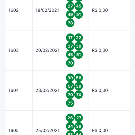
27
45
1602
18/02/2021
R$ 0,00
49
51
78
17
22
37
39
1603
20/02/2021
R$ 0,00
45
51
70
39
56
57
59
1604
23/02/2021
R$ 0,00
70
74
75
26
27
34
39
1605
25/02/2021
R$ 0,00
58
64