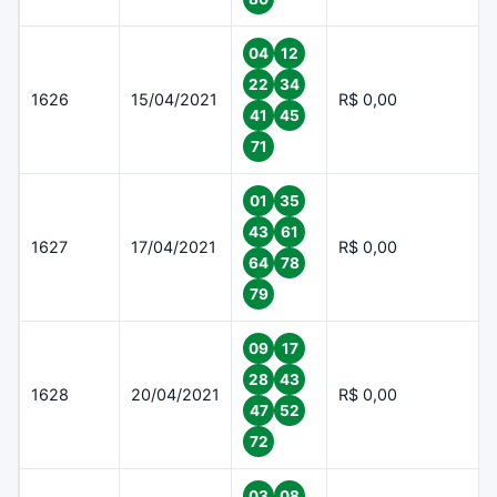
04
12
22
34
1626
15/04/2021
R$ 0,00
41
45
71
01
35
43
61
1627
17/04/2021
R$ 0,00
64
78
79
09
17
28
43
1628
20/04/2021
R$ 0,00
47
52
72
03
08