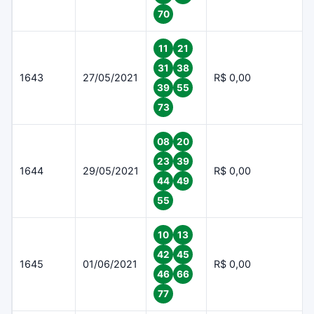
70
11
21
31
38
1643
27/05/2021
R$ 0,00
39
55
73
08
20
23
39
1644
29/05/2021
R$ 0,00
44
49
55
10
13
42
45
1645
01/06/2021
R$ 0,00
46
66
77