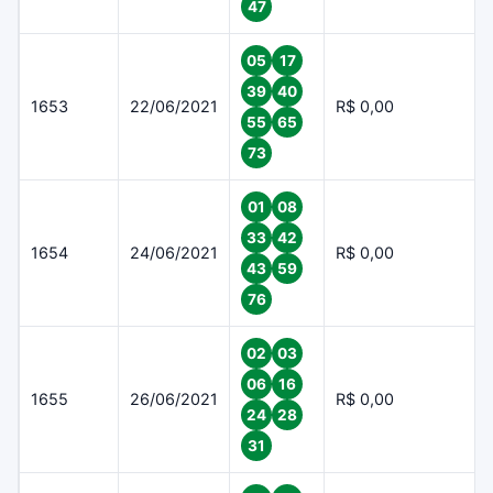
47
05
17
39
40
1653
22/06/2021
R$ 0,00
55
65
73
01
08
33
42
1654
24/06/2021
R$ 0,00
43
59
76
02
03
06
16
1655
26/06/2021
R$ 0,00
24
28
31