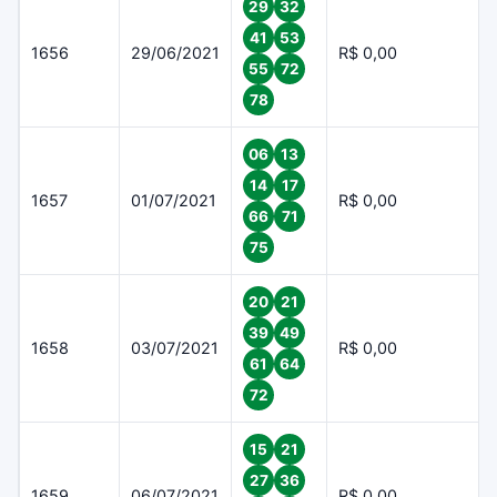
29
32
41
53
1656
29/06/2021
R$ 0,00
55
72
78
06
13
14
17
1657
01/07/2021
R$ 0,00
66
71
75
20
21
39
49
1658
03/07/2021
R$ 0,00
61
64
72
15
21
27
36
1659
06/07/2021
R$ 0,00