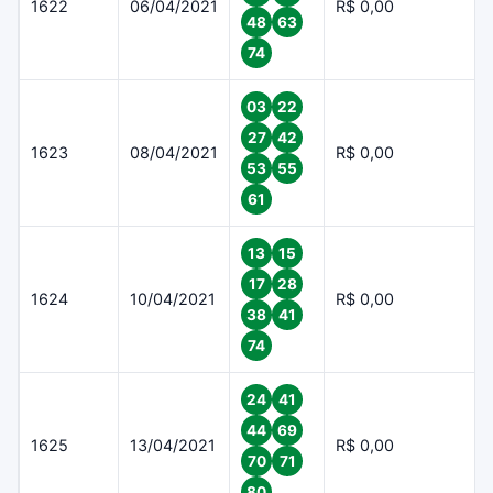
1622
06/04/2021
R$ 0,00
48
63
74
03
22
27
42
1623
08/04/2021
R$ 0,00
53
55
61
13
15
17
28
1624
10/04/2021
R$ 0,00
38
41
74
24
41
44
69
1625
13/04/2021
R$ 0,00
70
71
80