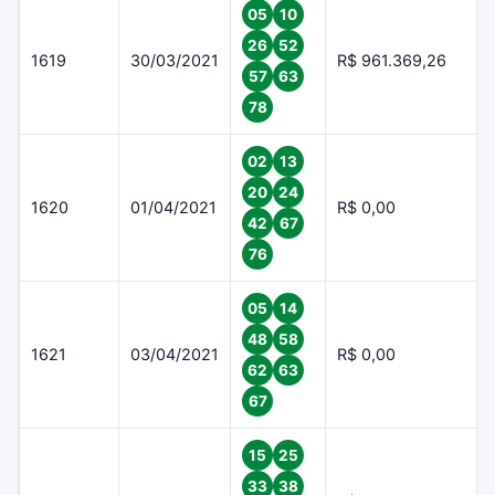
05
10
26
52
1619
30/03/2021
R$ 961.369,26
57
63
78
02
13
20
24
1620
01/04/2021
R$ 0,00
42
67
76
05
14
48
58
1621
03/04/2021
R$ 0,00
62
63
67
15
25
33
38