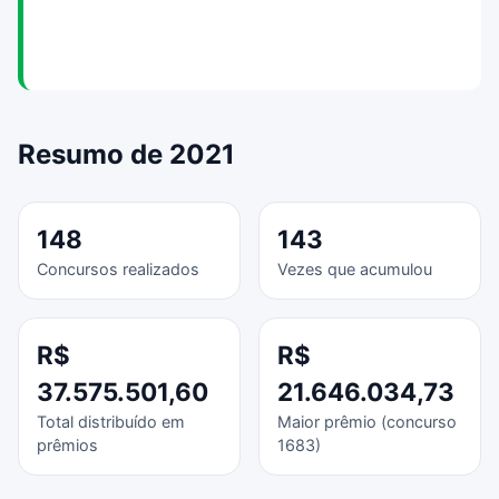
Resumo de 2021
148
143
Concursos realizados
Vezes que acumulou
R$
R$
37.575.501,60
21.646.034,73
Total distribuído em
Maior prêmio (concurso
prêmios
1683)