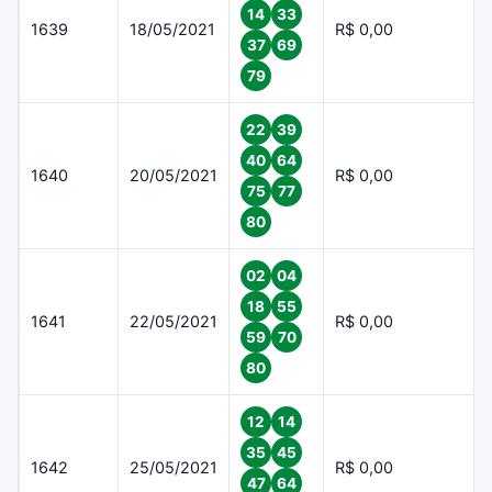
14
33
1639
18/05/2021
R$ 0,00
37
69
79
22
39
40
64
1640
20/05/2021
R$ 0,00
75
77
80
02
04
18
55
1641
22/05/2021
R$ 0,00
59
70
80
12
14
35
45
1642
25/05/2021
R$ 0,00
47
64