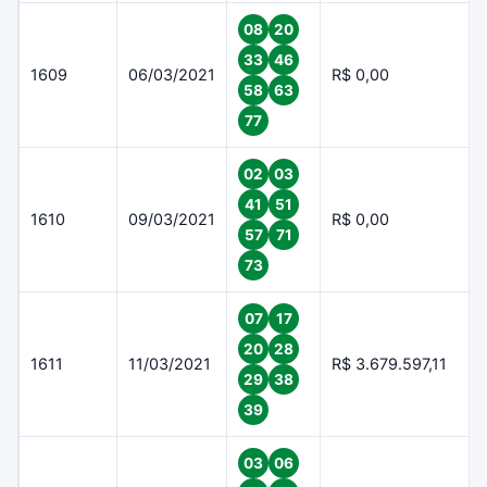
08
20
33
46
1609
06/03/2021
R$ 0,00
58
63
77
02
03
41
51
1610
09/03/2021
R$ 0,00
57
71
73
07
17
20
28
1611
11/03/2021
R$ 3.679.597,11
29
38
39
03
06