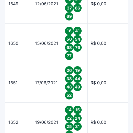
1649
12/06/2021
R$ 0,00
37
66
69
16
41
50
54
1650
15/06/2021
R$ 0,00
68
76
77
06
19
38
44
1651
17/06/2021
R$ 0,00
48
49
52
14
15
22
24
1652
19/06/2021
R$ 0,00
25
31