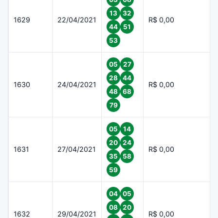
13
32
1629
22/04/2021
R$ 0,00
44
51
53
05
27
28
44
1630
24/04/2021
R$ 0,00
48
68
79
05
14
20
24
1631
27/04/2021
R$ 0,00
35
58
59
04
05
08
20
1632
29/04/2021
R$ 0,00