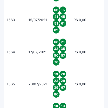
06
15
41
45
1663
15/07/2021
R$ 0,00
51
61
69
08
21
32
35
1664
17/07/2021
R$ 0,00
50
57
76
19
20
23
29
1665
20/07/2021
R$ 0,00
39
67
80
18
19