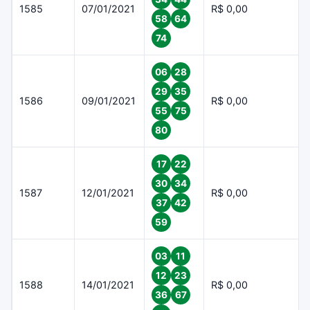
1585
07/01/2021
R$ 0,00
58
64
74
06
28
29
35
1586
09/01/2021
R$ 0,00
55
75
80
17
22
30
34
1587
12/01/2021
R$ 0,00
37
42
59
03
11
12
23
1588
14/01/2021
R$ 0,00
36
67