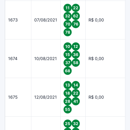
11
22
32
62
1673
07/08/2021
R$ 0,00
70
76
78
10
12
15
36
1674
10/08/2021
R$ 0,00
37
58
68
13
14
18
22
1675
12/08/2021
R$ 0,00
28
41
55
25
32