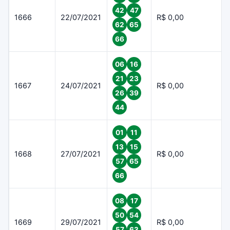
42
47
1666
22/07/2021
R$ 0,00
62
65
66
06
16
21
23
1667
24/07/2021
R$ 0,00
26
39
44
01
11
13
15
1668
27/07/2021
R$ 0,00
57
65
66
08
17
50
54
1669
29/07/2021
R$ 0,00
57
63