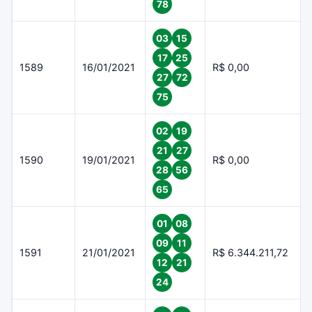
78
03
15
17
25
1589
16/01/2021
R$ 0,00
27
72
75
02
19
21
27
1590
19/01/2021
R$ 0,00
28
56
65
01
08
09
11
1591
21/01/2021
R$ 6.344.211,72
12
21
24