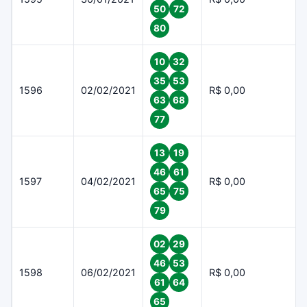
50
72
80
10
32
35
53
1596
02/02/2021
R$ 0,00
63
68
77
13
19
46
61
1597
04/02/2021
R$ 0,00
65
75
79
02
29
46
53
1598
06/02/2021
R$ 0,00
61
64
65