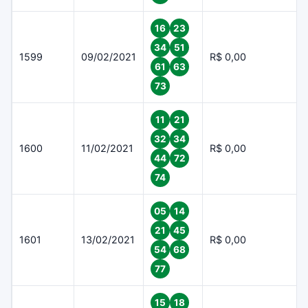
16
23
34
51
1599
09/02/2021
R$ 0,00
61
63
73
11
21
32
34
1600
11/02/2021
R$ 0,00
44
72
74
05
14
21
45
1601
13/02/2021
R$ 0,00
54
68
77
15
18