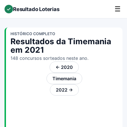
☰
Resultado Loterias
HISTÓRICO COMPLETO
Resultados da Timemania
em 2021
148 concursos sorteados neste ano.
← 2020
Timemania
2022 →