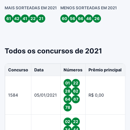
MAIS SORTEADAS EM 2021
MENOS SORTEADAS EM 2021
61
42
41
22
21
60
56
66
46
26
Todos os concursos de 2021
Concurso
Data
Números
Prêmio principal
01
22
28
62
1584
05/01/2021
R$ 0,00
64
67
78
02
22
34
44