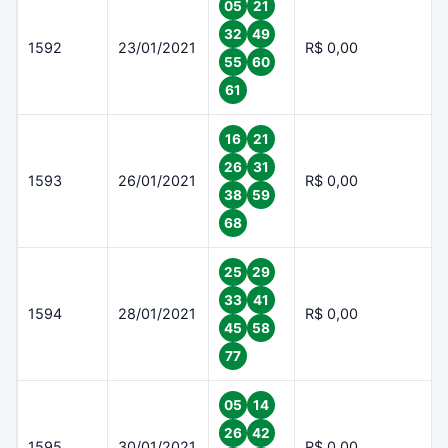
05
21
32
49
1592
23/01/2021
R$ 0,00
55
60
61
16
21
26
31
1593
26/01/2021
R$ 0,00
38
59
68
25
29
33
41
1594
28/01/2021
R$ 0,00
45
58
77
05
14
26
42
1595
30/01/2021
R$ 0,00