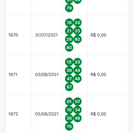
79
10
20
21
25
1670
31/07/2021
R$ 0,00
29
62
80
15
33
39
44
1671
03/08/2021
R$ 0,00
47
48
67
01
07
10
34
1672
05/08/2021
R$ 0,00
35
48
75