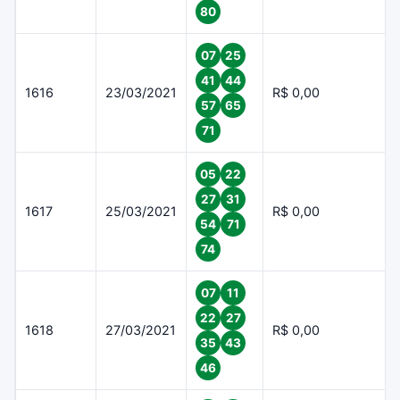
80
07
25
41
44
1616
23/03/2021
R$ 0,00
57
65
71
05
22
27
31
1617
25/03/2021
R$ 0,00
54
71
74
07
11
22
27
1618
27/03/2021
R$ 0,00
35
43
46