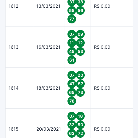
37
38
1612
13/03/2021
R$ 0,00
55
56
77
07
09
11
12
1613
16/03/2021
R$ 0,00
45
53
61
07
20
47
57
1614
18/03/2021
R$ 0,00
65
73
78
07
18
32
50
1615
20/03/2021
R$ 0,00
63
72