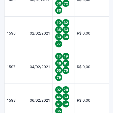
50
72
80
10
32
35
53
1596
02/02/2021
R$ 0,00
63
68
77
13
19
46
61
1597
04/02/2021
R$ 0,00
65
75
79
02
29
46
53
1598
06/02/2021
R$ 0,00
61
64
65