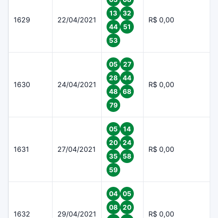
13
32
1629
22/04/2021
R$ 0,00
44
51
53
05
27
28
44
1630
24/04/2021
R$ 0,00
48
68
79
05
14
20
24
1631
27/04/2021
R$ 0,00
35
58
59
04
05
08
20
1632
29/04/2021
R$ 0,00