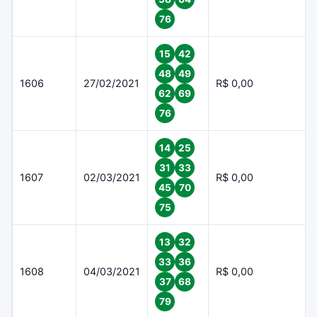
76
15
42
48
49
1606
27/02/2021
R$ 0,00
62
69
76
14
25
31
33
1607
02/03/2021
R$ 0,00
45
70
75
13
32
33
36
1608
04/03/2021
R$ 0,00
37
68
79