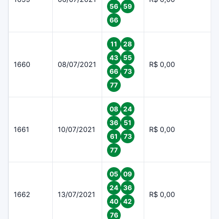
56
59
66
11
28
43
55
1660
08/07/2021
R$ 0,00
66
73
77
08
24
36
51
1661
10/07/2021
R$ 0,00
61
73
77
05
09
24
36
1662
13/07/2021
R$ 0,00
40
42
76