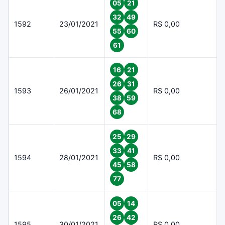
05
21
32
49
1592
23/01/2021
R$ 0,00
55
60
61
16
21
26
31
1593
26/01/2021
R$ 0,00
38
59
68
25
29
33
41
1594
28/01/2021
R$ 0,00
45
58
77
05
14
26
42
1595
30/01/2021
R$ 0,00