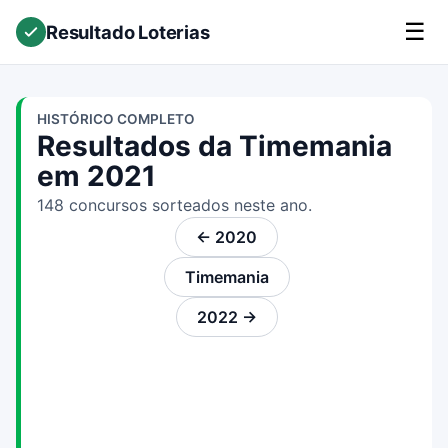
☰
Resultado Loterias
HISTÓRICO COMPLETO
Resultados da Timemania
em 2021
148 concursos sorteados neste ano.
← 2020
Timemania
2022 →