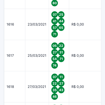
80
07
25
41
44
1616
23/03/2021
R$ 0,00
57
65
71
05
22
27
31
1617
25/03/2021
R$ 0,00
54
71
74
07
11
22
27
1618
27/03/2021
R$ 0,00
35
43
46