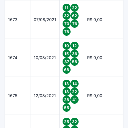
11
22
32
62
1673
07/08/2021
R$ 0,00
70
76
78
10
12
15
36
1674
10/08/2021
R$ 0,00
37
58
68
13
14
18
22
1675
12/08/2021
R$ 0,00
28
41
55
25
32