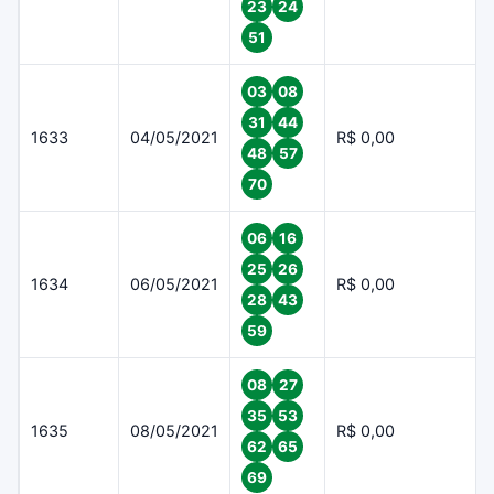
23
24
51
03
08
31
44
1633
04/05/2021
R$ 0,00
48
57
70
06
16
25
26
1634
06/05/2021
R$ 0,00
28
43
59
08
27
35
53
1635
08/05/2021
R$ 0,00
62
65
69