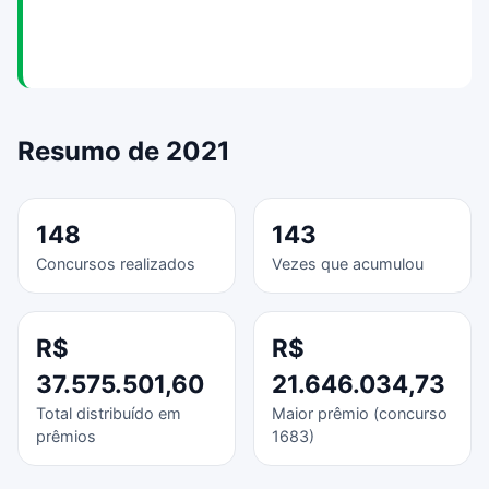
Resumo de 2021
148
143
Concursos realizados
Vezes que acumulou
R$
R$
37.575.501,60
21.646.034,73
Total distribuído em
Maior prêmio (concurso
prêmios
1683)