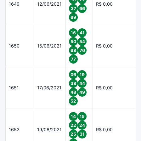
1649
12/06/2021
R$ 0,00
37
66
69
16
41
50
54
1650
15/06/2021
R$ 0,00
68
76
77
06
19
38
44
1651
17/06/2021
R$ 0,00
48
49
52
14
15
22
24
1652
19/06/2021
R$ 0,00
25
31