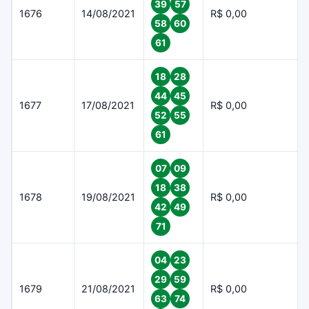
39
57
1676
14/08/2021
R$ 0,00
58
60
61
18
28
44
45
1677
17/08/2021
R$ 0,00
52
55
61
07
09
18
38
1678
19/08/2021
R$ 0,00
42
49
71
04
23
29
59
1679
21/08/2021
R$ 0,00
63
74