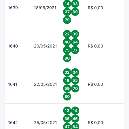
14
33
1639
18/05/2021
R$ 0,00
37
69
79
22
39
40
64
1640
20/05/2021
R$ 0,00
75
77
80
02
04
18
55
1641
22/05/2021
R$ 0,00
59
70
80
12
14
35
45
1642
25/05/2021
R$ 0,00
47
64