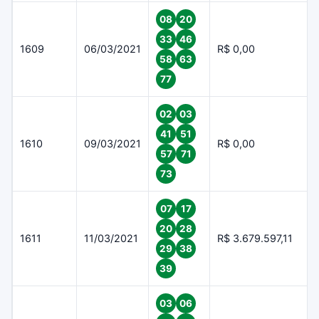
08
20
33
46
1609
06/03/2021
R$ 0,00
58
63
77
02
03
41
51
1610
09/03/2021
R$ 0,00
57
71
73
07
17
20
28
1611
11/03/2021
R$ 3.679.597,11
29
38
39
03
06