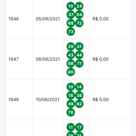
10
24
37
64
1646
05/06/2021
R$ 0,00
68
72
73
29
41
43
44
1647
08/06/2021
R$ 0,00
68
71
80
10
14
18
38
1648
10/06/2021
R$ 0,00
49
62
76
11
17
19
21