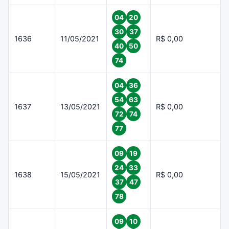
04
20
30
37
1636
11/05/2021
R$ 0,00
40
50
74
04
36
54
63
1637
13/05/2021
R$ 0,00
72
74
77
09
19
24
33
1638
15/05/2021
R$ 0,00
37
47
78
09
10