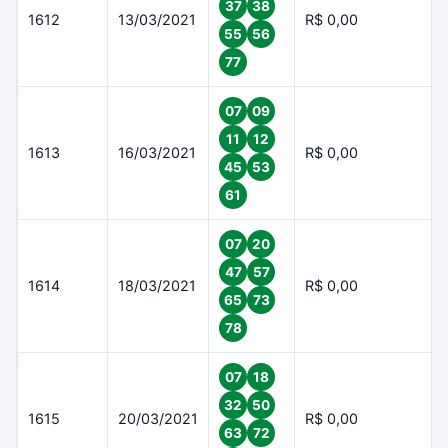
37
38
1612
13/03/2021
R$ 0,00
55
56
77
07
09
11
12
1613
16/03/2021
R$ 0,00
45
53
61
07
20
47
57
1614
18/03/2021
R$ 0,00
65
73
78
07
18
32
50
1615
20/03/2021
R$ 0,00
63
72