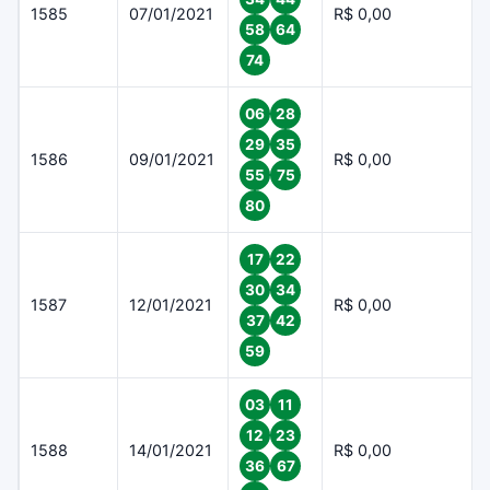
1585
07/01/2021
R$ 0,00
58
64
74
06
28
29
35
1586
09/01/2021
R$ 0,00
55
75
80
17
22
30
34
1587
12/01/2021
R$ 0,00
37
42
59
03
11
12
23
1588
14/01/2021
R$ 0,00
36
67