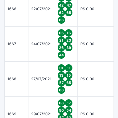
42
47
1666
22/07/2021
R$ 0,00
62
65
66
06
16
21
23
1667
24/07/2021
R$ 0,00
26
39
44
01
11
13
15
1668
27/07/2021
R$ 0,00
57
65
66
08
17
50
54
1669
29/07/2021
R$ 0,00
57
63