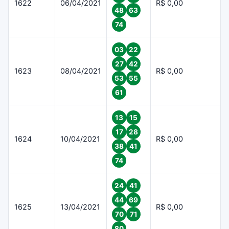
1622
06/04/2021
R$ 0,00
48
63
74
03
22
27
42
1623
08/04/2021
R$ 0,00
53
55
61
13
15
17
28
1624
10/04/2021
R$ 0,00
38
41
74
24
41
44
69
1625
13/04/2021
R$ 0,00
70
71
80