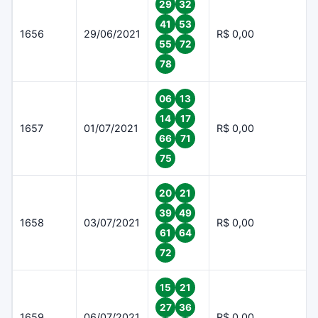
29
32
41
53
1656
29/06/2021
R$ 0,00
55
72
78
06
13
14
17
1657
01/07/2021
R$ 0,00
66
71
75
20
21
39
49
1658
03/07/2021
R$ 0,00
61
64
72
15
21
27
36
1659
06/07/2021
R$ 0,00