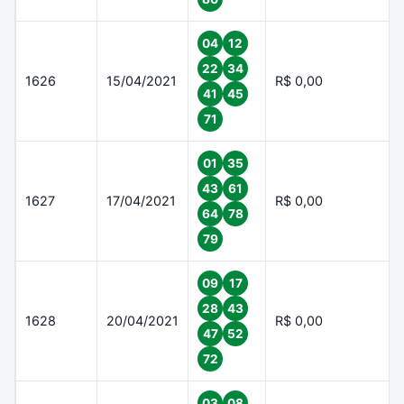
04
12
22
34
1626
15/04/2021
R$ 0,00
41
45
71
01
35
43
61
1627
17/04/2021
R$ 0,00
64
78
79
09
17
28
43
1628
20/04/2021
R$ 0,00
47
52
72
03
08