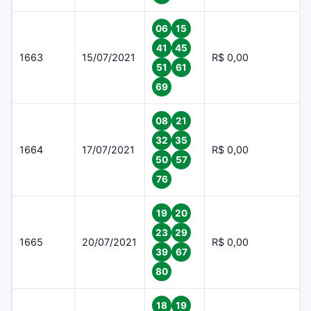
06
15
41
45
1663
15/07/2021
R$ 0,00
51
61
69
08
21
32
35
1664
17/07/2021
R$ 0,00
50
57
76
19
20
23
29
1665
20/07/2021
R$ 0,00
39
67
80
18
19