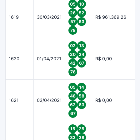
05
10
26
52
1619
30/03/2021
R$ 961.369,26
57
63
78
02
13
20
24
1620
01/04/2021
R$ 0,00
42
67
76
05
14
48
58
1621
03/04/2021
R$ 0,00
62
63
67
15
25
33
38