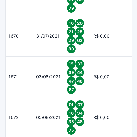
79
10
20
21
25
1670
31/07/2021
R$ 0,00
29
62
80
15
33
39
44
1671
03/08/2021
R$ 0,00
47
48
67
01
07
10
34
1672
05/08/2021
R$ 0,00
35
48
75