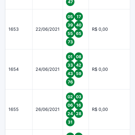
47
05
17
39
40
1653
22/06/2021
R$ 0,00
55
65
73
01
08
33
42
1654
24/06/2021
R$ 0,00
43
59
76
02
03
06
16
1655
26/06/2021
R$ 0,00
24
28
31