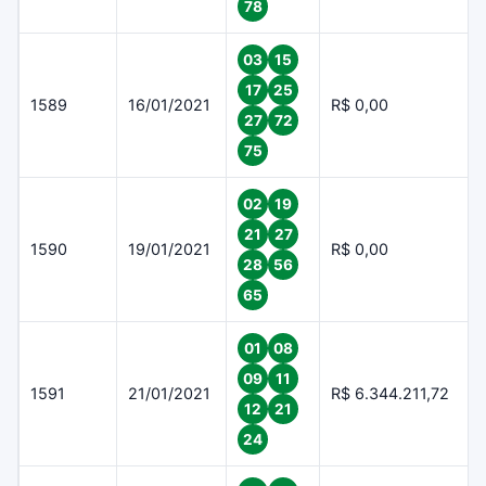
78
03
15
17
25
1589
16/01/2021
R$ 0,00
27
72
75
02
19
21
27
1590
19/01/2021
R$ 0,00
28
56
65
01
08
09
11
1591
21/01/2021
R$ 6.344.211,72
12
21
24