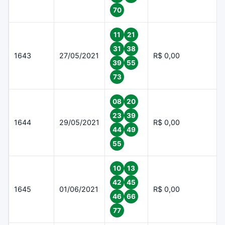
70
11
21
31
38
1643
27/05/2021
R$ 0,00
39
55
73
08
20
23
39
1644
29/05/2021
R$ 0,00
44
49
55
10
13
42
45
1645
01/06/2021
R$ 0,00
46
66
77