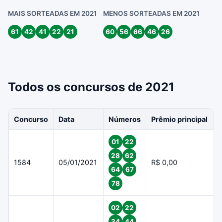
MAIS SORTEADAS EM 2021
MENOS SORTEADAS EM 2021
61
42
41
22
21
60
56
66
46
26
Todos os concursos de 2021
Concurso
Data
Números
Prêmio principal
01
22
28
62
1584
05/01/2021
R$ 0,00
64
67
78
02
22
34
44