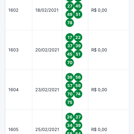
27
45
1602
18/02/2021
R$ 0,00
49
51
78
17
22
37
39
1603
20/02/2021
R$ 0,00
45
51
70
39
56
57
59
1604
23/02/2021
R$ 0,00
70
74
75
26
27
34
39
1605
25/02/2021
R$ 0,00
58
64