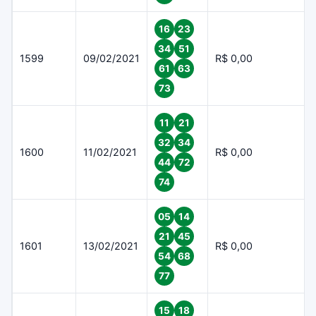
16
23
34
51
1599
09/02/2021
R$ 0,00
61
63
73
11
21
32
34
1600
11/02/2021
R$ 0,00
44
72
74
05
14
21
45
1601
13/02/2021
R$ 0,00
54
68
77
15
18