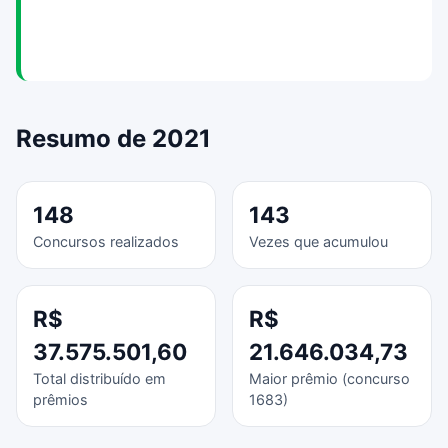
Resumo de 2021
148
143
Concursos realizados
Vezes que acumulou
R$
R$
37.575.501,60
21.646.034,73
Total distribuído em
Maior prêmio (concurso
prêmios
1683)