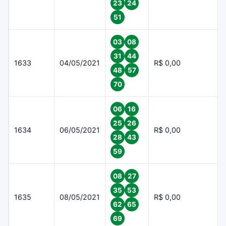
23
24
51
03
08
31
44
1633
04/05/2021
R$ 0,00
48
57
70
06
16
25
26
1634
06/05/2021
R$ 0,00
28
43
59
08
27
35
53
1635
08/05/2021
R$ 0,00
62
65
69