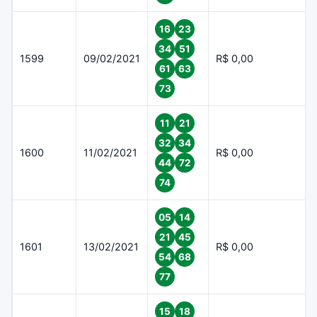
16
23
34
51
1599
09/02/2021
R$ 0,00
61
63
73
11
21
32
34
1600
11/02/2021
R$ 0,00
44
72
74
05
14
21
45
1601
13/02/2021
R$ 0,00
54
68
77
15
18