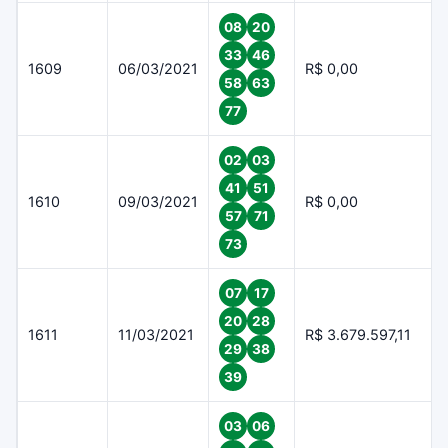
08
20
33
46
1609
06/03/2021
R$ 0,00
58
63
77
02
03
41
51
1610
09/03/2021
R$ 0,00
57
71
73
07
17
20
28
1611
11/03/2021
R$ 3.679.597,11
29
38
39
03
06