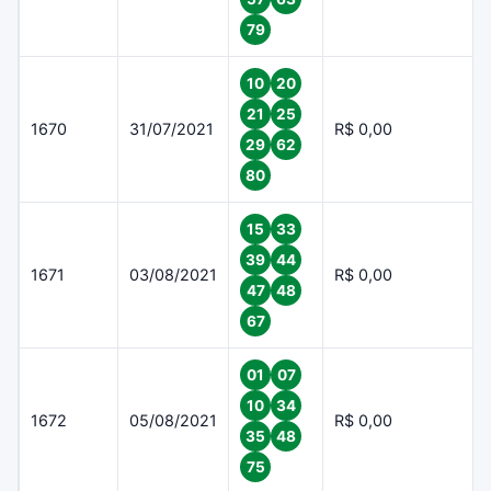
79
10
20
21
25
1670
31/07/2021
R$ 0,00
29
62
80
15
33
39
44
1671
03/08/2021
R$ 0,00
47
48
67
01
07
10
34
1672
05/08/2021
R$ 0,00
35
48
75