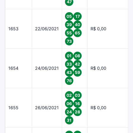
47
05
17
39
40
1653
22/06/2021
R$ 0,00
55
65
73
01
08
33
42
1654
24/06/2021
R$ 0,00
43
59
76
02
03
06
16
1655
26/06/2021
R$ 0,00
24
28
31