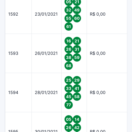
05
21
32
49
1592
23/01/2021
R$ 0,00
55
60
61
16
21
26
31
1593
26/01/2021
R$ 0,00
38
59
68
25
29
33
41
1594
28/01/2021
R$ 0,00
45
58
77
05
14
26
42
1595
30/01/2021
R$ 0,00