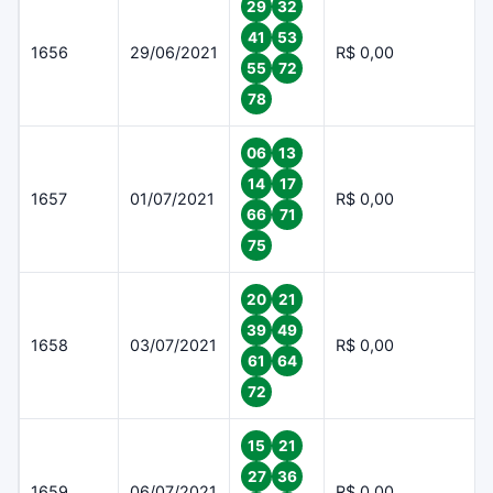
29
32
41
53
1656
29/06/2021
R$ 0,00
55
72
78
06
13
14
17
1657
01/07/2021
R$ 0,00
66
71
75
20
21
39
49
1658
03/07/2021
R$ 0,00
61
64
72
15
21
27
36
1659
06/07/2021
R$ 0,00