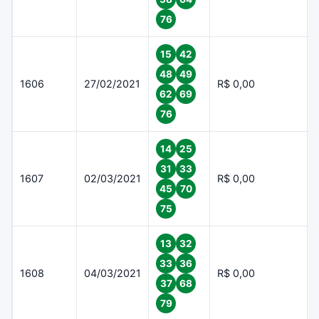
76
15
42
48
49
1606
27/02/2021
R$ 0,00
62
69
76
14
25
31
33
1607
02/03/2021
R$ 0,00
45
70
75
13
32
33
36
1608
04/03/2021
R$ 0,00
37
68
79