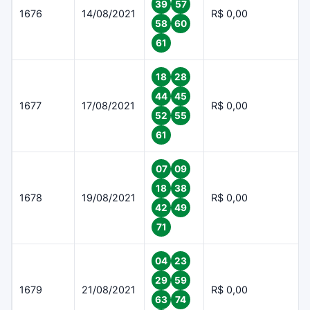
39
57
1676
14/08/2021
R$ 0,00
58
60
61
18
28
44
45
1677
17/08/2021
R$ 0,00
52
55
61
07
09
18
38
1678
19/08/2021
R$ 0,00
42
49
71
04
23
29
59
1679
21/08/2021
R$ 0,00
63
74