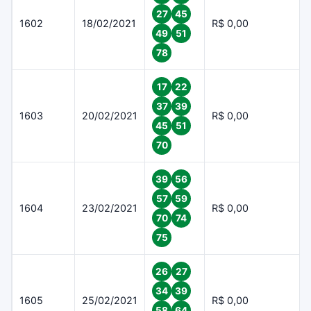
27
45
1602
18/02/2021
R$ 0,00
49
51
78
17
22
37
39
1603
20/02/2021
R$ 0,00
45
51
70
39
56
57
59
1604
23/02/2021
R$ 0,00
70
74
75
26
27
34
39
1605
25/02/2021
R$ 0,00
58
64