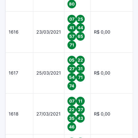
80
07
25
41
44
1616
23/03/2021
R$ 0,00
57
65
71
05
22
27
31
1617
25/03/2021
R$ 0,00
54
71
74
07
11
22
27
1618
27/03/2021
R$ 0,00
35
43
46