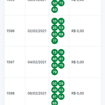
50
72
80
10
32
35
53
1596
02/02/2021
R$ 0,00
63
68
77
13
19
46
61
1597
04/02/2021
R$ 0,00
65
75
79
02
29
46
53
1598
06/02/2021
R$ 0,00
61
64
65