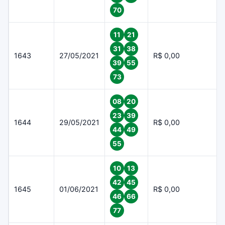
70
11
21
31
38
1643
27/05/2021
R$ 0,00
39
55
73
08
20
23
39
1644
29/05/2021
R$ 0,00
44
49
55
10
13
42
45
1645
01/06/2021
R$ 0,00
46
66
77