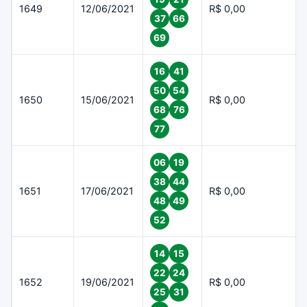
1649
12/06/2021
R$ 0,00
37
66
69
16
41
50
54
1650
15/06/2021
R$ 0,00
68
76
77
06
19
38
44
1651
17/06/2021
R$ 0,00
48
49
52
14
15
22
24
1652
19/06/2021
R$ 0,00
25
31