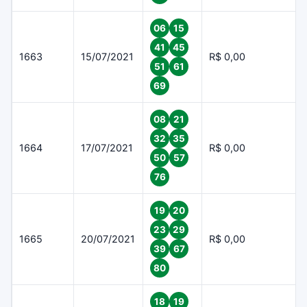
06
15
41
45
1663
15/07/2021
R$ 0,00
51
61
69
08
21
32
35
1664
17/07/2021
R$ 0,00
50
57
76
19
20
23
29
1665
20/07/2021
R$ 0,00
39
67
80
18
19