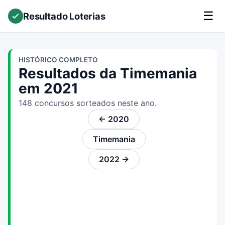
☰
Resultado Loterias
HISTÓRICO COMPLETO
Resultados da Timemania
em 2021
148 concursos sorteados neste ano.
← 2020
Timemania
2022 →