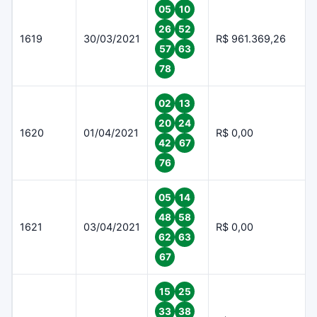
05
10
26
52
1619
30/03/2021
R$ 961.369,26
57
63
78
02
13
20
24
1620
01/04/2021
R$ 0,00
42
67
76
05
14
48
58
1621
03/04/2021
R$ 0,00
62
63
67
15
25
33
38