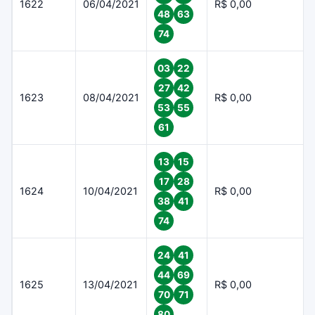
1622
06/04/2021
R$ 0,00
48
63
74
03
22
27
42
1623
08/04/2021
R$ 0,00
53
55
61
13
15
17
28
1624
10/04/2021
R$ 0,00
38
41
74
24
41
44
69
1625
13/04/2021
R$ 0,00
70
71
80