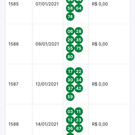
1585
07/01/2021
R$ 0,00
58
64
74
06
28
29
35
1586
09/01/2021
R$ 0,00
55
75
80
17
22
30
34
1587
12/01/2021
R$ 0,00
37
42
59
03
11
12
23
1588
14/01/2021
R$ 0,00
36
67