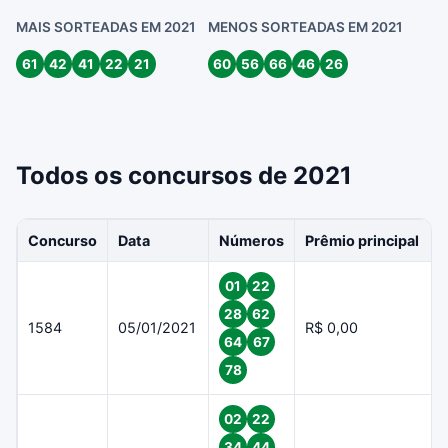
MAIS SORTEADAS EM 2021
MENOS SORTEADAS EM 2021
61
42
41
22
21
60
56
66
46
26
Todos os concursos de 2021
Concurso
Data
Números
Prêmio principal
01
22
28
62
1584
05/01/2021
R$ 0,00
64
67
78
02
22
34
44