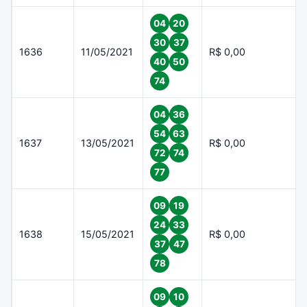
04
20
30
37
1636
11/05/2021
R$ 0,00
40
50
74
04
36
54
63
1637
13/05/2021
R$ 0,00
72
74
77
09
19
24
33
1638
15/05/2021
R$ 0,00
37
47
78
09
10