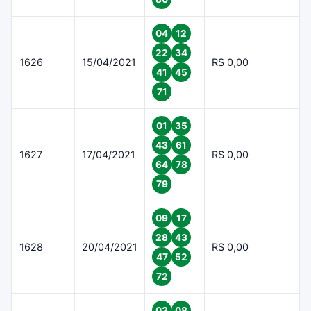
04
12
22
34
1626
15/04/2021
R$ 0,00
41
45
71
01
35
43
61
1627
17/04/2021
R$ 0,00
64
78
79
09
17
28
43
1628
20/04/2021
R$ 0,00
47
52
72
03
08