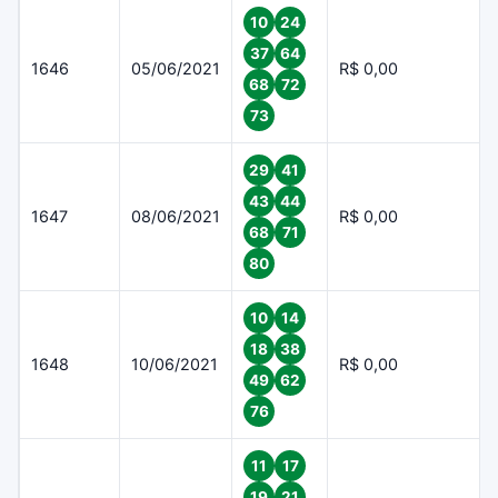
10
24
37
64
1646
05/06/2021
R$ 0,00
68
72
73
29
41
43
44
1647
08/06/2021
R$ 0,00
68
71
80
10
14
18
38
1648
10/06/2021
R$ 0,00
49
62
76
11
17
19
21