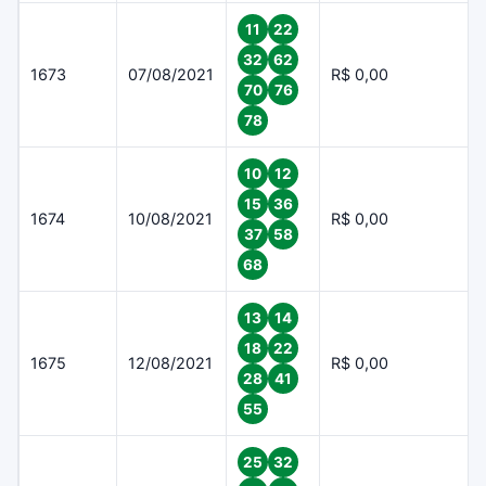
11
22
32
62
1673
07/08/2021
R$ 0,00
70
76
78
10
12
15
36
1674
10/08/2021
R$ 0,00
37
58
68
13
14
18
22
1675
12/08/2021
R$ 0,00
28
41
55
25
32