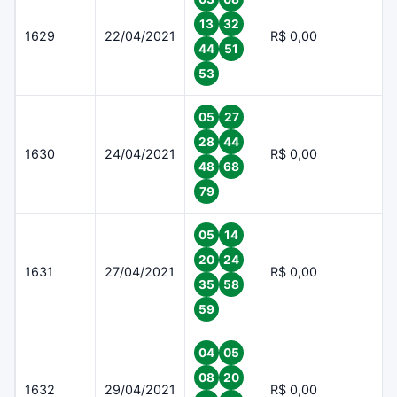
13
32
1629
22/04/2021
R$ 0,00
44
51
53
05
27
28
44
1630
24/04/2021
R$ 0,00
48
68
79
05
14
20
24
1631
27/04/2021
R$ 0,00
35
58
59
04
05
08
20
1632
29/04/2021
R$ 0,00