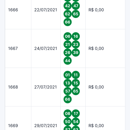
42
47
1666
22/07/2021
R$ 0,00
62
65
66
06
16
21
23
1667
24/07/2021
R$ 0,00
26
39
44
01
11
13
15
1668
27/07/2021
R$ 0,00
57
65
66
08
17
50
54
1669
29/07/2021
R$ 0,00
57
63