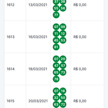
37
38
1612
13/03/2021
R$ 0,00
55
56
77
07
09
11
12
1613
16/03/2021
R$ 0,00
45
53
61
07
20
47
57
1614
18/03/2021
R$ 0,00
65
73
78
07
18
32
50
1615
20/03/2021
R$ 0,00
63
72