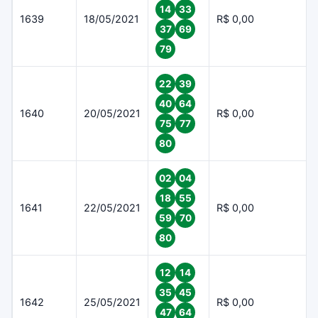
14
33
1639
18/05/2021
R$ 0,00
37
69
79
22
39
40
64
1640
20/05/2021
R$ 0,00
75
77
80
02
04
18
55
1641
22/05/2021
R$ 0,00
59
70
80
12
14
35
45
1642
25/05/2021
R$ 0,00
47
64