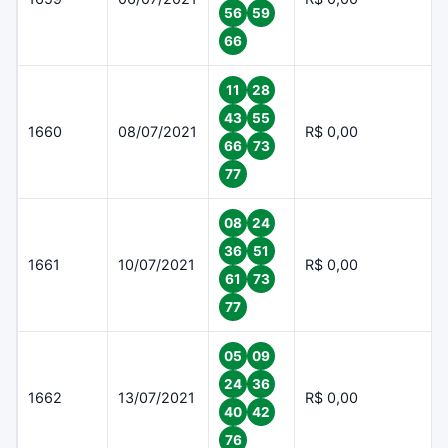
56
59
66
11
28
43
55
1660
08/07/2021
R$ 0,00
66
73
77
08
24
36
51
1661
10/07/2021
R$ 0,00
61
73
77
05
09
24
36
1662
13/07/2021
R$ 0,00
40
42
76