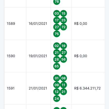
78
03
15
17
25
1589
16/01/2021
R$ 0,00
27
72
75
02
19
21
27
1590
19/01/2021
R$ 0,00
28
56
65
01
08
09
11
1591
21/01/2021
R$ 6.344.211,72
12
21
24