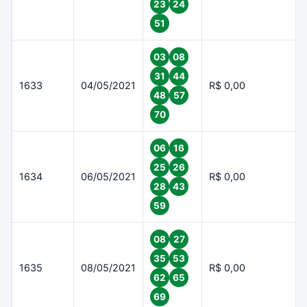
23
24
51
03
08
31
44
1633
04/05/2021
R$ 0,00
48
57
70
06
16
25
26
1634
06/05/2021
R$ 0,00
28
43
59
08
27
35
53
1635
08/05/2021
R$ 0,00
62
65
69