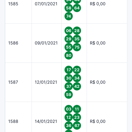
1585
07/01/2021
R$ 0,00
58
64
74
06
28
29
35
1586
09/01/2021
R$ 0,00
55
75
80
17
22
30
34
1587
12/01/2021
R$ 0,00
37
42
59
03
11
12
23
1588
14/01/2021
R$ 0,00
36
67