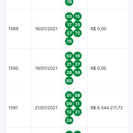
78
03
15
17
25
1589
16/01/2021
R$ 0,00
27
72
75
02
19
21
27
1590
19/01/2021
R$ 0,00
28
56
65
01
08
09
11
1591
21/01/2021
R$ 6.344.211,72
12
21
24