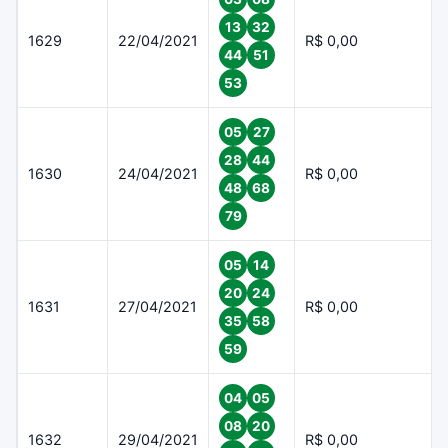
13
32
1629
22/04/2021
R$ 0,00
44
51
53
05
27
28
44
1630
24/04/2021
R$ 0,00
48
68
79
05
14
20
24
1631
27/04/2021
R$ 0,00
35
58
59
04
05
08
20
1632
29/04/2021
R$ 0,00