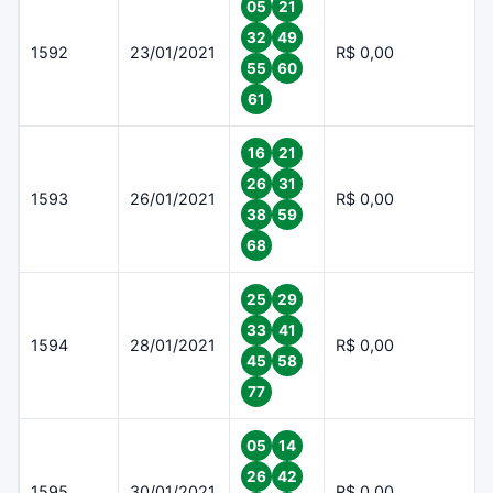
05
21
32
49
1592
23/01/2021
R$ 0,00
55
60
61
16
21
26
31
1593
26/01/2021
R$ 0,00
38
59
68
25
29
33
41
1594
28/01/2021
R$ 0,00
45
58
77
05
14
26
42
1595
30/01/2021
R$ 0,00