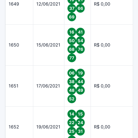
1649
12/06/2021
R$ 0,00
37
66
69
16
41
50
54
1650
15/06/2021
R$ 0,00
68
76
77
06
19
38
44
1651
17/06/2021
R$ 0,00
48
49
52
14
15
22
24
1652
19/06/2021
R$ 0,00
25
31