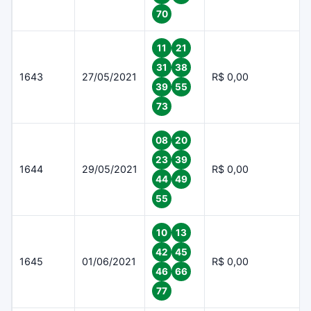
70
11
21
31
38
1643
27/05/2021
R$ 0,00
39
55
73
08
20
23
39
1644
29/05/2021
R$ 0,00
44
49
55
10
13
42
45
1645
01/06/2021
R$ 0,00
46
66
77