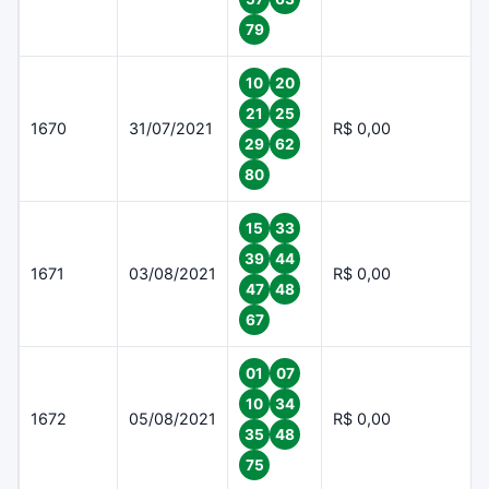
79
10
20
21
25
1670
31/07/2021
R$ 0,00
29
62
80
15
33
39
44
1671
03/08/2021
R$ 0,00
47
48
67
01
07
10
34
1672
05/08/2021
R$ 0,00
35
48
75