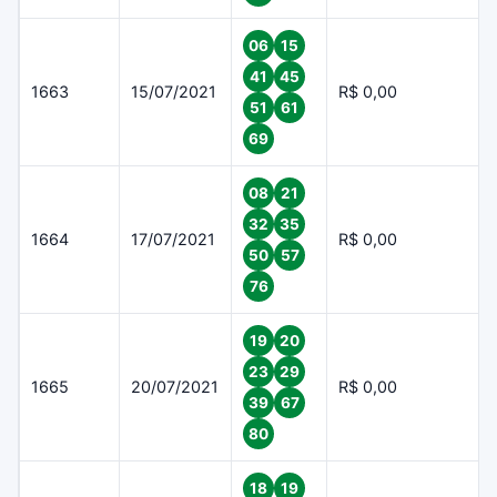
06
15
41
45
1663
15/07/2021
R$ 0,00
51
61
69
08
21
32
35
1664
17/07/2021
R$ 0,00
50
57
76
19
20
23
29
1665
20/07/2021
R$ 0,00
39
67
80
18
19