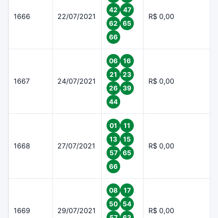
42
47
1666
22/07/2021
R$ 0,00
62
65
66
06
16
21
23
1667
24/07/2021
R$ 0,00
26
39
44
01
11
13
15
1668
27/07/2021
R$ 0,00
57
65
66
08
17
50
54
1669
29/07/2021
R$ 0,00
57
63