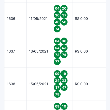
04
20
30
37
1636
11/05/2021
R$ 0,00
40
50
74
04
36
54
63
1637
13/05/2021
R$ 0,00
72
74
77
09
19
24
33
1638
15/05/2021
R$ 0,00
37
47
78
09
10