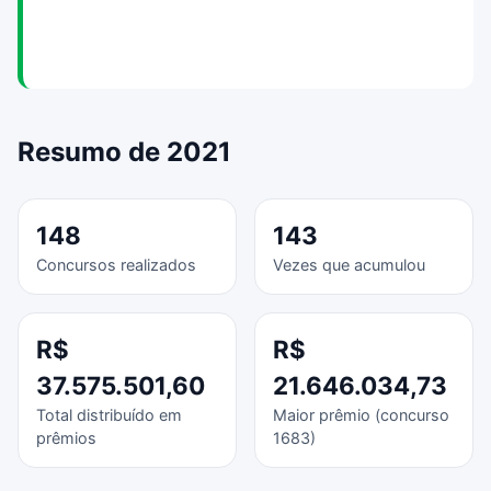
Resumo de 2021
148
143
Concursos realizados
Vezes que acumulou
R$
R$
37.575.501,60
21.646.034,73
Total distribuído em
Maior prêmio (concurso
prêmios
1683)