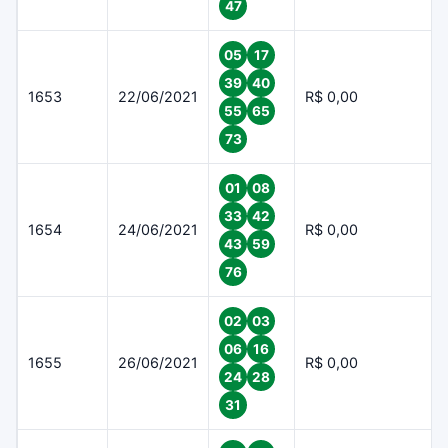
47
05
17
39
40
1653
22/06/2021
R$ 0,00
55
65
73
01
08
33
42
1654
24/06/2021
R$ 0,00
43
59
76
02
03
06
16
1655
26/06/2021
R$ 0,00
24
28
31