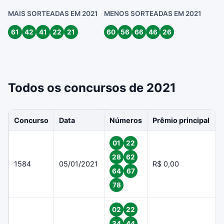
MAIS SORTEADAS EM 2021
MENOS SORTEADAS EM 2021
61
42
41
22
21
60
56
66
46
26
Todos os concursos de 2021
Concurso
Data
Números
Prêmio principal
01
22
28
62
1584
05/01/2021
R$ 0,00
64
67
78
02
22
34
44