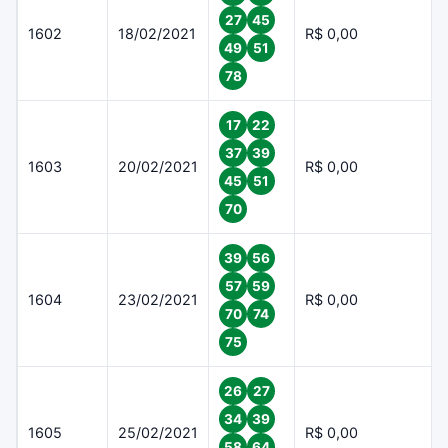
27
45
1602
18/02/2021
R$ 0,00
49
51
78
17
22
37
39
1603
20/02/2021
R$ 0,00
45
51
70
39
56
57
59
1604
23/02/2021
R$ 0,00
70
74
75
26
27
34
39
1605
25/02/2021
R$ 0,00
58
64