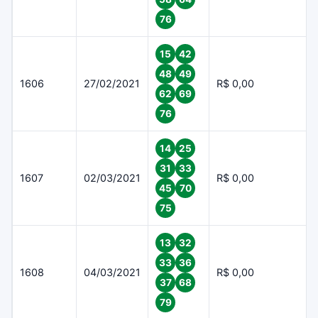
76
15
42
48
49
1606
27/02/2021
R$ 0,00
62
69
76
14
25
31
33
1607
02/03/2021
R$ 0,00
45
70
75
13
32
33
36
1608
04/03/2021
R$ 0,00
37
68
79