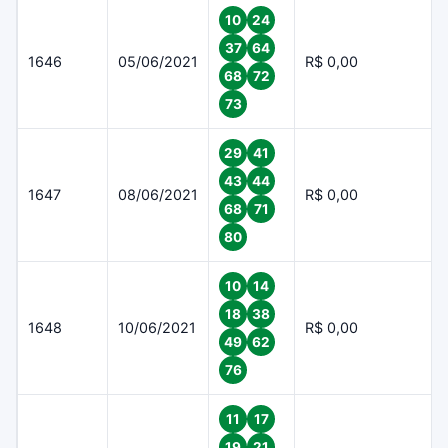
10
24
37
64
1646
05/06/2021
R$ 0,00
68
72
73
29
41
43
44
1647
08/06/2021
R$ 0,00
68
71
80
10
14
18
38
1648
10/06/2021
R$ 0,00
49
62
76
11
17
19
21