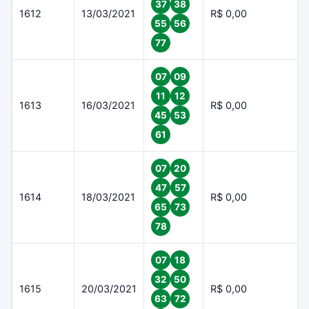
37
38
1612
13/03/2021
R$ 0,00
55
56
77
07
09
11
12
1613
16/03/2021
R$ 0,00
45
53
61
07
20
47
57
1614
18/03/2021
R$ 0,00
65
73
78
07
18
32
50
1615
20/03/2021
R$ 0,00
63
72