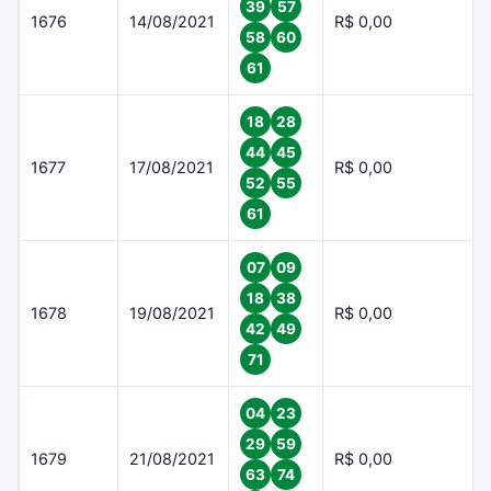
39
57
1676
14/08/2021
R$ 0,00
58
60
61
18
28
44
45
1677
17/08/2021
R$ 0,00
52
55
61
07
09
18
38
1678
19/08/2021
R$ 0,00
42
49
71
04
23
29
59
1679
21/08/2021
R$ 0,00
63
74