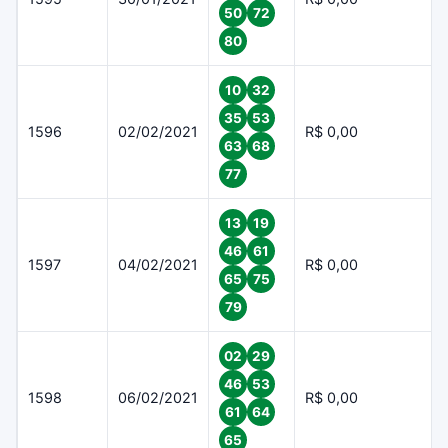
50
72
80
10
32
35
53
1596
02/02/2021
R$ 0,00
63
68
77
13
19
46
61
1597
04/02/2021
R$ 0,00
65
75
79
02
29
46
53
1598
06/02/2021
R$ 0,00
61
64
65