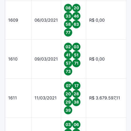
08
20
33
46
1609
06/03/2021
R$ 0,00
58
63
77
02
03
41
51
1610
09/03/2021
R$ 0,00
57
71
73
07
17
20
28
1611
11/03/2021
R$ 3.679.597,11
29
38
39
03
06