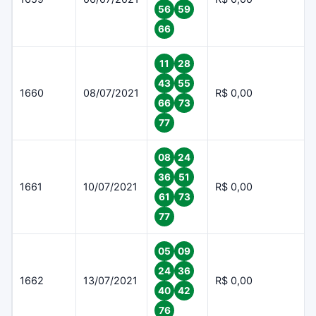
56
59
66
11
28
43
55
1660
08/07/2021
R$ 0,00
66
73
77
08
24
36
51
1661
10/07/2021
R$ 0,00
61
73
77
05
09
24
36
1662
13/07/2021
R$ 0,00
40
42
76