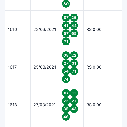
80
07
25
41
44
1616
23/03/2021
R$ 0,00
57
65
71
05
22
27
31
1617
25/03/2021
R$ 0,00
54
71
74
07
11
22
27
1618
27/03/2021
R$ 0,00
35
43
46