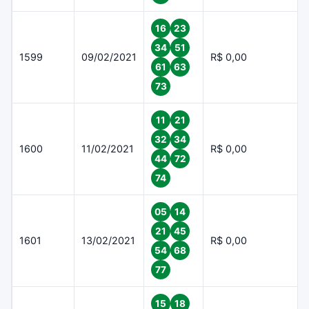
16
23
34
51
1599
09/02/2021
R$ 0,00
61
63
73
11
21
32
34
1600
11/02/2021
R$ 0,00
44
72
74
05
14
21
45
1601
13/02/2021
R$ 0,00
54
68
77
15
18