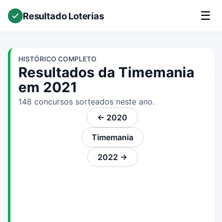
☰
Resultado Loterias
HISTÓRICO COMPLETO
Resultados da Timemania
em 2021
148 concursos sorteados neste ano.
← 2020
Timemania
2022 →