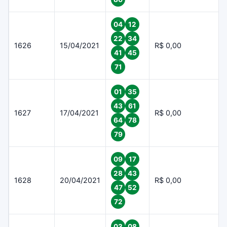
04
12
22
34
1626
15/04/2021
R$ 0,00
41
45
71
01
35
43
61
1627
17/04/2021
R$ 0,00
64
78
79
09
17
28
43
1628
20/04/2021
R$ 0,00
47
52
72
03
08