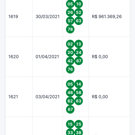
05
10
26
52
1619
30/03/2021
R$ 961.369,26
57
63
78
02
13
20
24
1620
01/04/2021
R$ 0,00
42
67
76
05
14
48
58
1621
03/04/2021
R$ 0,00
62
63
67
15
25
33
38