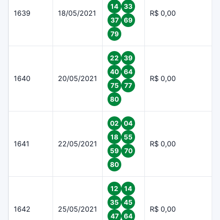
14
33
1639
18/05/2021
R$ 0,00
37
69
79
22
39
40
64
1640
20/05/2021
R$ 0,00
75
77
80
02
04
18
55
1641
22/05/2021
R$ 0,00
59
70
80
12
14
35
45
1642
25/05/2021
R$ 0,00
47
64