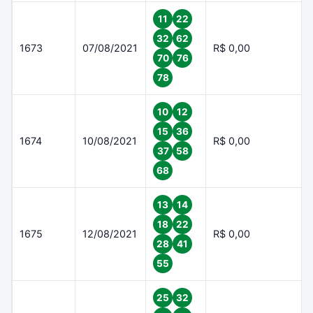
11
22
32
62
1673
07/08/2021
R$ 0,00
70
76
78
10
12
15
36
1674
10/08/2021
R$ 0,00
37
58
68
13
14
18
22
1675
12/08/2021
R$ 0,00
28
41
55
25
32