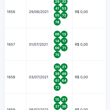
29
32
41
53
1656
29/06/2021
R$ 0,00
55
72
78
06
13
14
17
1657
01/07/2021
R$ 0,00
66
71
75
20
21
39
49
1658
03/07/2021
R$ 0,00
61
64
72
15
21
27
36
1659
06/07/2021
R$ 0,00