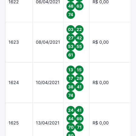
1622
06/04/2021
R$ 0,00
48
63
74
03
22
27
42
1623
08/04/2021
R$ 0,00
53
55
61
13
15
17
28
1624
10/04/2021
R$ 0,00
38
41
74
24
41
44
69
1625
13/04/2021
R$ 0,00
70
71
80