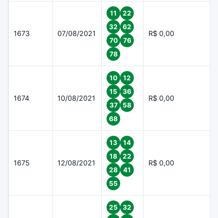
11
22
32
62
1673
07/08/2021
R$ 0,00
70
76
78
10
12
15
36
1674
10/08/2021
R$ 0,00
37
58
68
13
14
18
22
1675
12/08/2021
R$ 0,00
28
41
55
25
32