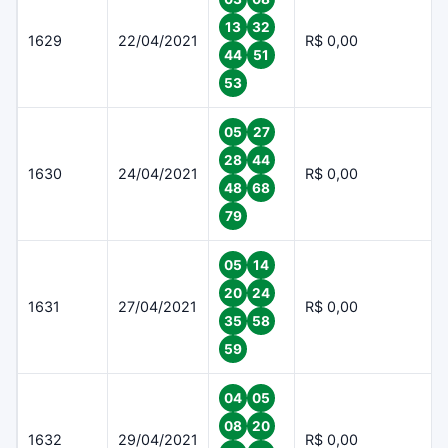
13
32
1629
22/04/2021
R$ 0,00
44
51
53
05
27
28
44
1630
24/04/2021
R$ 0,00
48
68
79
05
14
20
24
1631
27/04/2021
R$ 0,00
35
58
59
04
05
08
20
1632
29/04/2021
R$ 0,00