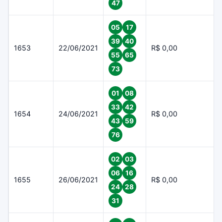
47
05
17
39
40
1653
22/06/2021
R$ 0,00
55
65
73
01
08
33
42
1654
24/06/2021
R$ 0,00
43
59
76
02
03
06
16
1655
26/06/2021
R$ 0,00
24
28
31