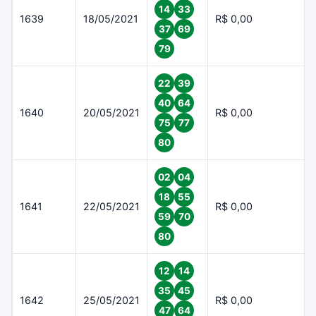
14
33
1639
18/05/2021
R$ 0,00
37
69
79
22
39
40
64
1640
20/05/2021
R$ 0,00
75
77
80
02
04
18
55
1641
22/05/2021
R$ 0,00
59
70
80
12
14
35
45
1642
25/05/2021
R$ 0,00
47
64