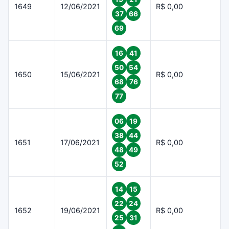
1649
12/06/2021
R$ 0,00
37
66
69
16
41
50
54
1650
15/06/2021
R$ 0,00
68
76
77
06
19
38
44
1651
17/06/2021
R$ 0,00
48
49
52
14
15
22
24
1652
19/06/2021
R$ 0,00
25
31