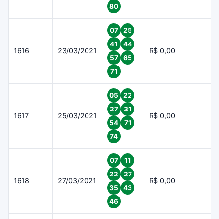
80
07
25
41
44
1616
23/03/2021
R$ 0,00
57
65
71
05
22
27
31
1617
25/03/2021
R$ 0,00
54
71
74
07
11
22
27
1618
27/03/2021
R$ 0,00
35
43
46