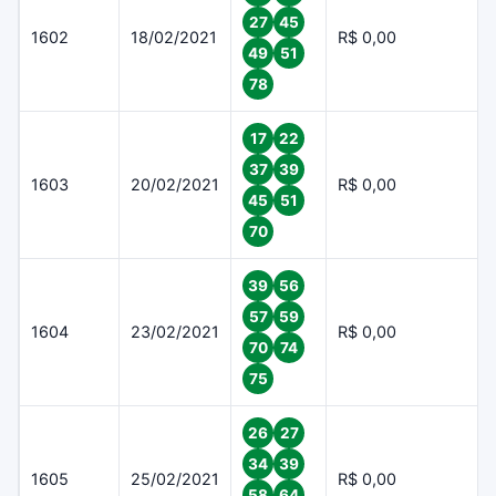
27
45
1602
18/02/2021
R$ 0,00
49
51
78
17
22
37
39
1603
20/02/2021
R$ 0,00
45
51
70
39
56
57
59
1604
23/02/2021
R$ 0,00
70
74
75
26
27
34
39
1605
25/02/2021
R$ 0,00
58
64