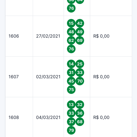
76
15
42
48
49
1606
27/02/2021
R$ 0,00
62
69
76
14
25
31
33
1607
02/03/2021
R$ 0,00
45
70
75
13
32
33
36
1608
04/03/2021
R$ 0,00
37
68
79