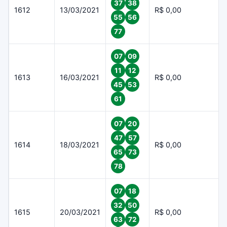
37
38
1612
13/03/2021
R$ 0,00
55
56
77
07
09
11
12
1613
16/03/2021
R$ 0,00
45
53
61
07
20
47
57
1614
18/03/2021
R$ 0,00
65
73
78
07
18
32
50
1615
20/03/2021
R$ 0,00
63
72