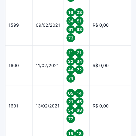
16
23
34
51
1599
09/02/2021
R$ 0,00
61
63
73
11
21
32
34
1600
11/02/2021
R$ 0,00
44
72
74
05
14
21
45
1601
13/02/2021
R$ 0,00
54
68
77
15
18