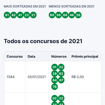
MAIS SORTEADAS EM 2021
MENOS SORTEADAS EM 2021
61
42
41
22
21
60
56
66
46
26
Todos os concursos de 2021
Concurso
Data
Números
Prêmio principal
01
22
28
62
1584
05/01/2021
R$ 0,00
64
67
78
02
22
34
44