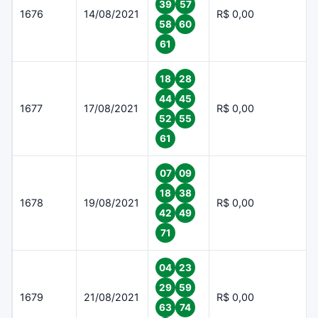
39
57
1676
14/08/2021
R$ 0,00
58
60
61
18
28
44
45
1677
17/08/2021
R$ 0,00
52
55
61
07
09
18
38
1678
19/08/2021
R$ 0,00
42
49
71
04
23
29
59
1679
21/08/2021
R$ 0,00
63
74