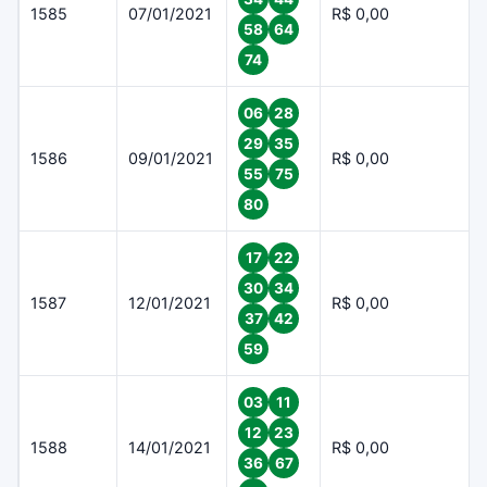
1585
07/01/2021
R$ 0,00
58
64
74
06
28
29
35
1586
09/01/2021
R$ 0,00
55
75
80
17
22
30
34
1587
12/01/2021
R$ 0,00
37
42
59
03
11
12
23
1588
14/01/2021
R$ 0,00
36
67