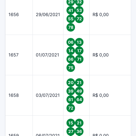
29
32
41
53
1656
29/06/2021
R$ 0,00
55
72
78
06
13
14
17
1657
01/07/2021
R$ 0,00
66
71
75
20
21
39
49
1658
03/07/2021
R$ 0,00
61
64
72
15
21
27
36
1659
06/07/2021
R$ 0,00