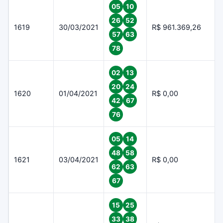
05
10
26
52
1619
30/03/2021
R$ 961.369,26
57
63
78
02
13
20
24
1620
01/04/2021
R$ 0,00
42
67
76
05
14
48
58
1621
03/04/2021
R$ 0,00
62
63
67
15
25
33
38