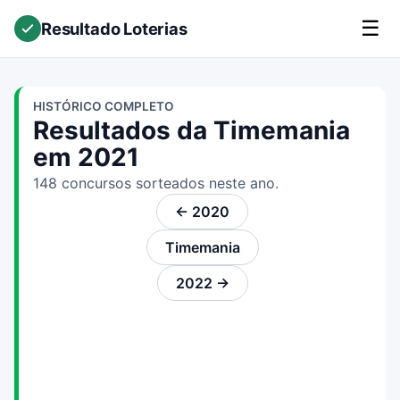
☰
Resultado Loterias
HISTÓRICO COMPLETO
Resultados da Timemania
em 2021
148 concursos sorteados neste ano.
← 2020
Timemania
2022 →