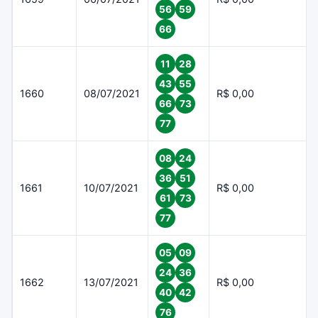
56
59
66
11
28
43
55
1660
08/07/2021
R$ 0,00
66
73
77
08
24
36
51
1661
10/07/2021
R$ 0,00
61
73
77
05
09
24
36
1662
13/07/2021
R$ 0,00
40
42
76