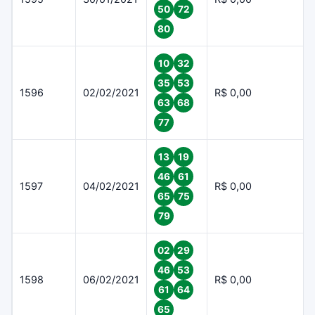
50
72
80
10
32
35
53
1596
02/02/2021
R$ 0,00
63
68
77
13
19
46
61
1597
04/02/2021
R$ 0,00
65
75
79
02
29
46
53
1598
06/02/2021
R$ 0,00
61
64
65