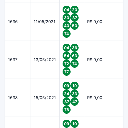
04
20
30
37
1636
11/05/2021
R$ 0,00
40
50
74
04
36
54
63
1637
13/05/2021
R$ 0,00
72
74
77
09
19
24
33
1638
15/05/2021
R$ 0,00
37
47
78
09
10