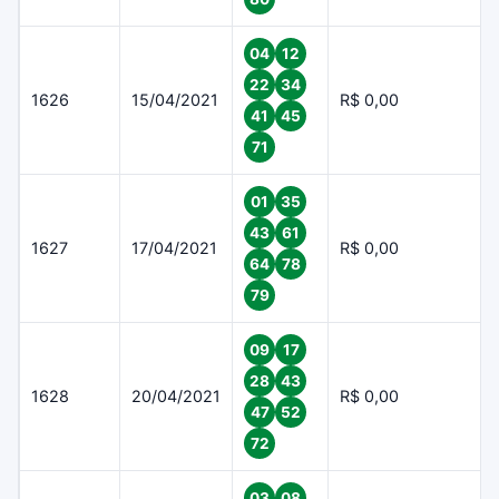
04
12
22
34
1626
15/04/2021
R$ 0,00
41
45
71
01
35
43
61
1627
17/04/2021
R$ 0,00
64
78
79
09
17
28
43
1628
20/04/2021
R$ 0,00
47
52
72
03
08