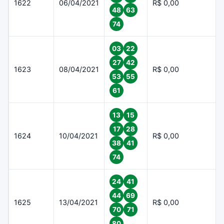
1622
06/04/2021
R$ 0,00
48
63
74
03
22
27
42
1623
08/04/2021
R$ 0,00
53
55
61
13
15
17
28
1624
10/04/2021
R$ 0,00
38
41
74
24
41
44
69
1625
13/04/2021
R$ 0,00
70
71
80