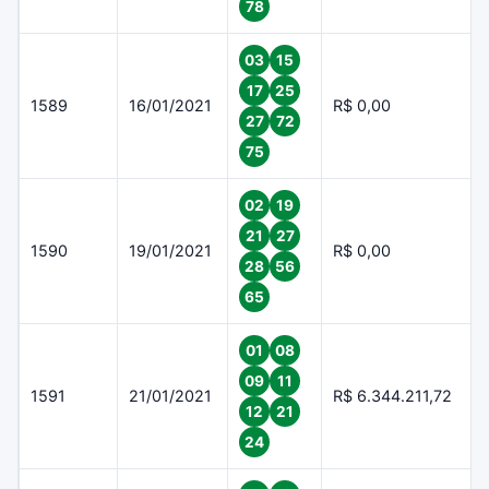
78
03
15
17
25
1589
16/01/2021
R$ 0,00
27
72
75
02
19
21
27
1590
19/01/2021
R$ 0,00
28
56
65
01
08
09
11
1591
21/01/2021
R$ 6.344.211,72
12
21
24