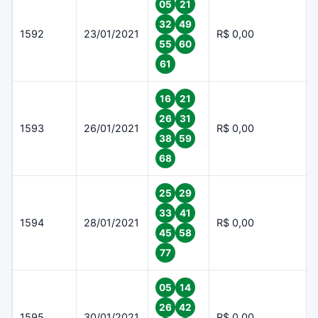
05
21
32
49
1592
23/01/2021
R$ 0,00
55
60
61
16
21
26
31
1593
26/01/2021
R$ 0,00
38
59
68
25
29
33
41
1594
28/01/2021
R$ 0,00
45
58
77
05
14
26
42
1595
30/01/2021
R$ 0,00