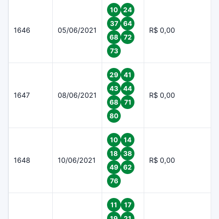
10
24
37
64
1646
05/06/2021
R$ 0,00
68
72
73
29
41
43
44
1647
08/06/2021
R$ 0,00
68
71
80
10
14
18
38
1648
10/06/2021
R$ 0,00
49
62
76
11
17
19
21