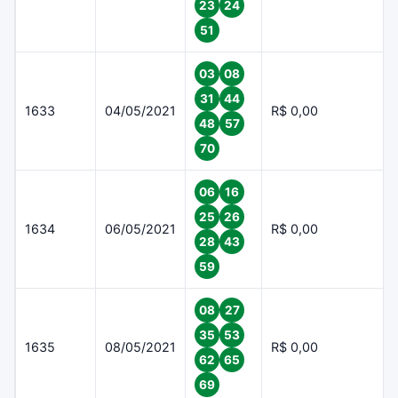
23
24
51
03
08
31
44
1633
04/05/2021
R$ 0,00
48
57
70
06
16
25
26
1634
06/05/2021
R$ 0,00
28
43
59
08
27
35
53
1635
08/05/2021
R$ 0,00
62
65
69