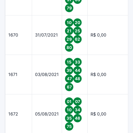
79
10
20
21
25
1670
31/07/2021
R$ 0,00
29
62
80
15
33
39
44
1671
03/08/2021
R$ 0,00
47
48
67
01
07
10
34
1672
05/08/2021
R$ 0,00
35
48
75