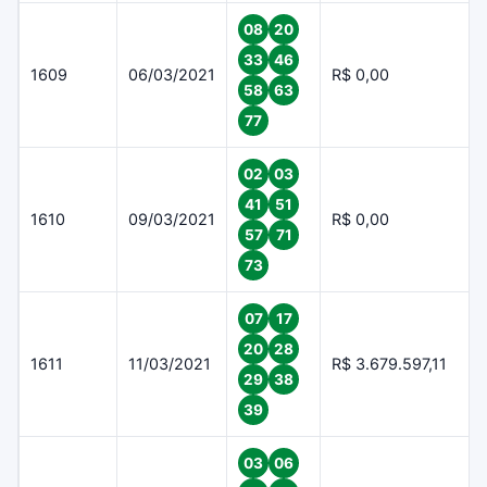
08
20
33
46
1609
06/03/2021
R$ 0,00
58
63
77
02
03
41
51
1610
09/03/2021
R$ 0,00
57
71
73
07
17
20
28
1611
11/03/2021
R$ 3.679.597,11
29
38
39
03
06