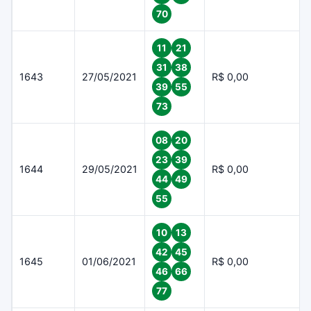
70
11
21
31
38
1643
27/05/2021
R$ 0,00
39
55
73
08
20
23
39
1644
29/05/2021
R$ 0,00
44
49
55
10
13
42
45
1645
01/06/2021
R$ 0,00
46
66
77