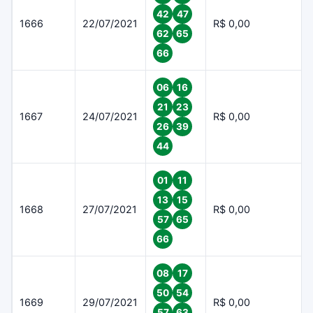
42
47
1666
22/07/2021
R$ 0,00
62
65
66
06
16
21
23
1667
24/07/2021
R$ 0,00
26
39
44
01
11
13
15
1668
27/07/2021
R$ 0,00
57
65
66
08
17
50
54
1669
29/07/2021
R$ 0,00
57
63