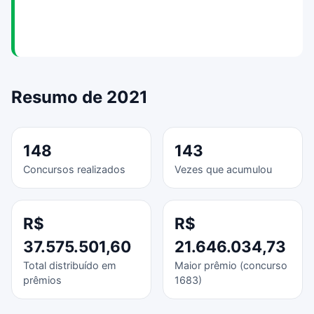
Resumo de 2021
148
143
Concursos realizados
Vezes que acumulou
R$
R$
37.575.501,60
21.646.034,73
Total distribuído em
Maior prêmio (concurso
prêmios
1683)