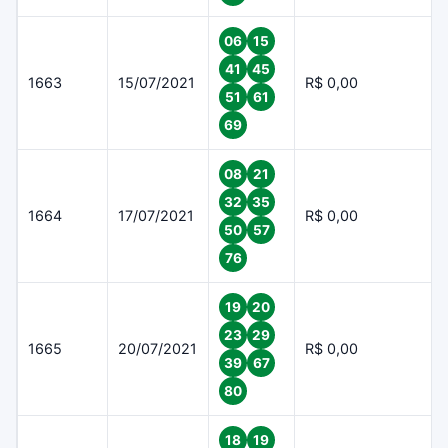
06
15
41
45
1663
15/07/2021
R$ 0,00
51
61
69
08
21
32
35
1664
17/07/2021
R$ 0,00
50
57
76
19
20
23
29
1665
20/07/2021
R$ 0,00
39
67
80
18
19