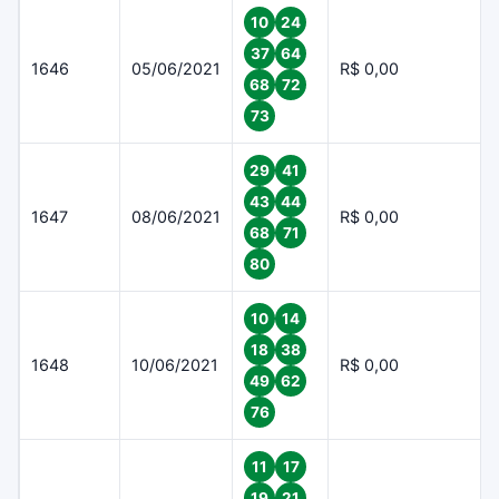
10
24
37
64
1646
05/06/2021
R$ 0,00
68
72
73
29
41
43
44
1647
08/06/2021
R$ 0,00
68
71
80
10
14
18
38
1648
10/06/2021
R$ 0,00
49
62
76
11
17
19
21