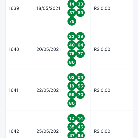
14
33
1639
18/05/2021
R$ 0,00
37
69
79
22
39
40
64
1640
20/05/2021
R$ 0,00
75
77
80
02
04
18
55
1641
22/05/2021
R$ 0,00
59
70
80
12
14
35
45
1642
25/05/2021
R$ 0,00
47
64