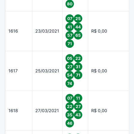
80
07
25
41
44
1616
23/03/2021
R$ 0,00
57
65
71
05
22
27
31
1617
25/03/2021
R$ 0,00
54
71
74
07
11
22
27
1618
27/03/2021
R$ 0,00
35
43
46