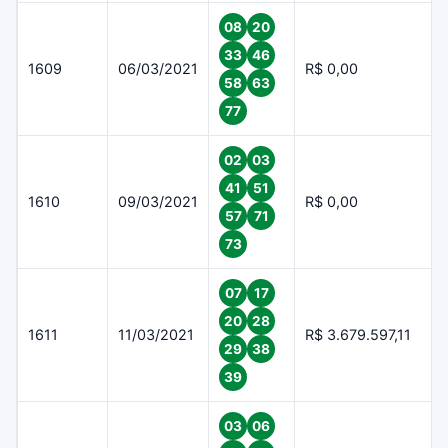
08
20
33
46
1609
06/03/2021
R$ 0,00
58
63
77
02
03
41
51
1610
09/03/2021
R$ 0,00
57
71
73
07
17
20
28
1611
11/03/2021
R$ 3.679.597,11
29
38
39
03
06