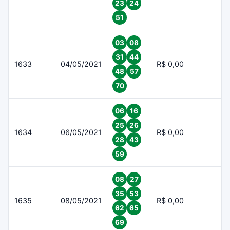
23
24
51
03
08
31
44
1633
04/05/2021
R$ 0,00
48
57
70
06
16
25
26
1634
06/05/2021
R$ 0,00
28
43
59
08
27
35
53
1635
08/05/2021
R$ 0,00
62
65
69