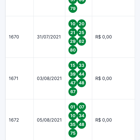
79
10
20
21
25
1670
31/07/2021
R$ 0,00
29
62
80
15
33
39
44
1671
03/08/2021
R$ 0,00
47
48
67
01
07
10
34
1672
05/08/2021
R$ 0,00
35
48
75