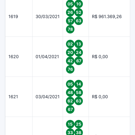
05
10
26
52
1619
30/03/2021
R$ 961.369,26
57
63
78
02
13
20
24
1620
01/04/2021
R$ 0,00
42
67
76
05
14
48
58
1621
03/04/2021
R$ 0,00
62
63
67
15
25
33
38