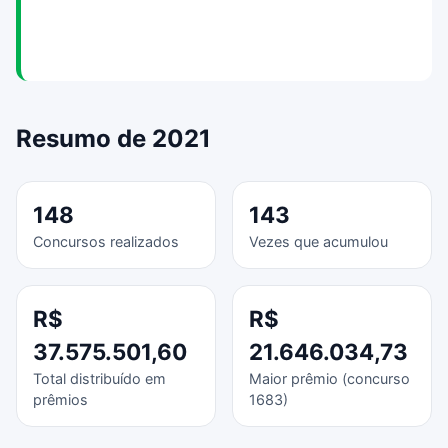
Resumo de 2021
148
143
Concursos realizados
Vezes que acumulou
R$
R$
37.575.501,60
21.646.034,73
Total distribuído em
Maior prêmio (concurso
prêmios
1683)