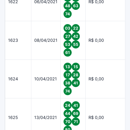
1622
06/04/2021
R$ 0,00
48
63
74
03
22
27
42
1623
08/04/2021
R$ 0,00
53
55
61
13
15
17
28
1624
10/04/2021
R$ 0,00
38
41
74
24
41
44
69
1625
13/04/2021
R$ 0,00
70
71
80