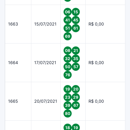
06
15
41
45
1663
15/07/2021
R$ 0,00
51
61
69
08
21
32
35
1664
17/07/2021
R$ 0,00
50
57
76
19
20
23
29
1665
20/07/2021
R$ 0,00
39
67
80
18
19