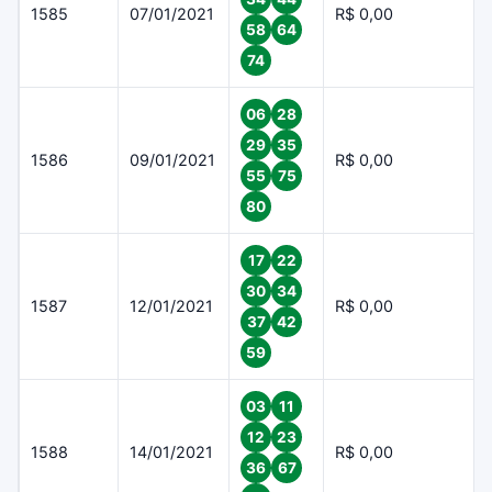
1585
07/01/2021
R$ 0,00
58
64
74
06
28
29
35
1586
09/01/2021
R$ 0,00
55
75
80
17
22
30
34
1587
12/01/2021
R$ 0,00
37
42
59
03
11
12
23
1588
14/01/2021
R$ 0,00
36
67