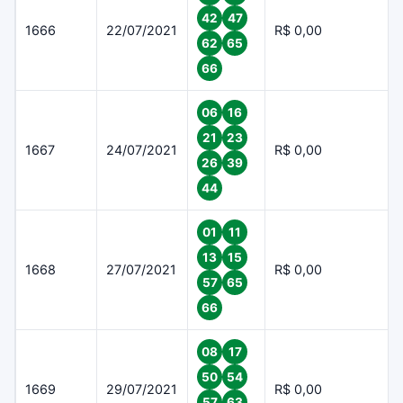
42
47
1666
22/07/2021
R$ 0,00
62
65
66
06
16
21
23
1667
24/07/2021
R$ 0,00
26
39
44
01
11
13
15
1668
27/07/2021
R$ 0,00
57
65
66
08
17
50
54
1669
29/07/2021
R$ 0,00
57
63