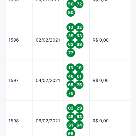
50
72
80
10
32
35
53
1596
02/02/2021
R$ 0,00
63
68
77
13
19
46
61
1597
04/02/2021
R$ 0,00
65
75
79
02
29
46
53
1598
06/02/2021
R$ 0,00
61
64
65