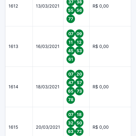
37
38
1612
13/03/2021
R$ 0,00
55
56
77
07
09
11
12
1613
16/03/2021
R$ 0,00
45
53
61
07
20
47
57
1614
18/03/2021
R$ 0,00
65
73
78
07
18
32
50
1615
20/03/2021
R$ 0,00
63
72