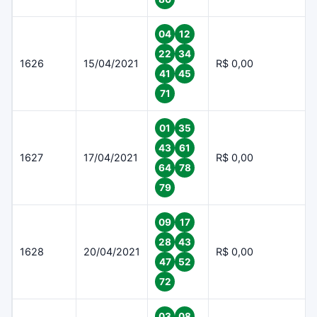
04
12
22
34
1626
15/04/2021
R$ 0,00
41
45
71
01
35
43
61
1627
17/04/2021
R$ 0,00
64
78
79
09
17
28
43
1628
20/04/2021
R$ 0,00
47
52
72
03
08