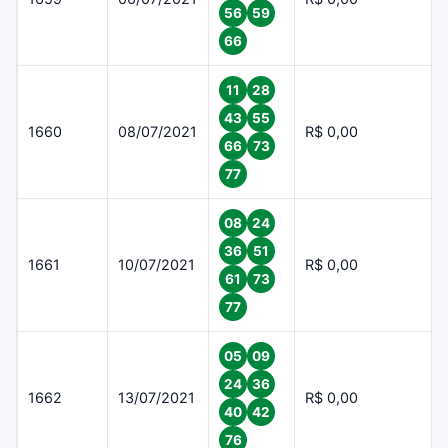
56
59
66
11
28
43
55
1660
08/07/2021
R$ 0,00
66
73
77
08
24
36
51
1661
10/07/2021
R$ 0,00
61
73
77
05
09
24
36
1662
13/07/2021
R$ 0,00
40
42
76