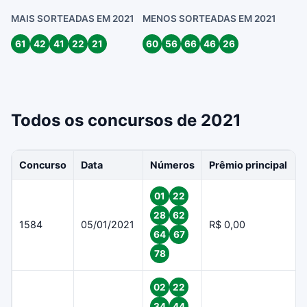
MAIS SORTEADAS EM 2021
MENOS SORTEADAS EM 2021
61
42
41
22
21
60
56
66
46
26
Todos os concursos de 2021
Concurso
Data
Números
Prêmio principal
01
22
28
62
1584
05/01/2021
R$ 0,00
64
67
78
02
22
34
44