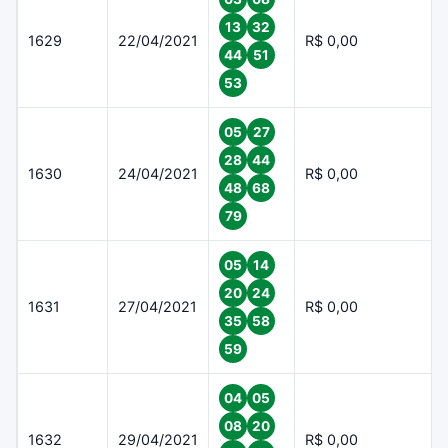
13
32
1629
22/04/2021
R$ 0,00
44
51
53
05
27
28
44
1630
24/04/2021
R$ 0,00
48
68
79
05
14
20
24
1631
27/04/2021
R$ 0,00
35
58
59
04
05
08
20
1632
29/04/2021
R$ 0,00