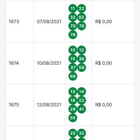
11
22
32
62
1673
07/08/2021
R$ 0,00
70
76
78
10
12
15
36
1674
10/08/2021
R$ 0,00
37
58
68
13
14
18
22
1675
12/08/2021
R$ 0,00
28
41
55
25
32