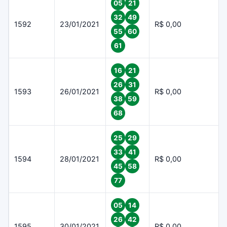
05
21
32
49
1592
23/01/2021
R$ 0,00
55
60
61
16
21
26
31
1593
26/01/2021
R$ 0,00
38
59
68
25
29
33
41
1594
28/01/2021
R$ 0,00
45
58
77
05
14
26
42
1595
30/01/2021
R$ 0,00