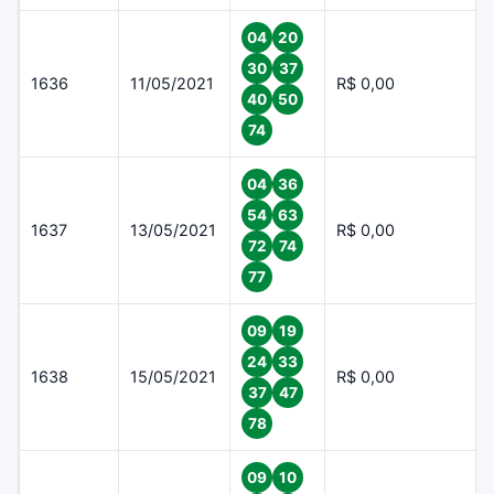
04
20
30
37
1636
11/05/2021
R$ 0,00
40
50
74
04
36
54
63
1637
13/05/2021
R$ 0,00
72
74
77
09
19
24
33
1638
15/05/2021
R$ 0,00
37
47
78
09
10