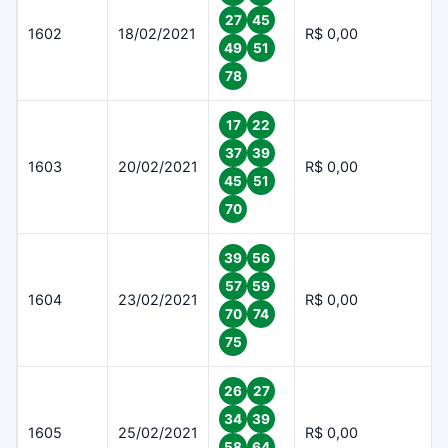
27
45
1602
18/02/2021
R$ 0,00
49
51
78
17
22
37
39
1603
20/02/2021
R$ 0,00
45
51
70
39
56
57
59
1604
23/02/2021
R$ 0,00
70
74
75
26
27
34
39
1605
25/02/2021
R$ 0,00
58
64