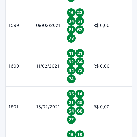
16
23
34
51
1599
09/02/2021
R$ 0,00
61
63
73
11
21
32
34
1600
11/02/2021
R$ 0,00
44
72
74
05
14
21
45
1601
13/02/2021
R$ 0,00
54
68
77
15
18