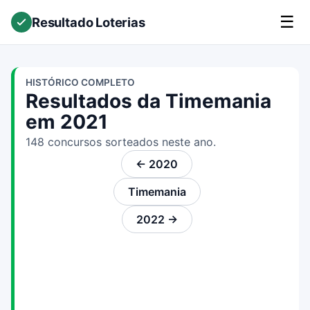
☰
Resultado Loterias
HISTÓRICO COMPLETO
Resultados da Timemania
em 2021
148 concursos sorteados neste ano.
← 2020
Timemania
2022 →