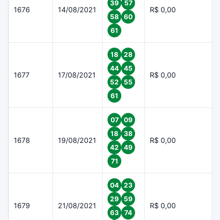
39
57
1676
14/08/2021
R$ 0,00
58
60
61
18
28
44
45
1677
17/08/2021
R$ 0,00
52
55
61
07
09
18
38
1678
19/08/2021
R$ 0,00
42
49
71
04
23
29
59
1679
21/08/2021
R$ 0,00
63
74