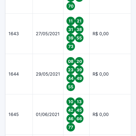
70
11
21
31
38
1643
27/05/2021
R$ 0,00
39
55
73
08
20
23
39
1644
29/05/2021
R$ 0,00
44
49
55
10
13
42
45
1645
01/06/2021
R$ 0,00
46
66
77