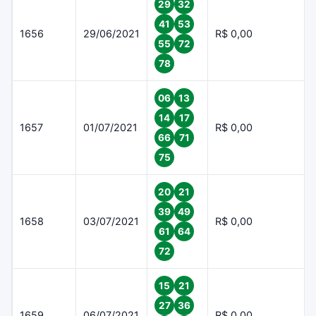
29
32
41
53
1656
29/06/2021
R$ 0,00
55
72
78
06
13
14
17
1657
01/07/2021
R$ 0,00
66
71
75
20
21
39
49
1658
03/07/2021
R$ 0,00
61
64
72
15
21
27
36
1659
06/07/2021
R$ 0,00