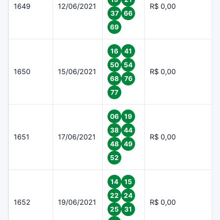
1649
12/06/2021
R$ 0,00
37
66
69
16
41
50
54
1650
15/06/2021
R$ 0,00
68
76
77
06
19
38
44
1651
17/06/2021
R$ 0,00
48
49
52
14
15
22
24
1652
19/06/2021
R$ 0,00
25
31