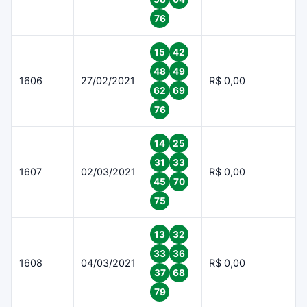
76
15
42
48
49
1606
27/02/2021
R$ 0,00
62
69
76
14
25
31
33
1607
02/03/2021
R$ 0,00
45
70
75
13
32
33
36
1608
04/03/2021
R$ 0,00
37
68
79