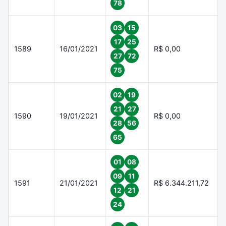
78
03
15
17
25
1589
16/01/2021
R$ 0,00
27
72
75
02
19
21
27
1590
19/01/2021
R$ 0,00
28
56
65
01
08
09
11
1591
21/01/2021
R$ 6.344.211,72
12
21
24