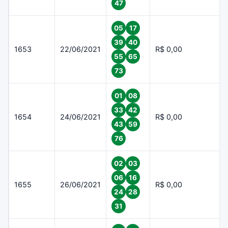
47
05
17
39
40
1653
22/06/2021
R$ 0,00
55
65
73
01
08
33
42
1654
24/06/2021
R$ 0,00
43
59
76
02
03
06
16
1655
26/06/2021
R$ 0,00
24
28
31