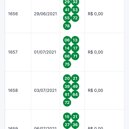
29
32
41
53
1656
29/06/2021
R$ 0,00
55
72
78
06
13
14
17
1657
01/07/2021
R$ 0,00
66
71
75
20
21
39
49
1658
03/07/2021
R$ 0,00
61
64
72
15
21
27
36
1659
06/07/2021
R$ 0,00