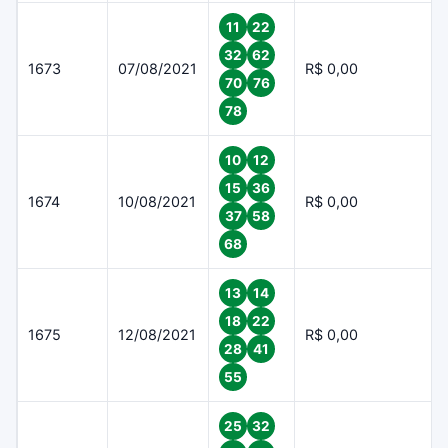
11
22
32
62
1673
07/08/2021
R$ 0,00
70
76
78
10
12
15
36
1674
10/08/2021
R$ 0,00
37
58
68
13
14
18
22
1675
12/08/2021
R$ 0,00
28
41
55
25
32