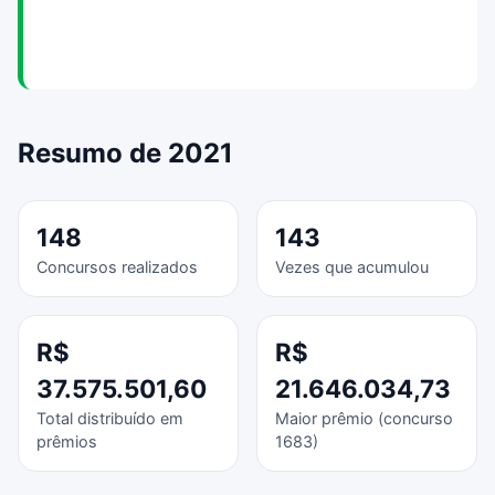
Resumo de 2021
148
143
Concursos realizados
Vezes que acumulou
R$
R$
37.575.501,60
21.646.034,73
Total distribuído em
Maior prêmio (concurso
prêmios
1683)