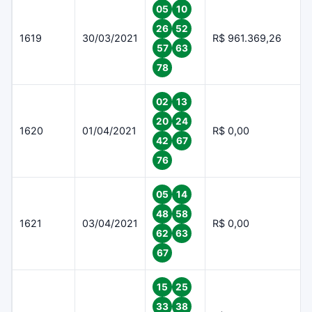
05
10
26
52
1619
30/03/2021
R$ 961.369,26
57
63
78
02
13
20
24
1620
01/04/2021
R$ 0,00
42
67
76
05
14
48
58
1621
03/04/2021
R$ 0,00
62
63
67
15
25
33
38