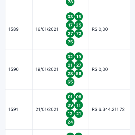
78
03
15
17
25
1589
16/01/2021
R$ 0,00
27
72
75
02
19
21
27
1590
19/01/2021
R$ 0,00
28
56
65
01
08
09
11
1591
21/01/2021
R$ 6.344.211,72
12
21
24