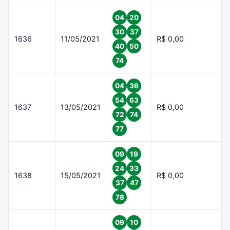
04
20
30
37
1636
11/05/2021
R$ 0,00
40
50
74
04
36
54
63
1637
13/05/2021
R$ 0,00
72
74
77
09
19
24
33
1638
15/05/2021
R$ 0,00
37
47
78
09
10