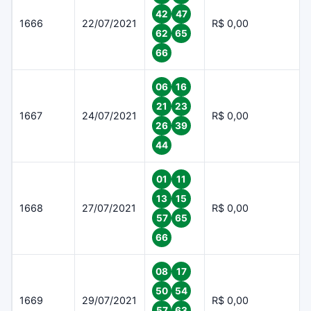
42
47
1666
22/07/2021
R$ 0,00
62
65
66
06
16
21
23
1667
24/07/2021
R$ 0,00
26
39
44
01
11
13
15
1668
27/07/2021
R$ 0,00
57
65
66
08
17
50
54
1669
29/07/2021
R$ 0,00
57
63