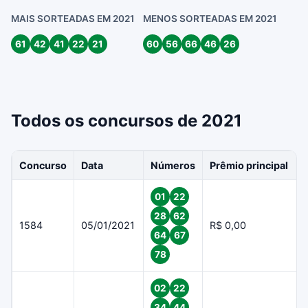
MAIS SORTEADAS EM 2021
MENOS SORTEADAS EM 2021
61
42
41
22
21
60
56
66
46
26
Todos os concursos de 2021
Concurso
Data
Números
Prêmio principal
01
22
28
62
1584
05/01/2021
R$ 0,00
64
67
78
02
22
34
44