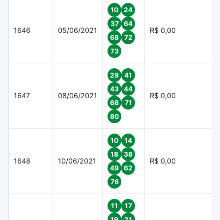
10
24
37
64
1646
05/06/2021
R$ 0,00
68
72
73
29
41
43
44
1647
08/06/2021
R$ 0,00
68
71
80
10
14
18
38
1648
10/06/2021
R$ 0,00
49
62
76
11
17
19
21