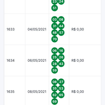
23
24
51
03
08
31
44
1633
04/05/2021
R$ 0,00
48
57
70
06
16
25
26
1634
06/05/2021
R$ 0,00
28
43
59
08
27
35
53
1635
08/05/2021
R$ 0,00
62
65
69