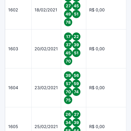
27
45
1602
18/02/2021
R$ 0,00
49
51
78
17
22
37
39
1603
20/02/2021
R$ 0,00
45
51
70
39
56
57
59
1604
23/02/2021
R$ 0,00
70
74
75
26
27
34
39
1605
25/02/2021
R$ 0,00
58
64