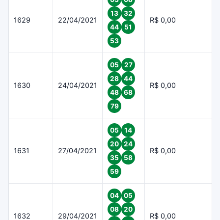
13
32
1629
22/04/2021
R$ 0,00
44
51
53
05
27
28
44
1630
24/04/2021
R$ 0,00
48
68
79
05
14
20
24
1631
27/04/2021
R$ 0,00
35
58
59
04
05
08
20
1632
29/04/2021
R$ 0,00