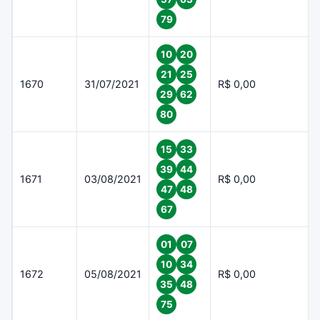
79
10
20
21
25
1670
31/07/2021
R$ 0,00
29
62
80
15
33
39
44
1671
03/08/2021
R$ 0,00
47
48
67
01
07
10
34
1672
05/08/2021
R$ 0,00
35
48
75