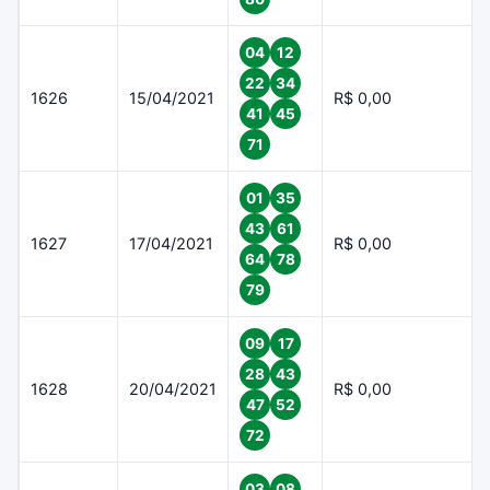
04
12
22
34
1626
15/04/2021
R$ 0,00
41
45
71
01
35
43
61
1627
17/04/2021
R$ 0,00
64
78
79
09
17
28
43
1628
20/04/2021
R$ 0,00
47
52
72
03
08