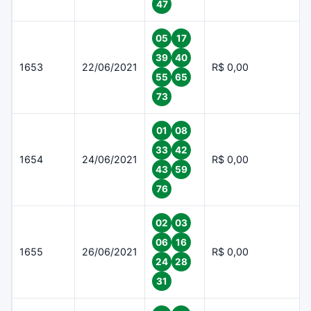
47
05
17
39
40
1653
22/06/2021
R$ 0,00
55
65
73
01
08
33
42
1654
24/06/2021
R$ 0,00
43
59
76
02
03
06
16
1655
26/06/2021
R$ 0,00
24
28
31