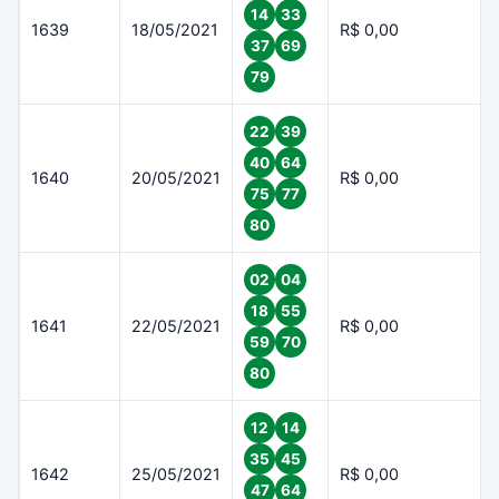
14
33
1639
18/05/2021
R$ 0,00
37
69
79
22
39
40
64
1640
20/05/2021
R$ 0,00
75
77
80
02
04
18
55
1641
22/05/2021
R$ 0,00
59
70
80
12
14
35
45
1642
25/05/2021
R$ 0,00
47
64