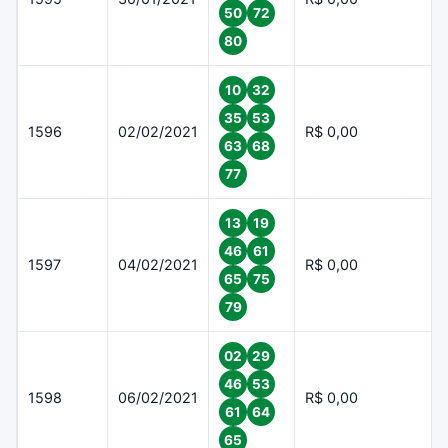
50
72
80
10
32
35
53
1596
02/02/2021
R$ 0,00
63
68
77
13
19
46
61
1597
04/02/2021
R$ 0,00
65
75
79
02
29
46
53
1598
06/02/2021
R$ 0,00
61
64
65