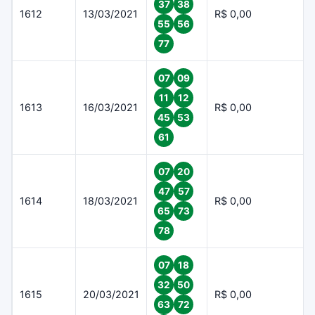
37
38
1612
13/03/2021
R$ 0,00
55
56
77
07
09
11
12
1613
16/03/2021
R$ 0,00
45
53
61
07
20
47
57
1614
18/03/2021
R$ 0,00
65
73
78
07
18
32
50
1615
20/03/2021
R$ 0,00
63
72