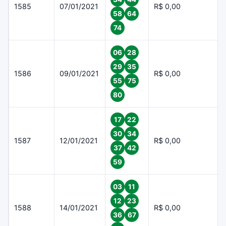
1585
07/01/2021
R$ 0,00
58
64
74
06
28
29
35
1586
09/01/2021
R$ 0,00
55
75
80
17
22
30
34
1587
12/01/2021
R$ 0,00
37
42
59
03
11
12
23
1588
14/01/2021
R$ 0,00
36
67