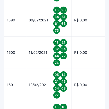
16
23
34
51
1599
09/02/2021
R$ 0,00
61
63
73
11
21
32
34
1600
11/02/2021
R$ 0,00
44
72
74
05
14
21
45
1601
13/02/2021
R$ 0,00
54
68
77
15
18