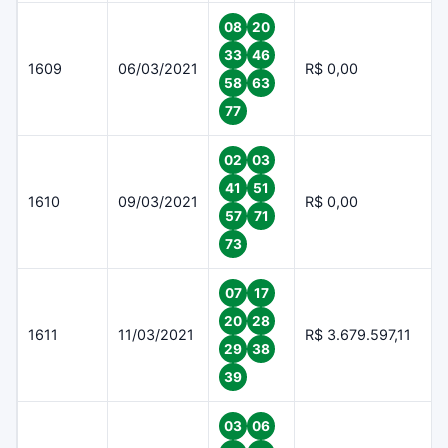
08
20
33
46
1609
06/03/2021
R$ 0,00
58
63
77
02
03
41
51
1610
09/03/2021
R$ 0,00
57
71
73
07
17
20
28
1611
11/03/2021
R$ 3.679.597,11
29
38
39
03
06