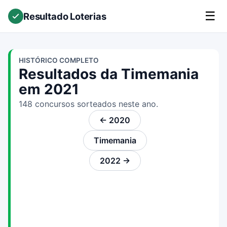
☰
Resultado Loterias
HISTÓRICO COMPLETO
Resultados da Timemania
em 2021
148 concursos sorteados neste ano.
← 2020
Timemania
2022 →