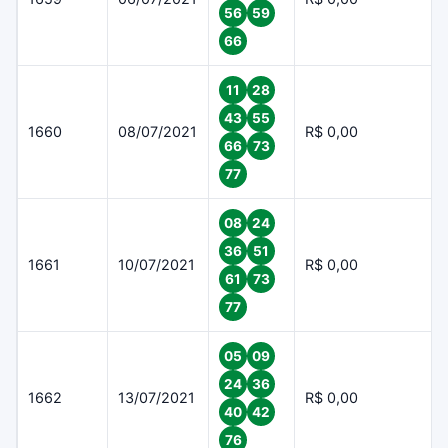
56
59
66
11
28
43
55
1660
08/07/2021
R$ 0,00
66
73
77
08
24
36
51
1661
10/07/2021
R$ 0,00
61
73
77
05
09
24
36
1662
13/07/2021
R$ 0,00
40
42
76