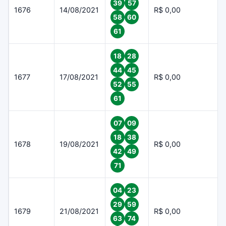
39
57
1676
14/08/2021
R$ 0,00
58
60
61
18
28
44
45
1677
17/08/2021
R$ 0,00
52
55
61
07
09
18
38
1678
19/08/2021
R$ 0,00
42
49
71
04
23
29
59
1679
21/08/2021
R$ 0,00
63
74