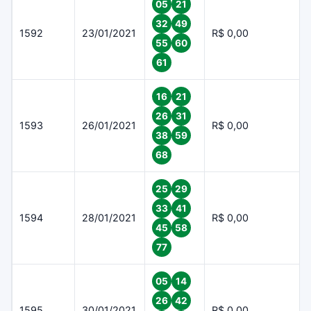
05
21
32
49
1592
23/01/2021
R$ 0,00
55
60
61
16
21
26
31
1593
26/01/2021
R$ 0,00
38
59
68
25
29
33
41
1594
28/01/2021
R$ 0,00
45
58
77
05
14
26
42
1595
30/01/2021
R$ 0,00