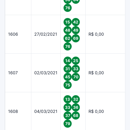
76
15
42
48
49
1606
27/02/2021
R$ 0,00
62
69
76
14
25
31
33
1607
02/03/2021
R$ 0,00
45
70
75
13
32
33
36
1608
04/03/2021
R$ 0,00
37
68
79