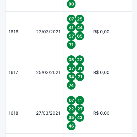
80
07
25
41
44
1616
23/03/2021
R$ 0,00
57
65
71
05
22
27
31
1617
25/03/2021
R$ 0,00
54
71
74
07
11
22
27
1618
27/03/2021
R$ 0,00
35
43
46