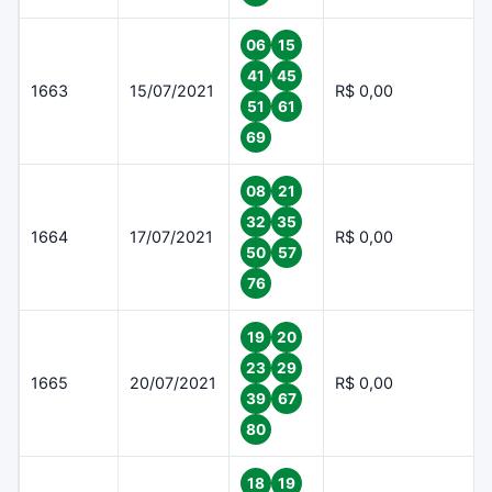
06
15
41
45
1663
15/07/2021
R$ 0,00
51
61
69
08
21
32
35
1664
17/07/2021
R$ 0,00
50
57
76
19
20
23
29
1665
20/07/2021
R$ 0,00
39
67
80
18
19