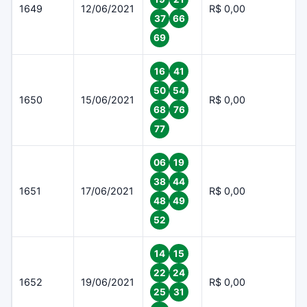
1649
12/06/2021
R$ 0,00
37
66
69
16
41
50
54
1650
15/06/2021
R$ 0,00
68
76
77
06
19
38
44
1651
17/06/2021
R$ 0,00
48
49
52
14
15
22
24
1652
19/06/2021
R$ 0,00
25
31