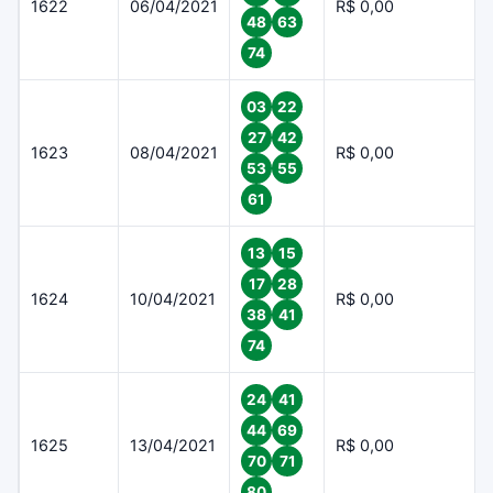
1622
06/04/2021
R$ 0,00
48
63
74
03
22
27
42
1623
08/04/2021
R$ 0,00
53
55
61
13
15
17
28
1624
10/04/2021
R$ 0,00
38
41
74
24
41
44
69
1625
13/04/2021
R$ 0,00
70
71
80