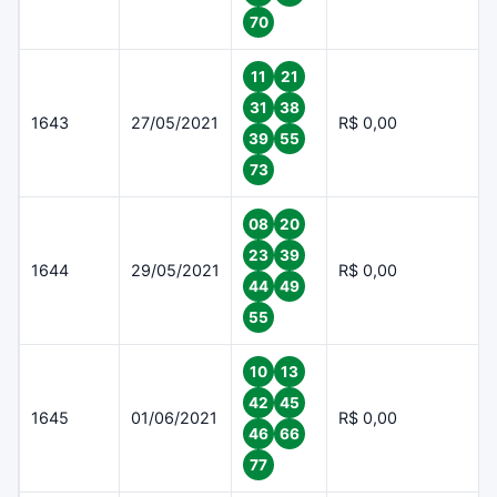
70
11
21
31
38
1643
27/05/2021
R$ 0,00
39
55
73
08
20
23
39
1644
29/05/2021
R$ 0,00
44
49
55
10
13
42
45
1645
01/06/2021
R$ 0,00
46
66
77