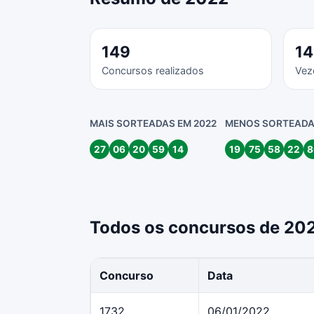
149
1
Concursos realizados
Vez
MAIS SORTEADAS EM 2022
MENOS SORTEADA
27
06
20
59
14
19
75
58
22
8
Todos os concursos de 20
Concurso
Data
1732
06/01/2022