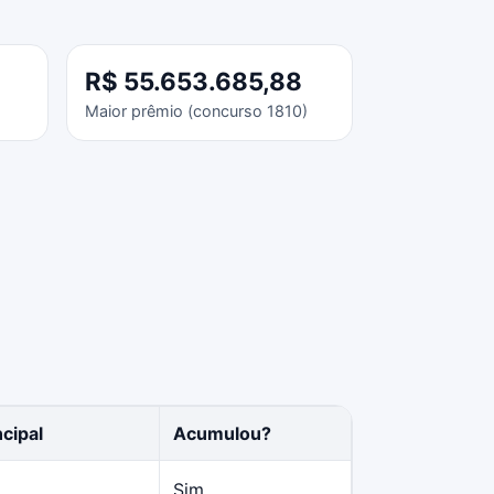
R$ 55.653.685,88
Maior prêmio (concurso 1810)
cipal
Acumulou?
Sim