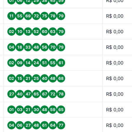
R$ 0,00
01
06
12
29
38
45
59
R$ 0,00
11
55
69
72
75
78
79
R$ 0,00
02
10
13
52
60
63
79
R$ 0,00
04
18
33
48
56
70
79
R$ 0,00
02
09
14
24
51
55
61
R$ 0,00
02
15
21
25
40
48
68
R$ 0,00
27
40
47
65
67
72
78
R$ 0,00
01
03
21
30
48
59
65
R$ 0,00
04
06
27
48
61
64
77