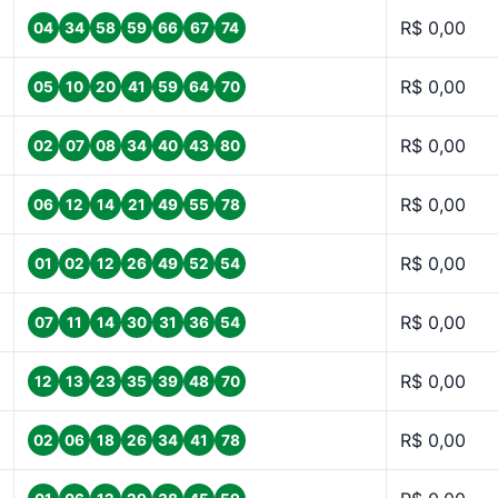
R$ 0,00
04
34
58
59
66
67
74
R$ 0,00
05
10
20
41
59
64
70
R$ 0,00
02
07
08
34
40
43
80
R$ 0,00
06
12
14
21
49
55
78
R$ 0,00
01
02
12
26
49
52
54
R$ 0,00
07
11
14
30
31
36
54
R$ 0,00
12
13
23
35
39
48
70
R$ 0,00
02
06
18
26
34
41
78