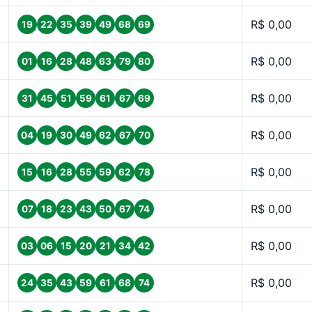
R$ 0,00
19
22
35
39
49
68
69
R$ 0,00
01
16
28
48
63
79
80
R$ 0,00
31
45
51
59
61
67
69
R$ 0,00
04
19
30
49
62
67
70
R$ 0,00
15
16
28
55
59
62
78
R$ 0,00
07
18
23
43
50
67
74
R$ 0,00
03
06
15
20
21
34
42
R$ 0,00
24
35
43
59
61
68
74