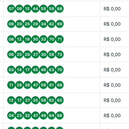
R$ 0,00
07
09
15
44
55
59
68
R$ 0,00
09
20
25
29
34
42
69
R$ 0,00
08
12
19
30
33
70
71
R$ 0,00
06
25
26
27
30
58
73
R$ 0,00
03
14
17
45
46
63
70
R$ 0,00
11
26
38
47
56
61
68
R$ 0,00
12
17
27
35
58
62
65
R$ 0,00
04
23
32
47
49
64
66