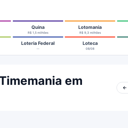
Quina
Lotomania
R$ 1,5 milhões
R$ 9,3 milhões
Loteria Federal
Loteca
--
08/08
 Timemania em
←