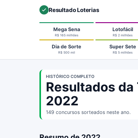
Resultado Loterias
Mega Sena
Lotofácil
R$ 165 milhões
R$ 2 milhões
Dia de Sorte
Super Sete
R$ 500 mil
R$ 5 milhões
HISTÓRICO COMPLETO
Resultados da
2022
149 concursos sorteados neste ano.
Resumo de 2022