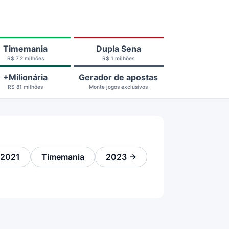
Timemania
Dupla Sena
R$ 7,2 milhões
R$ 1 milhões
+Milionária
Gerador de apostas
R$ 81 milhões
Monte jogos exclusivos
 2021
Timemania
2023 →