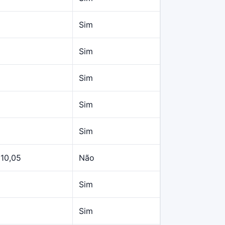
Sim
Sim
Sim
Sim
Sim
210,05
Não
Sim
Sim