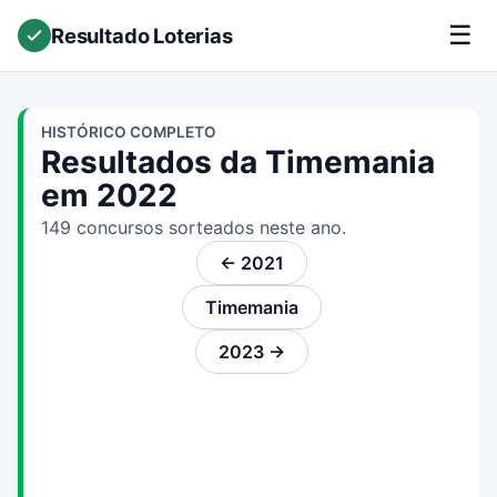
☰
Resultado Loterias
HISTÓRICO COMPLETO
Resultados da Timemania
em 2022
149 concursos sorteados neste ano.
← 2021
Timemania
2023 →