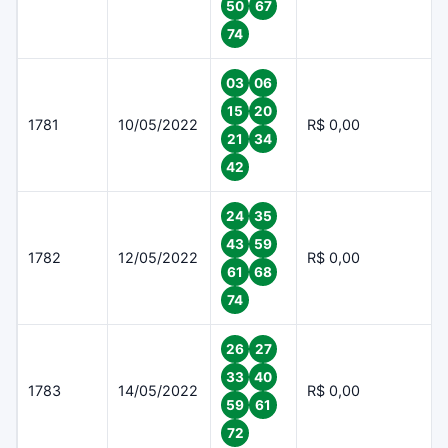
50
67
74
03
06
15
20
1781
10/05/2022
R$ 0,00
21
34
42
24
35
43
59
1782
12/05/2022
R$ 0,00
61
68
74
26
27
33
40
1783
14/05/2022
R$ 0,00
59
61
72