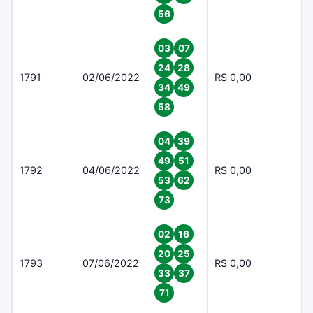
56
03
07
24
28
1791
02/06/2022
R$ 0,00
34
49
58
04
39
49
51
1792
04/06/2022
R$ 0,00
53
62
73
02
16
20
25
1793
07/06/2022
R$ 0,00
33
37
71