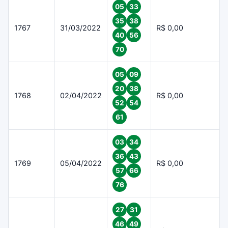
05
33
35
38
1767
31/03/2022
R$ 0,00
40
56
70
05
09
20
38
1768
02/04/2022
R$ 0,00
52
54
61
03
34
36
43
1769
05/04/2022
R$ 0,00
57
66
76
27
31
46
49