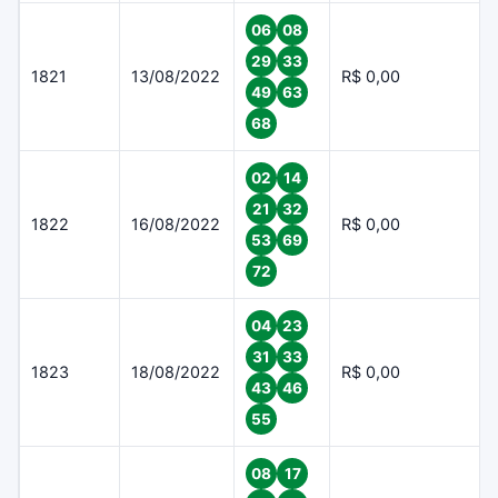
06
08
29
33
1821
13/08/2022
R$ 0,00
49
63
68
02
14
21
32
1822
16/08/2022
R$ 0,00
53
69
72
04
23
31
33
1823
18/08/2022
R$ 0,00
43
46
55
08
17