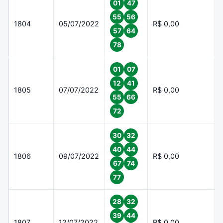
01
47
55
56
1804
05/07/2022
R$ 0,00
57
64
78
01
07
12
41
1805
07/07/2022
R$ 0,00
55
66
72
30
32
40
44
1806
09/07/2022
R$ 0,00
67
74
77
28
32
39
44
1807
12/07/2022
R$ 0,00