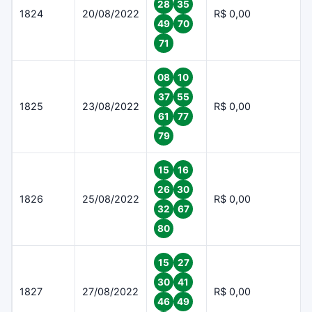
28
35
1824
20/08/2022
R$ 0,00
49
70
71
08
10
37
55
1825
23/08/2022
R$ 0,00
61
77
79
15
16
26
30
1826
25/08/2022
R$ 0,00
32
67
80
15
27
30
41
1827
27/08/2022
R$ 0,00
46
49