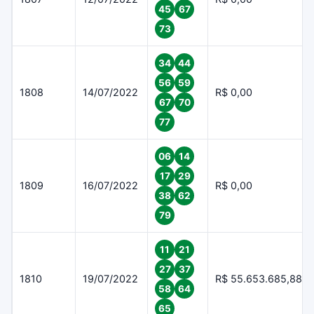
45
67
73
34
44
56
59
1808
14/07/2022
R$ 0,00
67
70
77
06
14
17
29
1809
16/07/2022
R$ 0,00
38
62
79
11
21
27
37
1810
19/07/2022
R$ 55.653.685,88
58
64
65