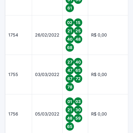
61
02
15
21
25
1754
26/02/2022
R$ 0,00
40
48
68
27
40
47
65
1755
03/03/2022
R$ 0,00
67
72
78
01
03
21
30
1756
05/03/2022
R$ 0,00
48
59
65