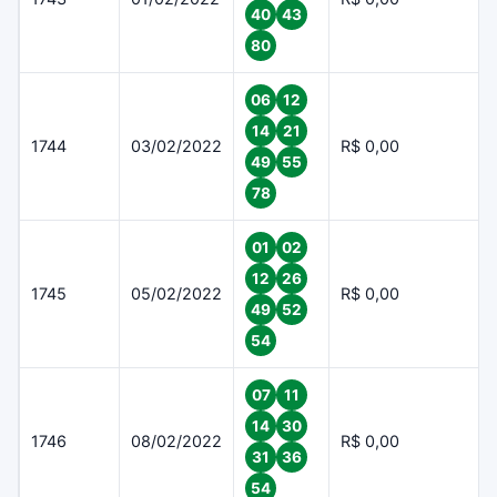
40
43
80
06
12
14
21
1744
03/02/2022
R$ 0,00
49
55
78
01
02
12
26
1745
05/02/2022
R$ 0,00
49
52
54
07
11
14
30
1746
08/02/2022
R$ 0,00
31
36
54