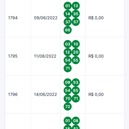
01
13
14
35
1794
09/06/2022
R$ 0,00
37
57
66
03
10
12
20
1795
11/06/2022
R$ 0,00
54
55
71
09
53
54
65
1796
14/06/2022
R$ 0,00
70
71
72
01
08
18
51