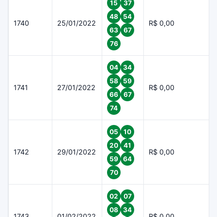
15
37
48
54
1740
25/01/2022
R$ 0,00
63
67
76
04
34
58
59
1741
27/01/2022
R$ 0,00
66
67
74
05
10
20
41
1742
29/01/2022
R$ 0,00
59
64
70
02
07
08
34
1743
01/02/2022
R$ 0,00