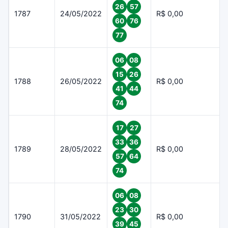
26
57
1787
24/05/2022
R$ 0,00
60
76
77
06
08
15
26
1788
26/05/2022
R$ 0,00
41
44
74
17
27
33
36
1789
28/05/2022
R$ 0,00
57
64
74
06
08
23
30
1790
31/05/2022
R$ 0,00
39
45