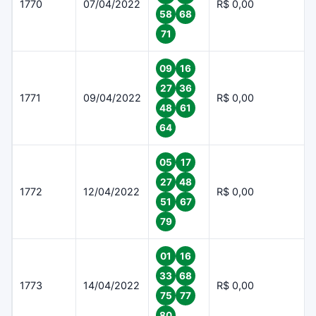
1770
07/04/2022
R$ 0,00
58
68
71
09
16
27
36
1771
09/04/2022
R$ 0,00
48
61
64
05
17
27
48
1772
12/04/2022
R$ 0,00
51
67
79
01
16
33
68
1773
14/04/2022
R$ 0,00
75
77
80