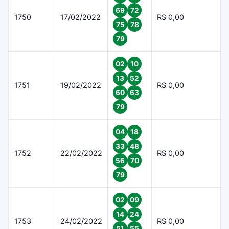
69
72
1750
17/02/2022
R$ 0,00
75
78
79
02
10
13
52
1751
19/02/2022
R$ 0,00
60
63
79
04
18
33
48
1752
22/02/2022
R$ 0,00
56
70
79
02
09
14
24
1753
24/02/2022
R$ 0,00
51
55