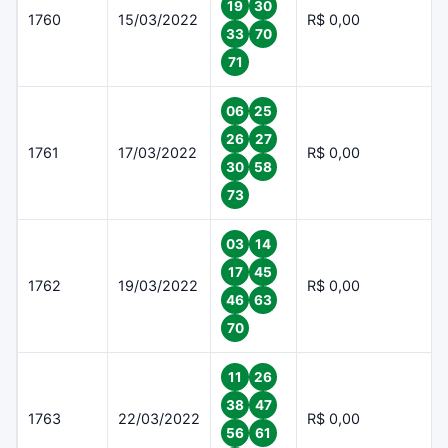
19
30
1760
15/03/2022
R$ 0,00
33
70
71
06
25
26
27
1761
17/03/2022
R$ 0,00
30
58
73
03
14
17
45
1762
19/03/2022
R$ 0,00
46
63
70
11
26
38
47
1763
22/03/2022
R$ 0,00
56
61