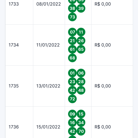
1733
08/01/2022
R$ 0,00
38
39
73
07
11
21
26
1734
11/01/2022
R$ 0,00
61
65
68
01
06
23
28
1735
13/01/2022
R$ 0,00
42
48
72
09
15
16
34
1736
15/01/2022
R$ 0,00
42
70