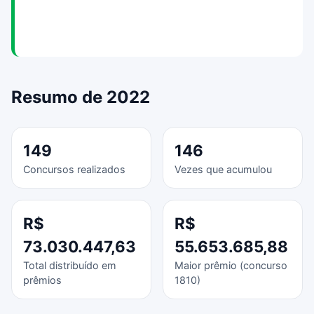
Resumo de 2022
149
146
Concursos realizados
Vezes que acumulou
R$
R$
73.030.447,63
55.653.685,88
Total distribuído em
Maior prêmio (concurso
prêmios
1810)