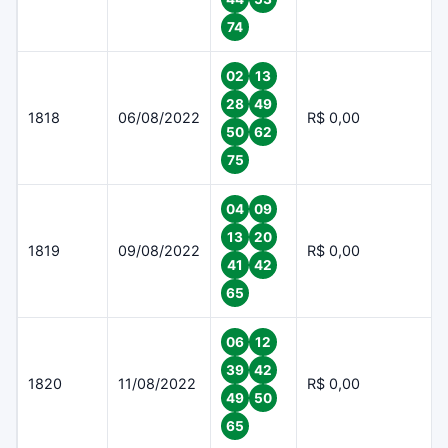
74
02
13
28
49
1818
06/08/2022
R$ 0,00
50
62
75
04
09
13
20
1819
09/08/2022
R$ 0,00
41
42
65
06
12
39
42
1820
11/08/2022
R$ 0,00
49
50
65