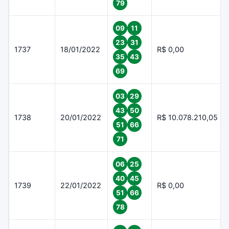
79
09
11
23
31
1737
18/01/2022
R$ 0,00
35
43
69
03
29
43
50
1738
20/01/2022
R$ 10.078.210,05
51
66
71
06
25
40
45
1739
22/01/2022
R$ 0,00
51
66
78