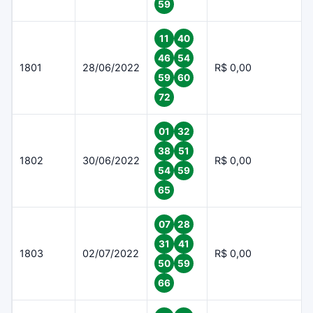
59
11
40
46
54
1801
28/06/2022
R$ 0,00
59
60
72
01
32
38
51
1802
30/06/2022
R$ 0,00
54
59
65
07
28
31
41
1803
02/07/2022
R$ 0,00
50
59
66