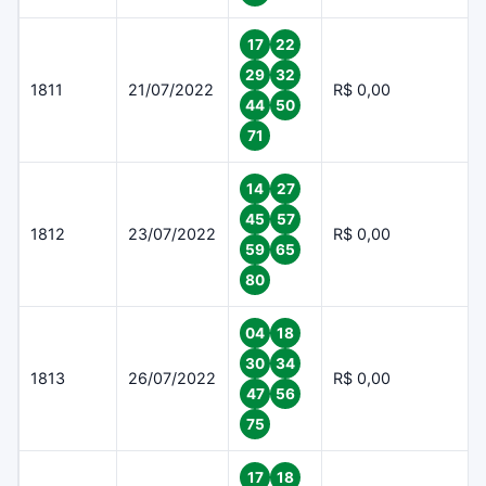
17
22
29
32
1811
21/07/2022
R$ 0,00
44
50
71
14
27
45
57
1812
23/07/2022
R$ 0,00
59
65
80
04
18
30
34
1813
26/07/2022
R$ 0,00
47
56
75
17
18