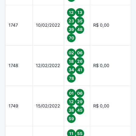
12
13
23
35
1747
10/02/2022
R$ 0,00
39
48
70
02
06
18
26
1748
12/02/2022
R$ 0,00
34
41
78
01
06
12
29
1749
15/02/2022
R$ 0,00
38
45
59
11
55