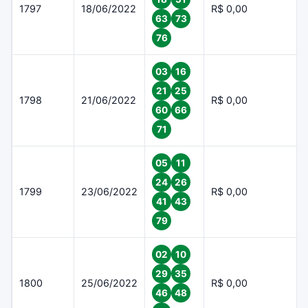
1797
18/06/2022
R$ 0,00
63
73
76
03
16
21
25
1798
21/06/2022
R$ 0,00
60
66
71
05
11
24
26
1799
23/06/2022
R$ 0,00
41
43
79
02
10
29
35
1800
25/06/2022
R$ 0,00
46
48