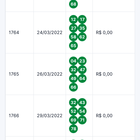
68
12
17
27
35
1764
24/03/2022
R$ 0,00
58
62
65
04
23
32
47
1765
26/03/2022
R$ 0,00
49
64
66
32
43
52
54
1766
29/03/2022
R$ 0,00
69
71
78