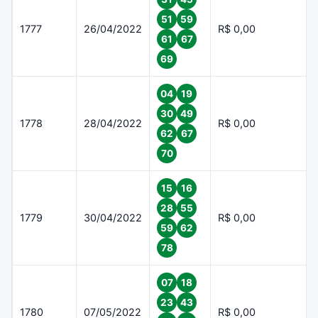
51
59
1777
26/04/2022
R$ 0,00
61
67
69
04
19
30
49
1778
28/04/2022
R$ 0,00
62
67
70
15
16
28
55
1779
30/04/2022
R$ 0,00
59
62
78
07
18
23
43
1780
07/05/2022
R$ 0,00