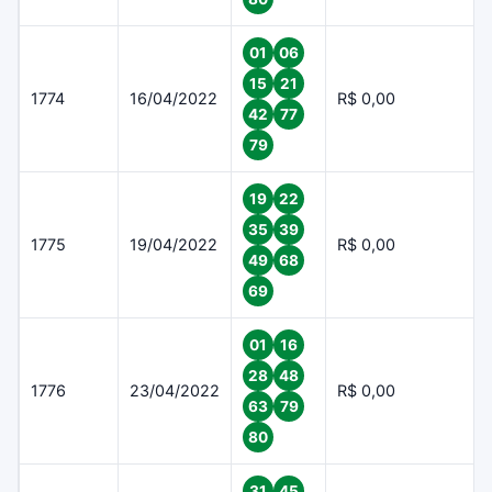
01
06
15
21
1774
16/04/2022
R$ 0,00
42
77
79
19
22
35
39
1775
19/04/2022
R$ 0,00
49
68
69
01
16
28
48
1776
23/04/2022
R$ 0,00
63
79
80
31
45