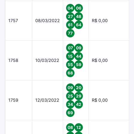
04
06
27
48
1757
08/03/2022
R$ 0,00
61
64
77
07
09
15
44
1758
10/03/2022
R$ 0,00
55
59
68
09
20
25
29
1759
12/03/2022
R$ 0,00
34
42
69
08
12