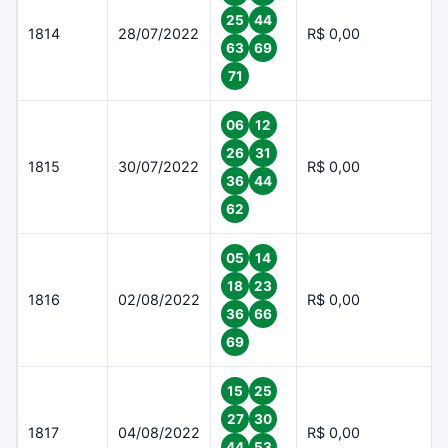
25
44
1814
28/07/2022
R$ 0,00
63
69
71
06
12
26
31
1815
30/07/2022
R$ 0,00
36
44
62
05
14
18
23
1816
02/08/2022
R$ 0,00
36
66
69
15
25
27
30
1817
04/08/2022
R$ 0,00
44
53