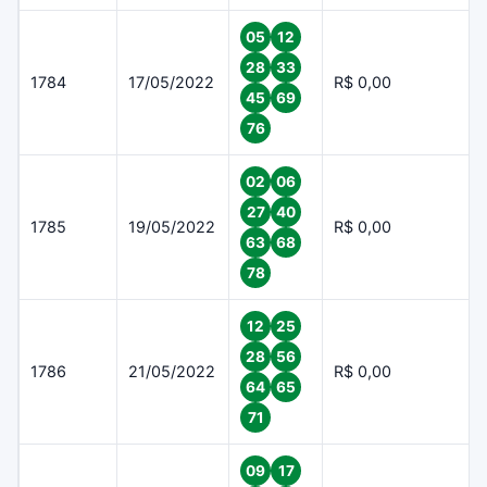
05
12
28
33
1784
17/05/2022
R$ 0,00
45
69
76
02
06
27
40
1785
19/05/2022
R$ 0,00
63
68
78
12
25
28
56
1786
21/05/2022
R$ 0,00
64
65
71
09
17