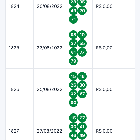
28
35
1824
20/08/2022
R$ 0,00
49
70
71
08
10
37
55
1825
23/08/2022
R$ 0,00
61
77
79
15
16
26
30
1826
25/08/2022
R$ 0,00
32
67
80
15
27
30
41
1827
27/08/2022
R$ 0,00
46
49