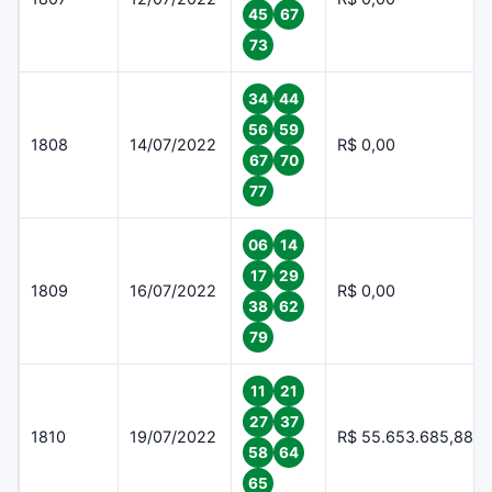
45
67
73
34
44
56
59
1808
14/07/2022
R$ 0,00
67
70
77
06
14
17
29
1809
16/07/2022
R$ 0,00
38
62
79
11
21
27
37
1810
19/07/2022
R$ 55.653.685,88
58
64
65