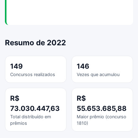
Resumo de 2022
149
146
Concursos realizados
Vezes que acumulou
R$
R$
73.030.447,63
55.653.685,88
Total distribuído em
Maior prêmio (concurso
prêmios
1810)