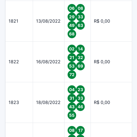
06
08
29
33
1821
13/08/2022
R$ 0,00
49
63
68
02
14
21
32
1822
16/08/2022
R$ 0,00
53
69
72
04
23
31
33
1823
18/08/2022
R$ 0,00
43
46
55
08
17