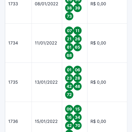
1733
08/01/2022
R$ 0,00
38
39
73
07
11
21
26
1734
11/01/2022
R$ 0,00
61
65
68
01
06
23
28
1735
13/01/2022
R$ 0,00
42
48
72
09
15
16
34
1736
15/01/2022
R$ 0,00
42
70