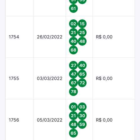
61
02
15
21
25
1754
26/02/2022
R$ 0,00
40
48
68
27
40
47
65
1755
03/03/2022
R$ 0,00
67
72
78
01
03
21
30
1756
05/03/2022
R$ 0,00
48
59
65