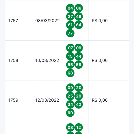
04
06
27
48
1757
08/03/2022
R$ 0,00
61
64
77
07
09
15
44
1758
10/03/2022
R$ 0,00
55
59
68
09
20
25
29
1759
12/03/2022
R$ 0,00
34
42
69
08
12