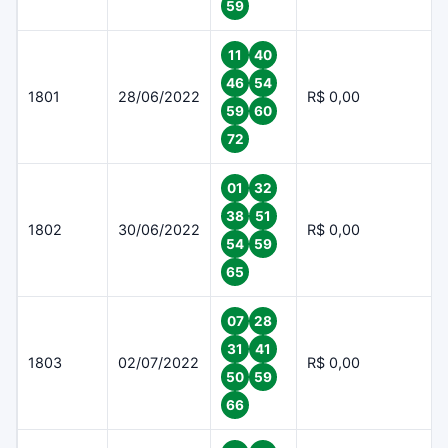
59
11
40
46
54
1801
28/06/2022
R$ 0,00
59
60
72
01
32
38
51
1802
30/06/2022
R$ 0,00
54
59
65
07
28
31
41
1803
02/07/2022
R$ 0,00
50
59
66