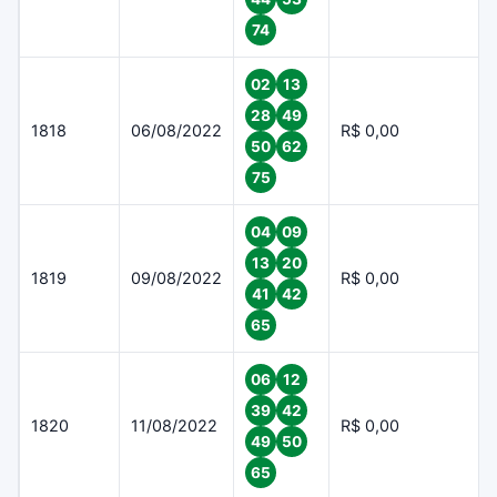
74
02
13
28
49
1818
06/08/2022
R$ 0,00
50
62
75
04
09
13
20
1819
09/08/2022
R$ 0,00
41
42
65
06
12
39
42
1820
11/08/2022
R$ 0,00
49
50
65