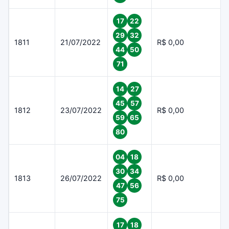
17
22
29
32
1811
21/07/2022
R$ 0,00
44
50
71
14
27
45
57
1812
23/07/2022
R$ 0,00
59
65
80
04
18
30
34
1813
26/07/2022
R$ 0,00
47
56
75
17
18