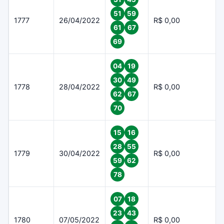
51
59
1777
26/04/2022
R$ 0,00
61
67
69
04
19
30
49
1778
28/04/2022
R$ 0,00
62
67
70
15
16
28
55
1779
30/04/2022
R$ 0,00
59
62
78
07
18
23
43
1780
07/05/2022
R$ 0,00