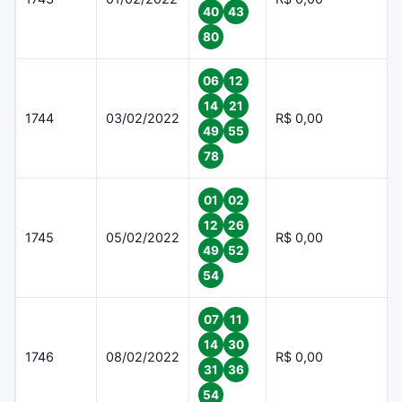
40
43
80
06
12
14
21
1744
03/02/2022
R$ 0,00
49
55
78
01
02
12
26
1745
05/02/2022
R$ 0,00
49
52
54
07
11
14
30
1746
08/02/2022
R$ 0,00
31
36
54