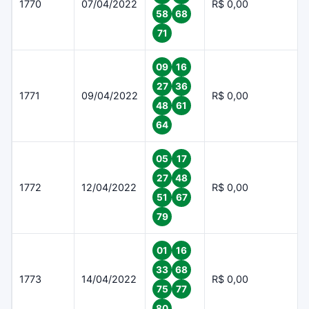
1770
07/04/2022
R$ 0,00
58
68
71
09
16
27
36
1771
09/04/2022
R$ 0,00
48
61
64
05
17
27
48
1772
12/04/2022
R$ 0,00
51
67
79
01
16
33
68
1773
14/04/2022
R$ 0,00
75
77
80