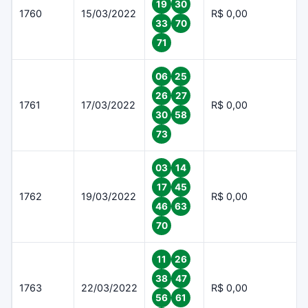
19
30
1760
15/03/2022
R$ 0,00
33
70
71
06
25
26
27
1761
17/03/2022
R$ 0,00
30
58
73
03
14
17
45
1762
19/03/2022
R$ 0,00
46
63
70
11
26
38
47
1763
22/03/2022
R$ 0,00
56
61