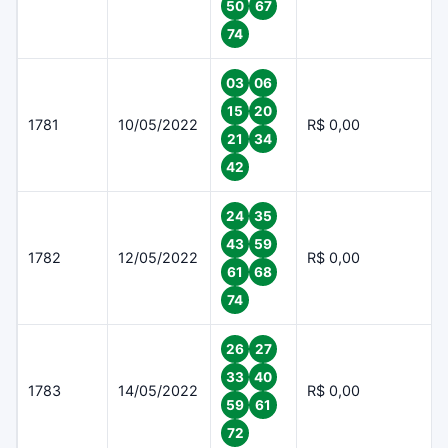
50
67
74
03
06
15
20
1781
10/05/2022
R$ 0,00
21
34
42
24
35
43
59
1782
12/05/2022
R$ 0,00
61
68
74
26
27
33
40
1783
14/05/2022
R$ 0,00
59
61
72