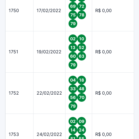
69
72
1750
17/02/2022
R$ 0,00
75
78
79
02
10
13
52
1751
19/02/2022
R$ 0,00
60
63
79
04
18
33
48
1752
22/02/2022
R$ 0,00
56
70
79
02
09
14
24
1753
24/02/2022
R$ 0,00
51
55