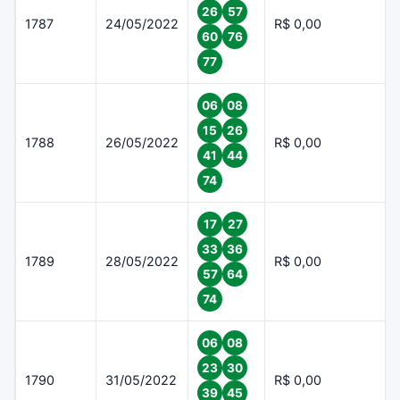
26
57
1787
24/05/2022
R$ 0,00
60
76
77
06
08
15
26
1788
26/05/2022
R$ 0,00
41
44
74
17
27
33
36
1789
28/05/2022
R$ 0,00
57
64
74
06
08
23
30
1790
31/05/2022
R$ 0,00
39
45