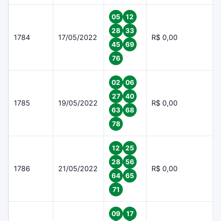
05
12
28
33
1784
17/05/2022
R$ 0,00
45
69
76
02
06
27
40
1785
19/05/2022
R$ 0,00
63
68
78
12
25
28
56
1786
21/05/2022
R$ 0,00
64
65
71
09
17