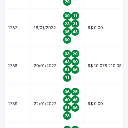
79
09
11
23
31
1737
18/01/2022
R$ 0,00
35
43
69
03
29
43
50
1738
20/01/2022
R$ 10.078.210,05
51
66
71
06
25
40
45
1739
22/01/2022
R$ 0,00
51
66
78