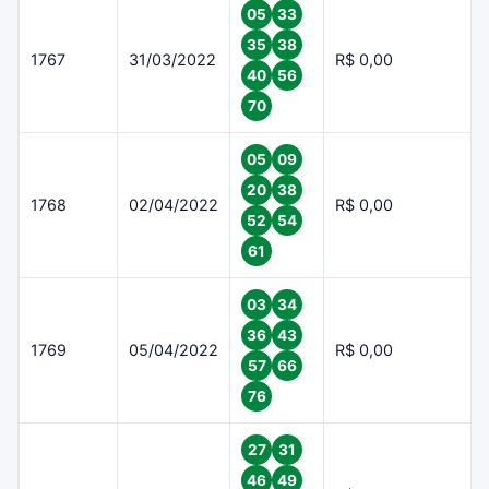
05
33
35
38
1767
31/03/2022
R$ 0,00
40
56
70
05
09
20
38
1768
02/04/2022
R$ 0,00
52
54
61
03
34
36
43
1769
05/04/2022
R$ 0,00
57
66
76
27
31
46
49