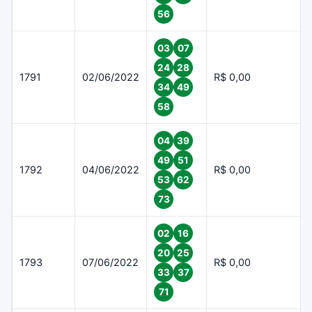
56
03
07
24
28
1791
02/06/2022
R$ 0,00
34
49
58
04
39
49
51
1792
04/06/2022
R$ 0,00
53
62
73
02
16
20
25
1793
07/06/2022
R$ 0,00
33
37
71