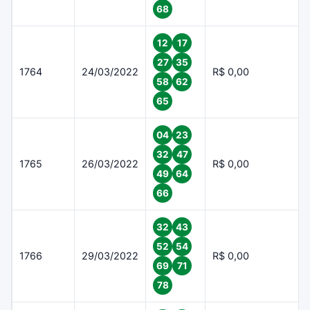
68
12
17
27
35
1764
24/03/2022
R$ 0,00
58
62
65
04
23
32
47
1765
26/03/2022
R$ 0,00
49
64
66
32
43
52
54
1766
29/03/2022
R$ 0,00
69
71
78