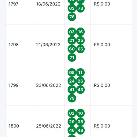
1797
18/06/2022
R$ 0,00
63
73
76
03
16
21
25
1798
21/06/2022
R$ 0,00
60
66
71
05
11
24
26
1799
23/06/2022
R$ 0,00
41
43
79
02
10
29
35
1800
25/06/2022
R$ 0,00
46
48