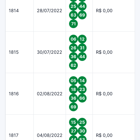
25
44
1814
28/07/2022
R$ 0,00
63
69
71
06
12
26
31
1815
30/07/2022
R$ 0,00
36
44
62
05
14
18
23
1816
02/08/2022
R$ 0,00
36
66
69
15
25
27
30
1817
04/08/2022
R$ 0,00
44
53