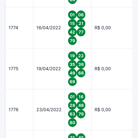
01
06
15
21
1774
16/04/2022
R$ 0,00
42
77
79
19
22
35
39
1775
19/04/2022
R$ 0,00
49
68
69
01
16
28
48
1776
23/04/2022
R$ 0,00
63
79
80
31
45