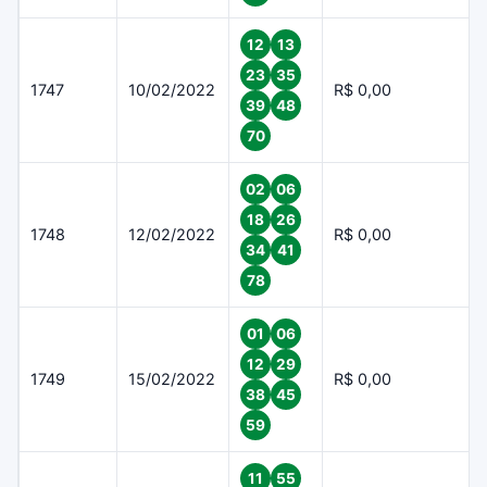
12
13
23
35
1747
10/02/2022
R$ 0,00
39
48
70
02
06
18
26
1748
12/02/2022
R$ 0,00
34
41
78
01
06
12
29
1749
15/02/2022
R$ 0,00
38
45
59
11
55