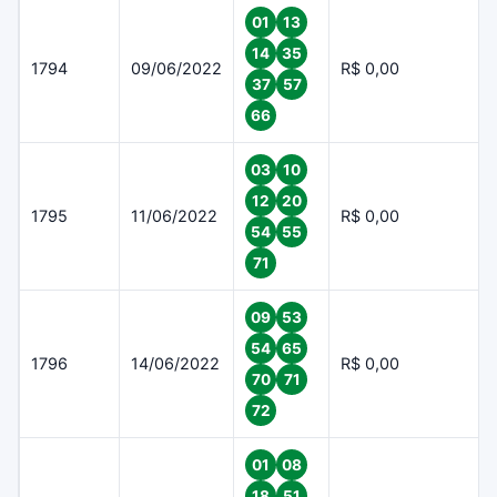
01
13
14
35
1794
09/06/2022
R$ 0,00
37
57
66
03
10
12
20
1795
11/06/2022
R$ 0,00
54
55
71
09
53
54
65
1796
14/06/2022
R$ 0,00
70
71
72
01
08
18
51