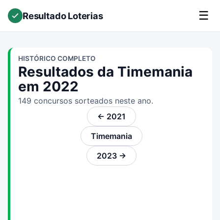
☰
Resultado Loterias
HISTÓRICO COMPLETO
Resultados da Timemania
em 2022
149 concursos sorteados neste ano.
← 2021
Timemania
2023 →