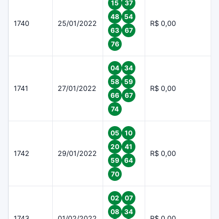
15
37
48
54
1740
25/01/2022
R$ 0,00
63
67
76
04
34
58
59
1741
27/01/2022
R$ 0,00
66
67
74
05
10
20
41
1742
29/01/2022
R$ 0,00
59
64
70
02
07
08
34
1743
01/02/2022
R$ 0,00