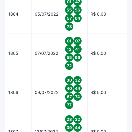
01
47
55
56
1804
05/07/2022
R$ 0,00
57
64
78
01
07
12
41
1805
07/07/2022
R$ 0,00
55
66
72
30
32
40
44
1806
09/07/2022
R$ 0,00
67
74
77
28
32
39
44
1807
12/07/2022
R$ 0,00