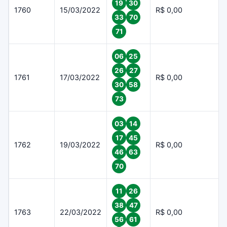
19
30
1760
15/03/2022
R$ 0,00
33
70
71
06
25
26
27
1761
17/03/2022
R$ 0,00
30
58
73
03
14
17
45
1762
19/03/2022
R$ 0,00
46
63
70
11
26
38
47
1763
22/03/2022
R$ 0,00
56
61