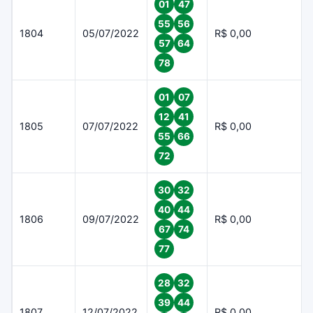
01
47
55
56
1804
05/07/2022
R$ 0,00
57
64
78
01
07
12
41
1805
07/07/2022
R$ 0,00
55
66
72
30
32
40
44
1806
09/07/2022
R$ 0,00
67
74
77
28
32
39
44
1807
12/07/2022
R$ 0,00