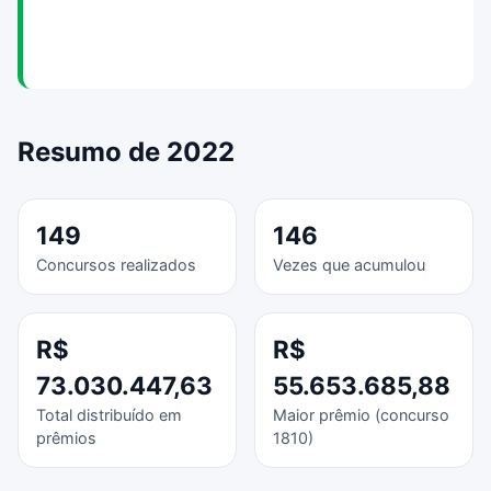
Resumo de 2022
149
146
Concursos realizados
Vezes que acumulou
R$
R$
73.030.447,63
55.653.685,88
Total distribuído em
Maior prêmio (concurso
prêmios
1810)