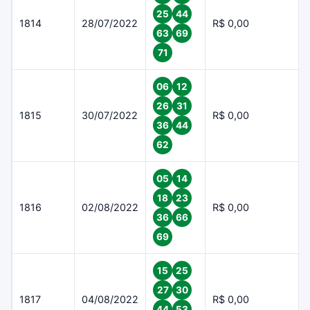
25
44
1814
28/07/2022
R$ 0,00
63
69
71
06
12
26
31
1815
30/07/2022
R$ 0,00
36
44
62
05
14
18
23
1816
02/08/2022
R$ 0,00
36
66
69
15
25
27
30
1817
04/08/2022
R$ 0,00
44
53