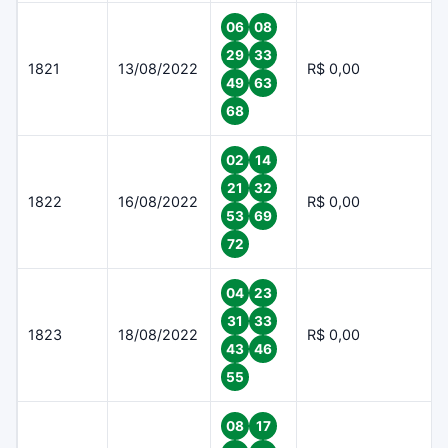
06
08
29
33
1821
13/08/2022
R$ 0,00
49
63
68
02
14
21
32
1822
16/08/2022
R$ 0,00
53
69
72
04
23
31
33
1823
18/08/2022
R$ 0,00
43
46
55
08
17