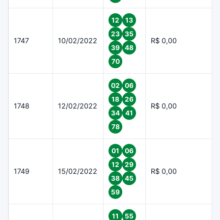
12
13
23
35
1747
10/02/2022
R$ 0,00
39
48
70
02
06
18
26
1748
12/02/2022
R$ 0,00
34
41
78
01
06
12
29
1749
15/02/2022
R$ 0,00
38
45
59
11
55