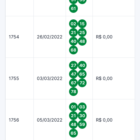
61
02
15
21
25
1754
26/02/2022
R$ 0,00
40
48
68
27
40
47
65
1755
03/03/2022
R$ 0,00
67
72
78
01
03
21
30
1756
05/03/2022
R$ 0,00
48
59
65