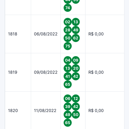
74
02
13
28
49
1818
06/08/2022
R$ 0,00
50
62
75
04
09
13
20
1819
09/08/2022
R$ 0,00
41
42
65
06
12
39
42
1820
11/08/2022
R$ 0,00
49
50
65