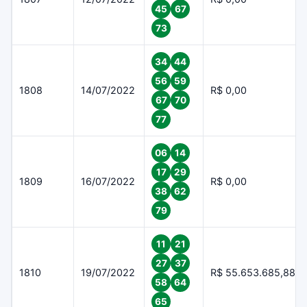
45
67
73
34
44
56
59
1808
14/07/2022
R$ 0,00
67
70
77
06
14
17
29
1809
16/07/2022
R$ 0,00
38
62
79
11
21
27
37
1810
19/07/2022
R$ 55.653.685,88
58
64
65