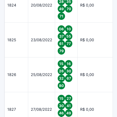
28
35
1824
20/08/2022
R$ 0,00
49
70
71
08
10
37
55
1825
23/08/2022
R$ 0,00
61
77
79
15
16
26
30
1826
25/08/2022
R$ 0,00
32
67
80
15
27
30
41
1827
27/08/2022
R$ 0,00
46
49