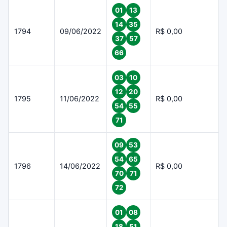
01
13
14
35
1794
09/06/2022
R$ 0,00
37
57
66
03
10
12
20
1795
11/06/2022
R$ 0,00
54
55
71
09
53
54
65
1796
14/06/2022
R$ 0,00
70
71
72
01
08
18
51