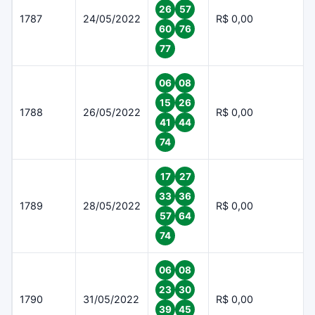
26
57
1787
24/05/2022
R$ 0,00
60
76
77
06
08
15
26
1788
26/05/2022
R$ 0,00
41
44
74
17
27
33
36
1789
28/05/2022
R$ 0,00
57
64
74
06
08
23
30
1790
31/05/2022
R$ 0,00
39
45