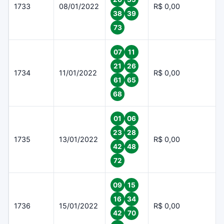
1733
08/01/2022
R$ 0,00
38
39
73
07
11
21
26
1734
11/01/2022
R$ 0,00
61
65
68
01
06
23
28
1735
13/01/2022
R$ 0,00
42
48
72
09
15
16
34
1736
15/01/2022
R$ 0,00
42
70