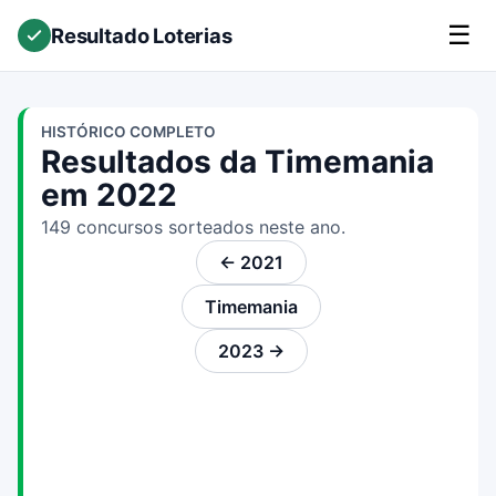
☰
Resultado Loterias
HISTÓRICO COMPLETO
Resultados da Timemania
em 2022
149 concursos sorteados neste ano.
← 2021
Timemania
2023 →