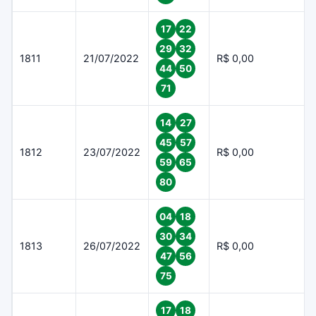
17
22
29
32
1811
21/07/2022
R$ 0,00
44
50
71
14
27
45
57
1812
23/07/2022
R$ 0,00
59
65
80
04
18
30
34
1813
26/07/2022
R$ 0,00
47
56
75
17
18