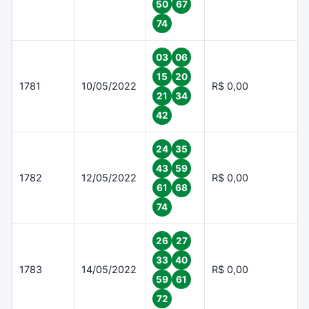
50
67
74
03
06
15
20
1781
10/05/2022
R$ 0,00
21
34
42
24
35
43
59
1782
12/05/2022
R$ 0,00
61
68
74
26
27
33
40
1783
14/05/2022
R$ 0,00
59
61
72