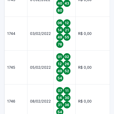
40
43
80
06
12
14
21
1744
03/02/2022
R$ 0,00
49
55
78
01
02
12
26
1745
05/02/2022
R$ 0,00
49
52
54
07
11
14
30
1746
08/02/2022
R$ 0,00
31
36
54