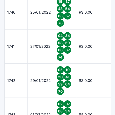
15
37
48
54
1740
25/01/2022
R$ 0,00
63
67
76
04
34
58
59
1741
27/01/2022
R$ 0,00
66
67
74
05
10
20
41
1742
29/01/2022
R$ 0,00
59
64
70
02
07
08
34
1743
01/02/2022
R$ 0,00