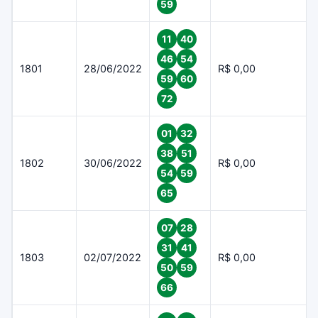
59
11
40
46
54
1801
28/06/2022
R$ 0,00
59
60
72
01
32
38
51
1802
30/06/2022
R$ 0,00
54
59
65
07
28
31
41
1803
02/07/2022
R$ 0,00
50
59
66