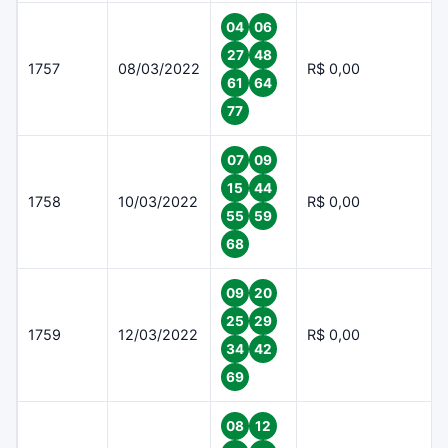
04
06
27
48
1757
08/03/2022
R$ 0,00
61
64
77
07
09
15
44
1758
10/03/2022
R$ 0,00
55
59
68
09
20
25
29
1759
12/03/2022
R$ 0,00
34
42
69
08
12