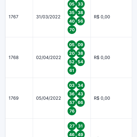
05
33
35
38
1767
31/03/2022
R$ 0,00
40
56
70
05
09
20
38
1768
02/04/2022
R$ 0,00
52
54
61
03
34
36
43
1769
05/04/2022
R$ 0,00
57
66
76
27
31
46
49