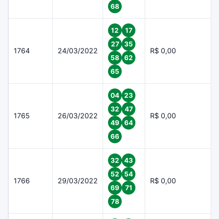
68
12
17
27
35
1764
24/03/2022
R$ 0,00
58
62
65
04
23
32
47
1765
26/03/2022
R$ 0,00
49
64
66
32
43
52
54
1766
29/03/2022
R$ 0,00
69
71
78