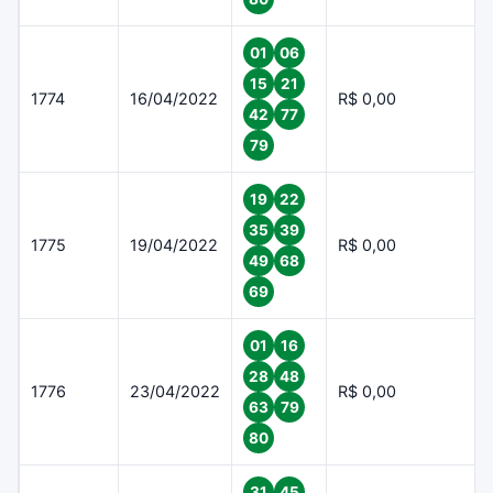
01
06
15
21
1774
16/04/2022
R$ 0,00
42
77
79
19
22
35
39
1775
19/04/2022
R$ 0,00
49
68
69
01
16
28
48
1776
23/04/2022
R$ 0,00
63
79
80
31
45