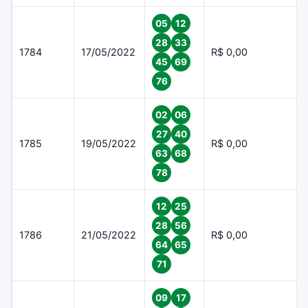
05
12
28
33
1784
17/05/2022
R$ 0,00
45
69
76
02
06
27
40
1785
19/05/2022
R$ 0,00
63
68
78
12
25
28
56
1786
21/05/2022
R$ 0,00
64
65
71
09
17