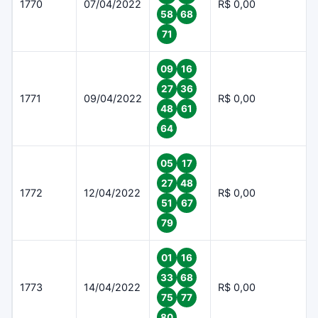
1770
07/04/2022
R$ 0,00
58
68
71
09
16
27
36
1771
09/04/2022
R$ 0,00
48
61
64
05
17
27
48
1772
12/04/2022
R$ 0,00
51
67
79
01
16
33
68
1773
14/04/2022
R$ 0,00
75
77
80