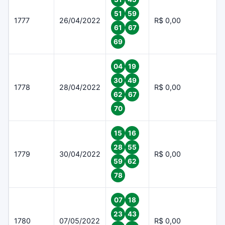
51
59
1777
26/04/2022
R$ 0,00
61
67
69
04
19
30
49
1778
28/04/2022
R$ 0,00
62
67
70
15
16
28
55
1779
30/04/2022
R$ 0,00
59
62
78
07
18
23
43
1780
07/05/2022
R$ 0,00