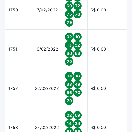
69
72
1750
17/02/2022
R$ 0,00
75
78
79
02
10
13
52
1751
19/02/2022
R$ 0,00
60
63
79
04
18
33
48
1752
22/02/2022
R$ 0,00
56
70
79
02
09
14
24
1753
24/02/2022
R$ 0,00
51
55