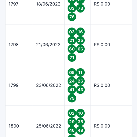
1797
18/06/2022
R$ 0,00
63
73
76
03
16
21
25
1798
21/06/2022
R$ 0,00
60
66
71
05
11
24
26
1799
23/06/2022
R$ 0,00
41
43
79
02
10
29
35
1800
25/06/2022
R$ 0,00
46
48