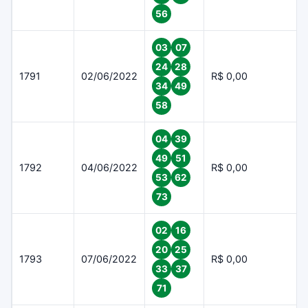
56
03
07
24
28
1791
02/06/2022
R$ 0,00
34
49
58
04
39
49
51
1792
04/06/2022
R$ 0,00
53
62
73
02
16
20
25
1793
07/06/2022
R$ 0,00
33
37
71