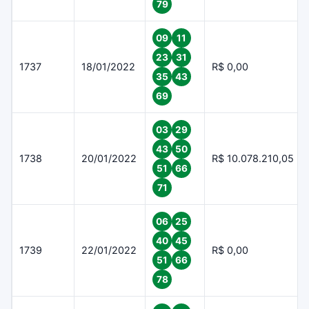
79
09
11
23
31
1737
18/01/2022
R$ 0,00
35
43
69
03
29
43
50
1738
20/01/2022
R$ 10.078.210,05
51
66
71
06
25
40
45
1739
22/01/2022
R$ 0,00
51
66
78