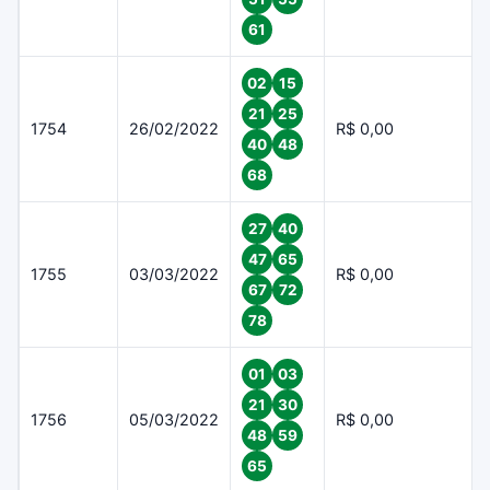
61
02
15
21
25
1754
26/02/2022
R$ 0,00
40
48
68
27
40
47
65
1755
03/03/2022
R$ 0,00
67
72
78
01
03
21
30
1756
05/03/2022
R$ 0,00
48
59
65