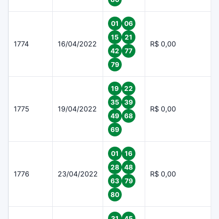
01
06
15
21
1774
16/04/2022
R$ 0,00
42
77
79
19
22
35
39
1775
19/04/2022
R$ 0,00
49
68
69
01
16
28
48
1776
23/04/2022
R$ 0,00
63
79
80
31
45