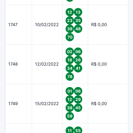
12
13
23
35
1747
10/02/2022
R$ 0,00
39
48
70
02
06
18
26
1748
12/02/2022
R$ 0,00
34
41
78
01
06
12
29
1749
15/02/2022
R$ 0,00
38
45
59
11
55