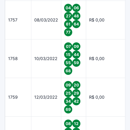
04
06
27
48
1757
08/03/2022
R$ 0,00
61
64
77
07
09
15
44
1758
10/03/2022
R$ 0,00
55
59
68
09
20
25
29
1759
12/03/2022
R$ 0,00
34
42
69
08
12