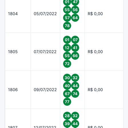
01
47
55
56
1804
05/07/2022
R$ 0,00
57
64
78
01
07
12
41
1805
07/07/2022
R$ 0,00
55
66
72
30
32
40
44
1806
09/07/2022
R$ 0,00
67
74
77
28
32
39
44
1807
12/07/2022
R$ 0,00