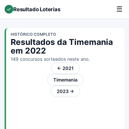
☰
Resultado Loterias
HISTÓRICO COMPLETO
Resultados da Timemania
em 2022
149 concursos sorteados neste ano.
← 2021
Timemania
2023 →