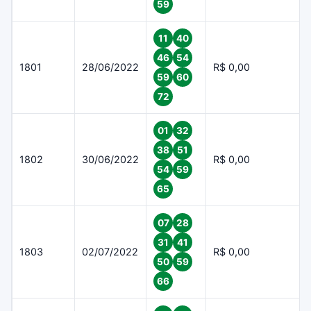
59
11
40
46
54
1801
28/06/2022
R$ 0,00
59
60
72
01
32
38
51
1802
30/06/2022
R$ 0,00
54
59
65
07
28
31
41
1803
02/07/2022
R$ 0,00
50
59
66