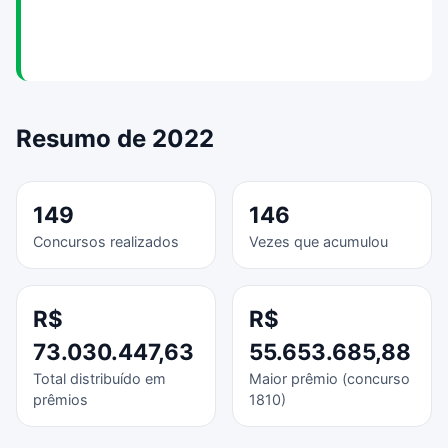
Resumo de 2022
149
146
Concursos realizados
Vezes que acumulou
R$
R$
73.030.447,63
55.653.685,88
Total distribuído em
Maior prêmio (concurso
prêmios
1810)