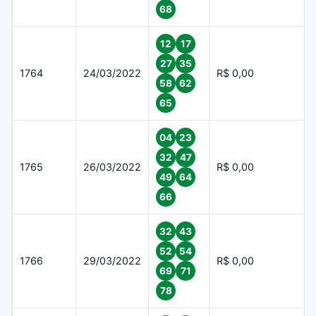
68
12
17
27
35
1764
24/03/2022
R$ 0,00
58
62
65
04
23
32
47
1765
26/03/2022
R$ 0,00
49
64
66
32
43
52
54
1766
29/03/2022
R$ 0,00
69
71
78