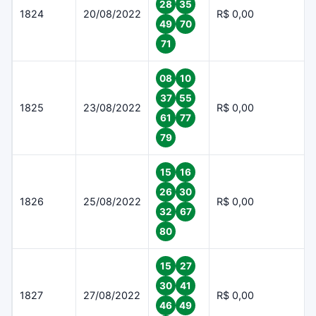
28
35
1824
20/08/2022
R$ 0,00
49
70
71
08
10
37
55
1825
23/08/2022
R$ 0,00
61
77
79
15
16
26
30
1826
25/08/2022
R$ 0,00
32
67
80
15
27
30
41
1827
27/08/2022
R$ 0,00
46
49