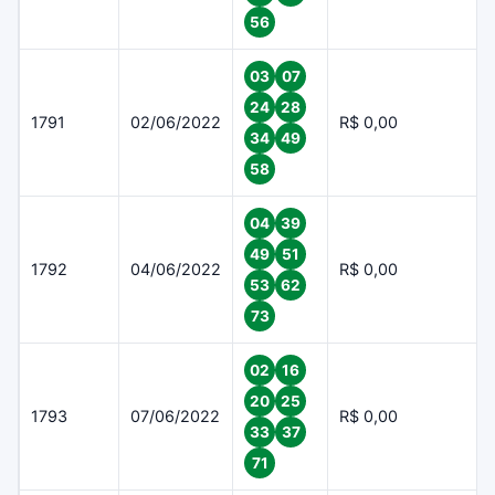
56
03
07
24
28
1791
02/06/2022
R$ 0,00
34
49
58
04
39
49
51
1792
04/06/2022
R$ 0,00
53
62
73
02
16
20
25
1793
07/06/2022
R$ 0,00
33
37
71