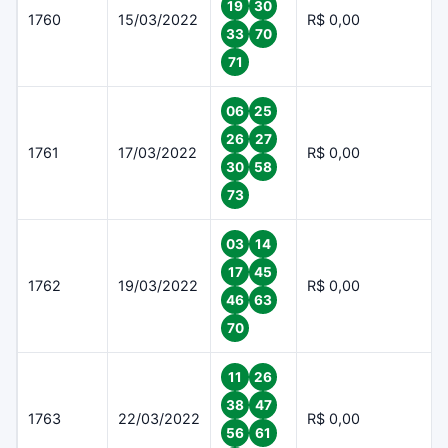
19
30
1760
15/03/2022
R$ 0,00
33
70
71
06
25
26
27
1761
17/03/2022
R$ 0,00
30
58
73
03
14
17
45
1762
19/03/2022
R$ 0,00
46
63
70
11
26
38
47
1763
22/03/2022
R$ 0,00
56
61