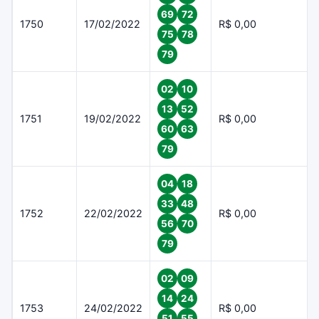
69
72
1750
17/02/2022
R$ 0,00
75
78
79
02
10
13
52
1751
19/02/2022
R$ 0,00
60
63
79
04
18
33
48
1752
22/02/2022
R$ 0,00
56
70
79
02
09
14
24
1753
24/02/2022
R$ 0,00
51
55