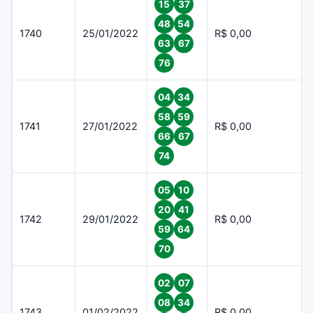
15
37
48
54
1740
25/01/2022
R$ 0,00
63
67
76
04
34
58
59
1741
27/01/2022
R$ 0,00
66
67
74
05
10
20
41
1742
29/01/2022
R$ 0,00
59
64
70
02
07
08
34
1743
01/02/2022
R$ 0,00