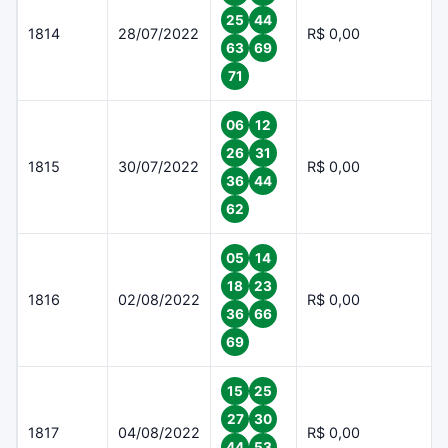
25
44
1814
28/07/2022
R$ 0,00
63
69
71
06
12
26
31
1815
30/07/2022
R$ 0,00
36
44
62
05
14
18
23
1816
02/08/2022
R$ 0,00
36
66
69
15
25
27
30
1817
04/08/2022
R$ 0,00
44
53