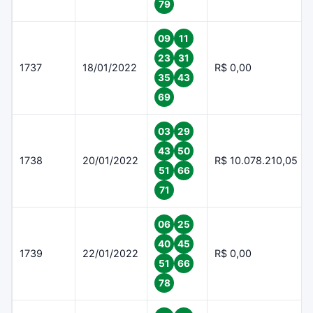
79
09
11
23
31
1737
18/01/2022
R$ 0,00
35
43
69
03
29
43
50
1738
20/01/2022
R$ 10.078.210,05
51
66
71
06
25
40
45
1739
22/01/2022
R$ 0,00
51
66
78