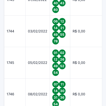
40
43
80
06
12
14
21
1744
03/02/2022
R$ 0,00
49
55
78
01
02
12
26
1745
05/02/2022
R$ 0,00
49
52
54
07
11
14
30
1746
08/02/2022
R$ 0,00
31
36
54