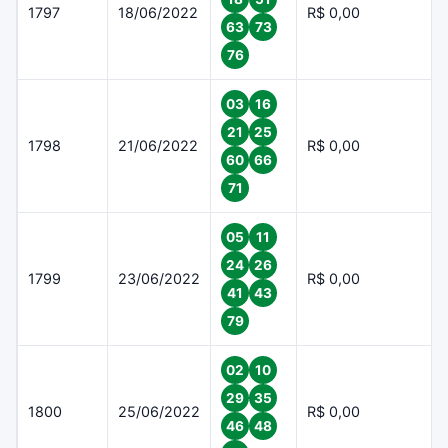
1797
18/06/2022
R$ 0,00
63
73
76
03
16
21
25
1798
21/06/2022
R$ 0,00
60
66
71
05
11
24
26
1799
23/06/2022
R$ 0,00
41
43
79
02
10
29
35
1800
25/06/2022
R$ 0,00
46
48