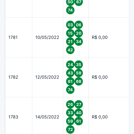
50
67
74
03
06
15
20
1781
10/05/2022
R$ 0,00
21
34
42
24
35
43
59
1782
12/05/2022
R$ 0,00
61
68
74
26
27
33
40
1783
14/05/2022
R$ 0,00
59
61
72