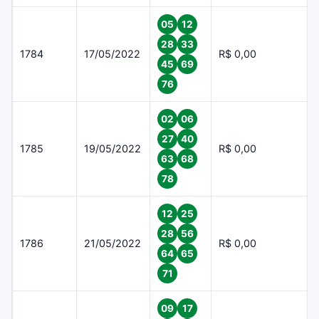
05
12
28
33
1784
17/05/2022
R$ 0,00
45
69
76
02
06
27
40
1785
19/05/2022
R$ 0,00
63
68
78
12
25
28
56
1786
21/05/2022
R$ 0,00
64
65
71
09
17