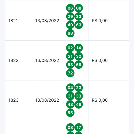
06
08
29
33
1821
13/08/2022
R$ 0,00
49
63
68
02
14
21
32
1822
16/08/2022
R$ 0,00
53
69
72
04
23
31
33
1823
18/08/2022
R$ 0,00
43
46
55
08
17