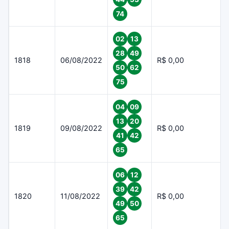
74
02
13
28
49
1818
06/08/2022
R$ 0,00
50
62
75
04
09
13
20
1819
09/08/2022
R$ 0,00
41
42
65
06
12
39
42
1820
11/08/2022
R$ 0,00
49
50
65