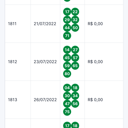
17
22
29
32
1811
21/07/2022
R$ 0,00
44
50
71
14
27
45
57
1812
23/07/2022
R$ 0,00
59
65
80
04
18
30
34
1813
26/07/2022
R$ 0,00
47
56
75
17
18