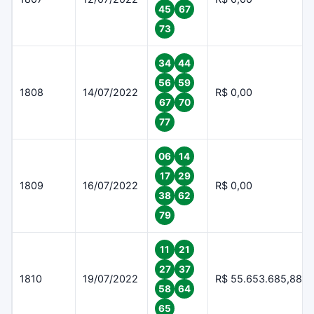
45
67
73
34
44
56
59
1808
14/07/2022
R$ 0,00
67
70
77
06
14
17
29
1809
16/07/2022
R$ 0,00
38
62
79
11
21
27
37
1810
19/07/2022
R$ 55.653.685,88
58
64
65