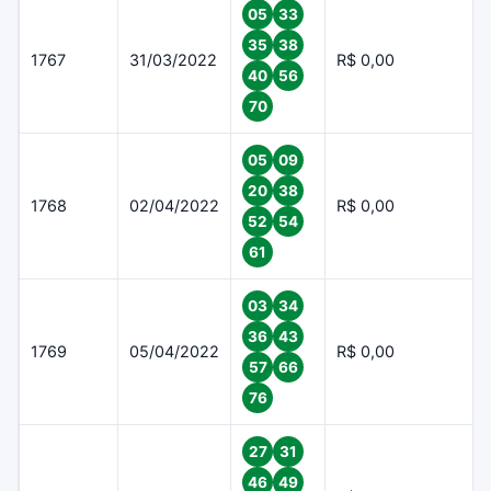
05
33
35
38
1767
31/03/2022
R$ 0,00
40
56
70
05
09
20
38
1768
02/04/2022
R$ 0,00
52
54
61
03
34
36
43
1769
05/04/2022
R$ 0,00
57
66
76
27
31
46
49