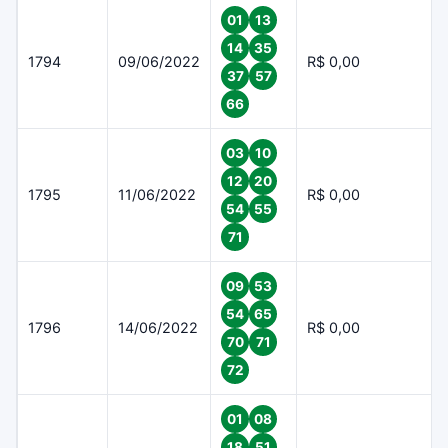
01
13
14
35
1794
09/06/2022
R$ 0,00
37
57
66
03
10
12
20
1795
11/06/2022
R$ 0,00
54
55
71
09
53
54
65
1796
14/06/2022
R$ 0,00
70
71
72
01
08
18
51