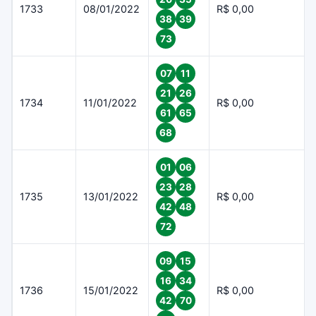
1733
08/01/2022
R$ 0,00
38
39
73
07
11
21
26
1734
11/01/2022
R$ 0,00
61
65
68
01
06
23
28
1735
13/01/2022
R$ 0,00
42
48
72
09
15
16
34
1736
15/01/2022
R$ 0,00
42
70