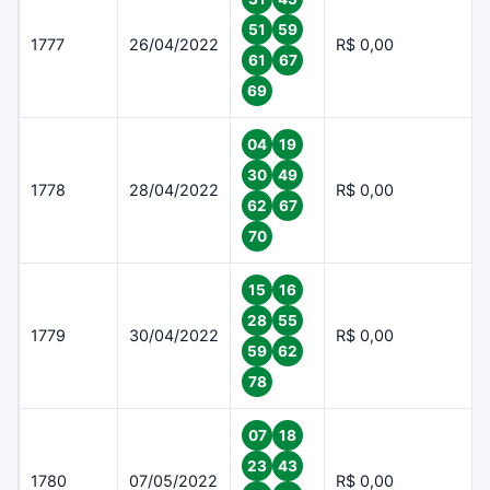
51
59
1777
26/04/2022
R$ 0,00
61
67
69
04
19
30
49
1778
28/04/2022
R$ 0,00
62
67
70
15
16
28
55
1779
30/04/2022
R$ 0,00
59
62
78
07
18
23
43
1780
07/05/2022
R$ 0,00