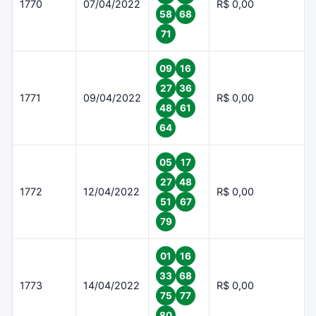
1770
07/04/2022
R$ 0,00
58
68
71
09
16
27
36
1771
09/04/2022
R$ 0,00
48
61
64
05
17
27
48
1772
12/04/2022
R$ 0,00
51
67
79
01
16
33
68
1773
14/04/2022
R$ 0,00
75
77
80