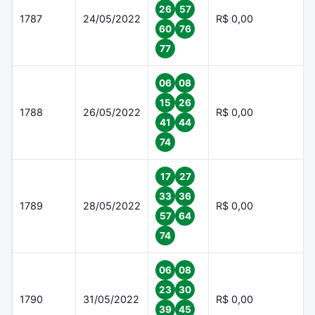
26
57
1787
24/05/2022
R$ 0,00
60
76
77
06
08
15
26
1788
26/05/2022
R$ 0,00
41
44
74
17
27
33
36
1789
28/05/2022
R$ 0,00
57
64
74
06
08
23
30
1790
31/05/2022
R$ 0,00
39
45