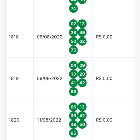
74
02
13
28
49
1818
06/08/2022
R$ 0,00
50
62
75
04
09
13
20
1819
09/08/2022
R$ 0,00
41
42
65
06
12
39
42
1820
11/08/2022
R$ 0,00
49
50
65