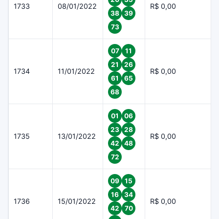
1733
08/01/2022
R$ 0,00
38
39
73
07
11
21
26
1734
11/01/2022
R$ 0,00
61
65
68
01
06
23
28
1735
13/01/2022
R$ 0,00
42
48
72
09
15
16
34
1736
15/01/2022
R$ 0,00
42
70