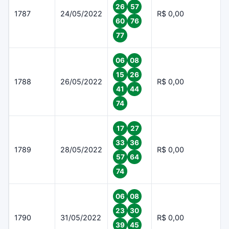
26
57
1787
24/05/2022
R$ 0,00
60
76
77
06
08
15
26
1788
26/05/2022
R$ 0,00
41
44
74
17
27
33
36
1789
28/05/2022
R$ 0,00
57
64
74
06
08
23
30
1790
31/05/2022
R$ 0,00
39
45