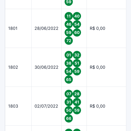
59
11
40
46
54
1801
28/06/2022
R$ 0,00
59
60
72
01
32
38
51
1802
30/06/2022
R$ 0,00
54
59
65
07
28
31
41
1803
02/07/2022
R$ 0,00
50
59
66