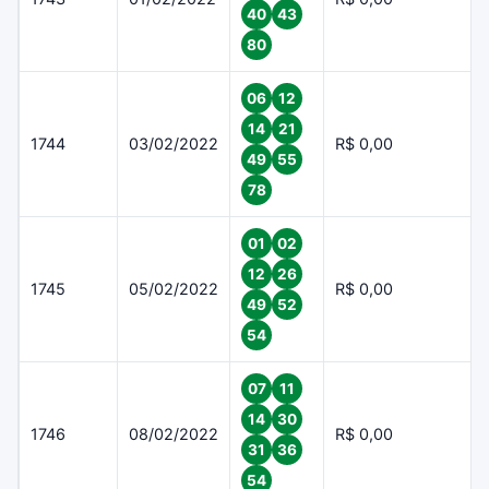
40
43
80
06
12
14
21
1744
03/02/2022
R$ 0,00
49
55
78
01
02
12
26
1745
05/02/2022
R$ 0,00
49
52
54
07
11
14
30
1746
08/02/2022
R$ 0,00
31
36
54