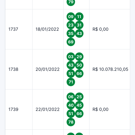
79
09
11
23
31
1737
18/01/2022
R$ 0,00
35
43
69
03
29
43
50
1738
20/01/2022
R$ 10.078.210,05
51
66
71
06
25
40
45
1739
22/01/2022
R$ 0,00
51
66
78