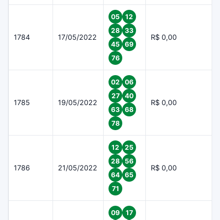
05
12
28
33
1784
17/05/2022
R$ 0,00
45
69
76
02
06
27
40
1785
19/05/2022
R$ 0,00
63
68
78
12
25
28
56
1786
21/05/2022
R$ 0,00
64
65
71
09
17