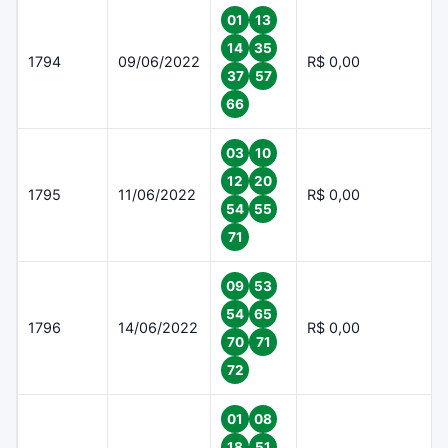
01
13
14
35
1794
09/06/2022
R$ 0,00
37
57
66
03
10
12
20
1795
11/06/2022
R$ 0,00
54
55
71
09
53
54
65
1796
14/06/2022
R$ 0,00
70
71
72
01
08
18
51