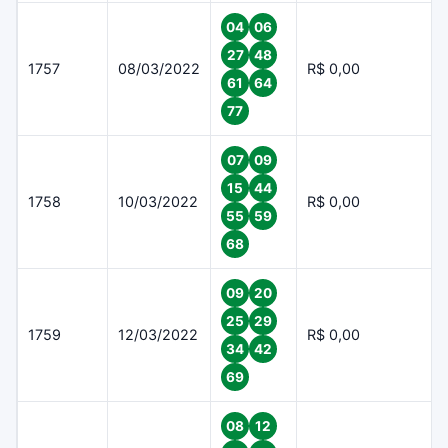
04
06
27
48
1757
08/03/2022
R$ 0,00
61
64
77
07
09
15
44
1758
10/03/2022
R$ 0,00
55
59
68
09
20
25
29
1759
12/03/2022
R$ 0,00
34
42
69
08
12