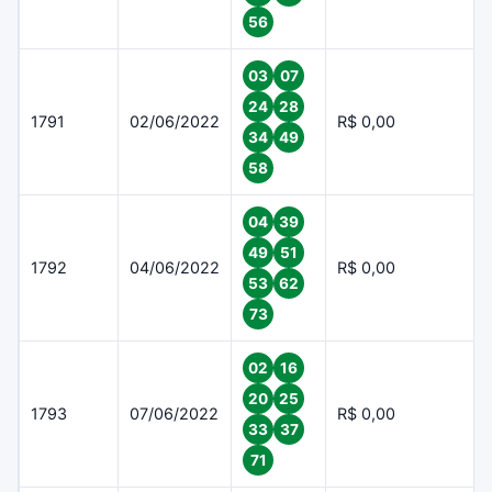
56
03
07
24
28
1791
02/06/2022
R$ 0,00
34
49
58
04
39
49
51
1792
04/06/2022
R$ 0,00
53
62
73
02
16
20
25
1793
07/06/2022
R$ 0,00
33
37
71