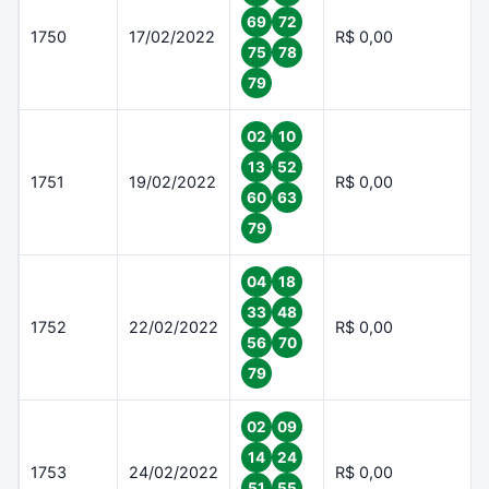
69
72
1750
17/02/2022
R$ 0,00
75
78
79
02
10
13
52
1751
19/02/2022
R$ 0,00
60
63
79
04
18
33
48
1752
22/02/2022
R$ 0,00
56
70
79
02
09
14
24
1753
24/02/2022
R$ 0,00
51
55