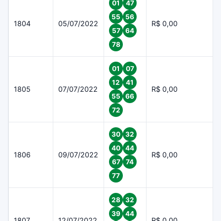
01
47
55
56
1804
05/07/2022
R$ 0,00
57
64
78
01
07
12
41
1805
07/07/2022
R$ 0,00
55
66
72
30
32
40
44
1806
09/07/2022
R$ 0,00
67
74
77
28
32
39
44
1807
12/07/2022
R$ 0,00