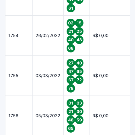
61
02
15
21
25
1754
26/02/2022
R$ 0,00
40
48
68
27
40
47
65
1755
03/03/2022
R$ 0,00
67
72
78
01
03
21
30
1756
05/03/2022
R$ 0,00
48
59
65