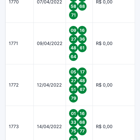
1770
07/04/2022
R$ 0,00
58
68
71
09
16
27
36
1771
09/04/2022
R$ 0,00
48
61
64
05
17
27
48
1772
12/04/2022
R$ 0,00
51
67
79
01
16
33
68
1773
14/04/2022
R$ 0,00
75
77
80