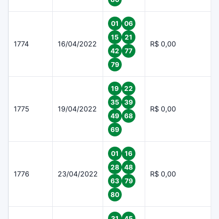
01
06
15
21
1774
16/04/2022
R$ 0,00
42
77
79
19
22
35
39
1775
19/04/2022
R$ 0,00
49
68
69
01
16
28
48
1776
23/04/2022
R$ 0,00
63
79
80
31
45