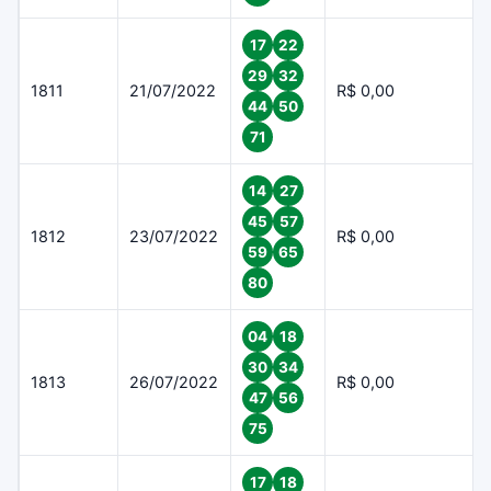
17
22
29
32
1811
21/07/2022
R$ 0,00
44
50
71
14
27
45
57
1812
23/07/2022
R$ 0,00
59
65
80
04
18
30
34
1813
26/07/2022
R$ 0,00
47
56
75
17
18