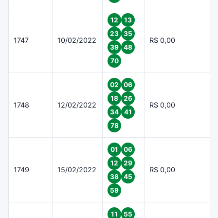
12
13
23
35
1747
10/02/2022
R$ 0,00
39
48
70
02
06
18
26
1748
12/02/2022
R$ 0,00
34
41
78
01
06
12
29
1749
15/02/2022
R$ 0,00
38
45
59
11
55