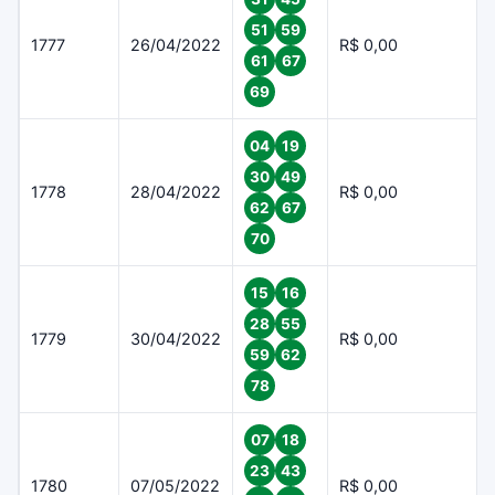
51
59
1777
26/04/2022
R$ 0,00
61
67
69
04
19
30
49
1778
28/04/2022
R$ 0,00
62
67
70
15
16
28
55
1779
30/04/2022
R$ 0,00
59
62
78
07
18
23
43
1780
07/05/2022
R$ 0,00