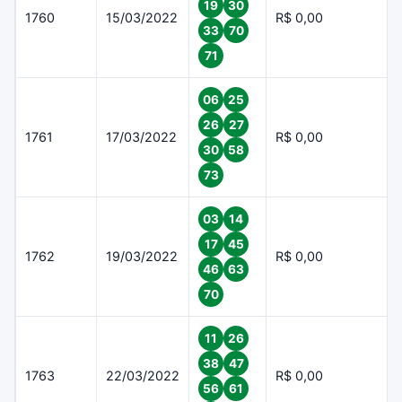
19
30
1760
15/03/2022
R$ 0,00
33
70
71
06
25
26
27
1761
17/03/2022
R$ 0,00
30
58
73
03
14
17
45
1762
19/03/2022
R$ 0,00
46
63
70
11
26
38
47
1763
22/03/2022
R$ 0,00
56
61