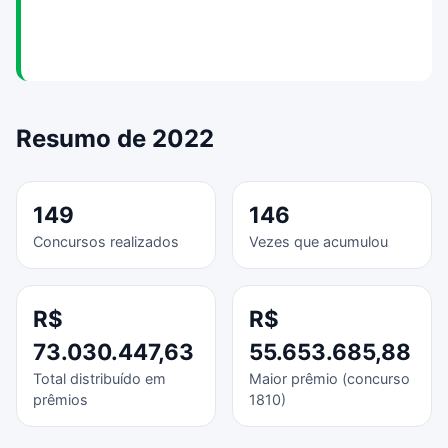
Resumo de 2022
149
146
Concursos realizados
Vezes que acumulou
R$
R$
73.030.447,63
55.653.685,88
Total distribuído em
Maior prêmio (concurso
prêmios
1810)