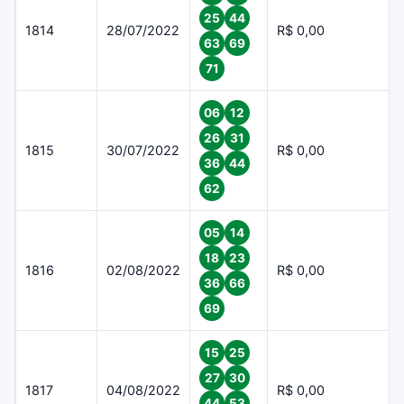
25
44
1814
28/07/2022
R$ 0,00
63
69
71
06
12
26
31
1815
30/07/2022
R$ 0,00
36
44
62
05
14
18
23
1816
02/08/2022
R$ 0,00
36
66
69
15
25
27
30
1817
04/08/2022
R$ 0,00
44
53