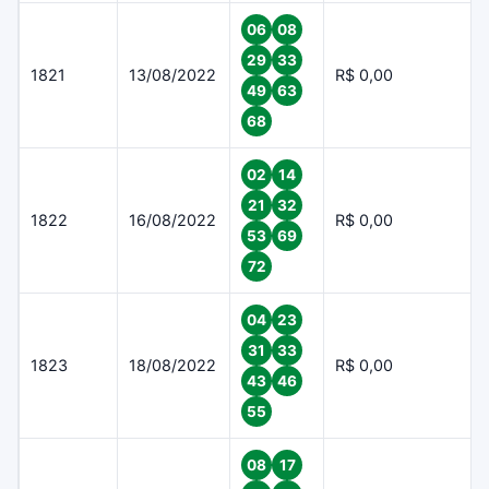
06
08
29
33
1821
13/08/2022
R$ 0,00
49
63
68
02
14
21
32
1822
16/08/2022
R$ 0,00
53
69
72
04
23
31
33
1823
18/08/2022
R$ 0,00
43
46
55
08
17