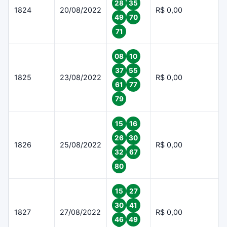
28
35
1824
20/08/2022
R$ 0,00
49
70
71
08
10
37
55
1825
23/08/2022
R$ 0,00
61
77
79
15
16
26
30
1826
25/08/2022
R$ 0,00
32
67
80
15
27
30
41
1827
27/08/2022
R$ 0,00
46
49