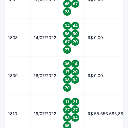
45
67
73
34
44
56
59
1808
14/07/2022
R$ 0,00
67
70
77
06
14
17
29
1809
16/07/2022
R$ 0,00
38
62
79
11
21
27
37
1810
19/07/2022
R$ 55.653.685,88
58
64
65