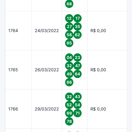
68
12
17
27
35
1764
24/03/2022
R$ 0,00
58
62
65
04
23
32
47
1765
26/03/2022
R$ 0,00
49
64
66
32
43
52
54
1766
29/03/2022
R$ 0,00
69
71
78