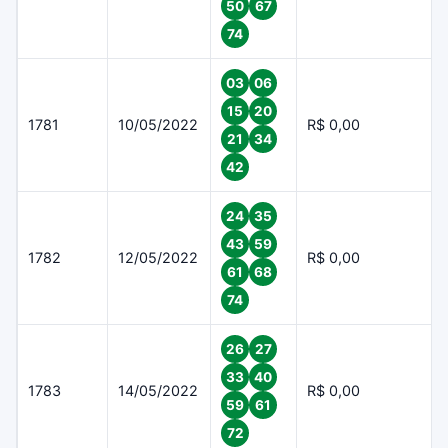
50
67
74
03
06
15
20
1781
10/05/2022
R$ 0,00
21
34
42
24
35
43
59
1782
12/05/2022
R$ 0,00
61
68
74
26
27
33
40
1783
14/05/2022
R$ 0,00
59
61
72