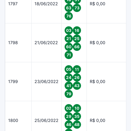
1797
18/06/2022
R$ 0,00
63
73
76
03
16
21
25
1798
21/06/2022
R$ 0,00
60
66
71
05
11
24
26
1799
23/06/2022
R$ 0,00
41
43
79
02
10
29
35
1800
25/06/2022
R$ 0,00
46
48