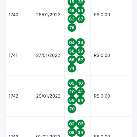
15
37
48
54
1740
25/01/2022
R$ 0,00
63
67
76
04
34
58
59
1741
27/01/2022
R$ 0,00
66
67
74
05
10
20
41
1742
29/01/2022
R$ 0,00
59
64
70
02
07
08
34
1743
01/02/2022
R$ 0,00