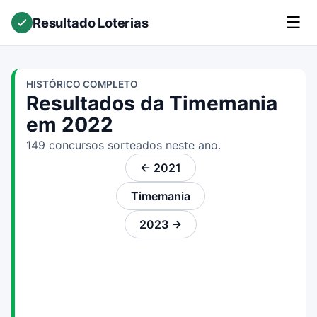
☰
Resultado Loterias
HISTÓRICO COMPLETO
Resultados da Timemania
em 2022
149 concursos sorteados neste ano.
← 2021
Timemania
2023 →