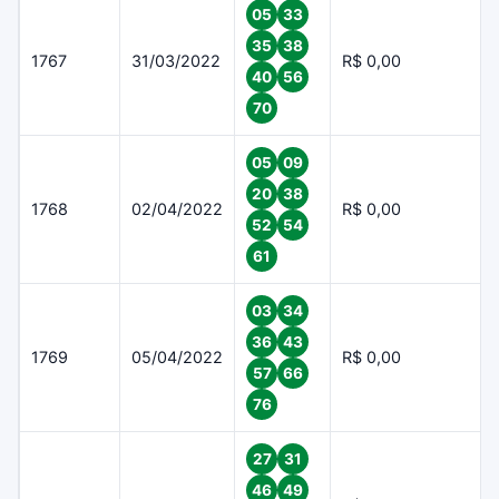
05
33
35
38
1767
31/03/2022
R$ 0,00
40
56
70
05
09
20
38
1768
02/04/2022
R$ 0,00
52
54
61
03
34
36
43
1769
05/04/2022
R$ 0,00
57
66
76
27
31
46
49