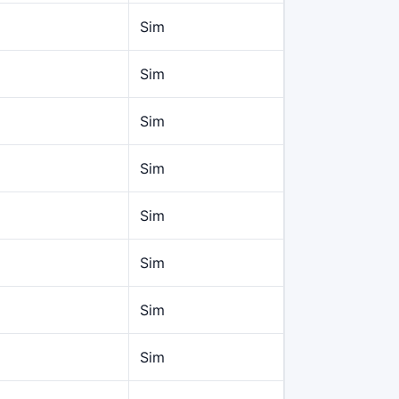
Sim
Sim
Sim
Sim
Sim
Sim
Sim
Sim