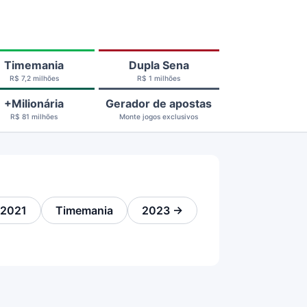
Timemania
Dupla Sena
R$ 7,2 milhões
R$ 1 milhões
+Milionária
Gerador de apostas
R$ 81 milhões
Monte jogos exclusivos
 2021
Timemania
2023 →