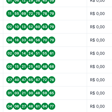
R$ 0,00
01
06
12
29
38
45
59
R$ 0,00
11
55
69
72
75
78
79
R$ 0,00
02
10
13
52
60
63
79
R$ 0,00
04
18
33
48
56
70
79
R$ 0,00
02
09
14
24
51
55
61
R$ 0,00
02
15
21
25
40
48
68
R$ 0,00
27
40
47
65
67
72
78
R$ 0,00
01
03
21
30
48
59
65
R$ 0,00
04
06
27
48
61
64
77