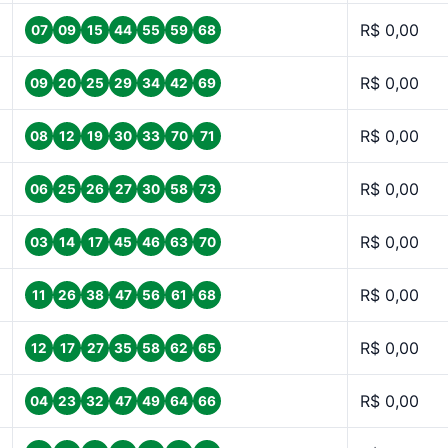
R$ 0,00
07
09
15
44
55
59
68
R$ 0,00
09
20
25
29
34
42
69
R$ 0,00
08
12
19
30
33
70
71
R$ 0,00
06
25
26
27
30
58
73
R$ 0,00
03
14
17
45
46
63
70
R$ 0,00
11
26
38
47
56
61
68
R$ 0,00
12
17
27
35
58
62
65
R$ 0,00
04
23
32
47
49
64
66