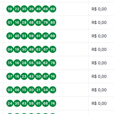
R$ 0,00
19
22
35
39
49
68
69
R$ 0,00
01
16
28
48
63
79
80
R$ 0,00
31
45
51
59
61
67
69
R$ 0,00
04
19
30
49
62
67
70
R$ 0,00
15
16
28
55
59
62
78
R$ 0,00
07
18
23
43
50
67
74
R$ 0,00
03
06
15
20
21
34
42
R$ 0,00
24
35
43
59
61
68
74