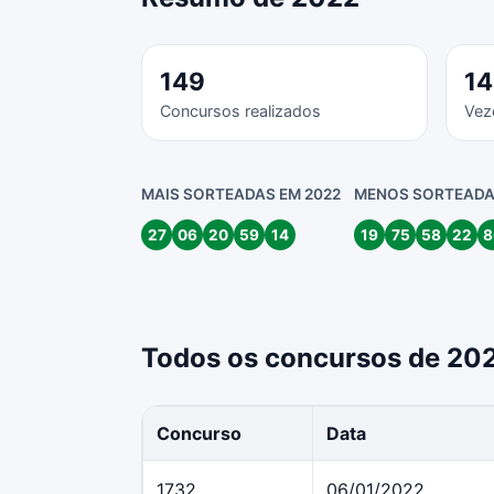
149
1
Concursos realizados
Vez
MAIS SORTEADAS EM 2022
MENOS SORTEADA
27
06
20
59
14
19
75
58
22
8
Todos os concursos de 20
Concurso
Data
1732
06/01/2022