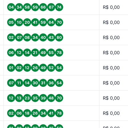
R$ 0,00
04
34
58
59
66
67
74
R$ 0,00
05
10
20
41
59
64
70
R$ 0,00
02
07
08
34
40
43
80
R$ 0,00
06
12
14
21
49
55
78
R$ 0,00
01
02
12
26
49
52
54
R$ 0,00
07
11
14
30
31
36
54
R$ 0,00
12
13
23
35
39
48
70
R$ 0,00
02
06
18
26
34
41
78