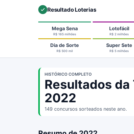
Resultado Loterias
Mega Sena
Lotofácil
R$ 165 milhões
R$ 2 milhões
Dia de Sorte
Super Sete
R$ 500 mil
R$ 5 milhões
HISTÓRICO COMPLETO
Resultados da
2022
149 concursos sorteados neste ano.
Resumo de 2022