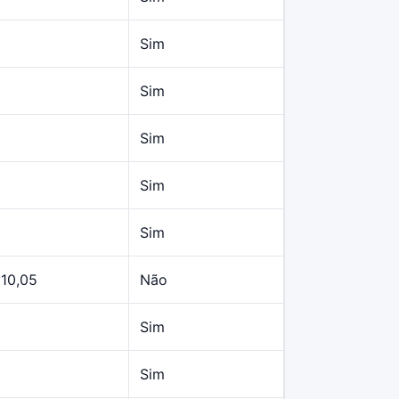
Sim
Sim
Sim
Sim
Sim
210,05
Não
Sim
Sim