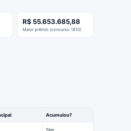
R$ 55.653.685,88
Maior prêmio (concurso 1810)
cipal
Acumulou?
Sim