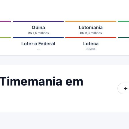
Quina
Lotomania
R$ 1,5 milhões
R$ 9,3 milhões
Loteria Federal
Loteca
--
08/08
 Timemania em
←