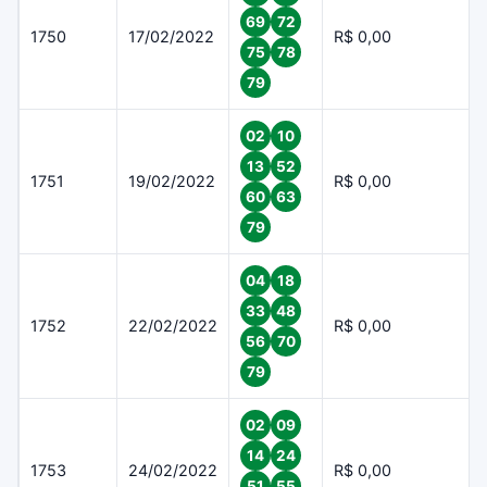
69
72
1750
17/02/2022
R$ 0,00
75
78
79
02
10
13
52
1751
19/02/2022
R$ 0,00
60
63
79
04
18
33
48
1752
22/02/2022
R$ 0,00
56
70
79
02
09
14
24
1753
24/02/2022
R$ 0,00
51
55