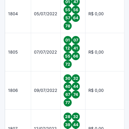
01
47
55
56
1804
05/07/2022
R$ 0,00
57
64
78
01
07
12
41
1805
07/07/2022
R$ 0,00
55
66
72
30
32
40
44
1806
09/07/2022
R$ 0,00
67
74
77
28
32
39
44
1807
12/07/2022
R$ 0,00