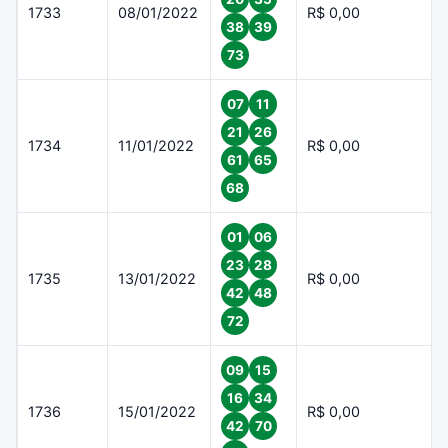
1733
08/01/2022
R$ 0,00
38
39
73
07
11
21
26
1734
11/01/2022
R$ 0,00
61
65
68
01
06
23
28
1735
13/01/2022
R$ 0,00
42
48
72
09
15
16
34
1736
15/01/2022
R$ 0,00
42
70