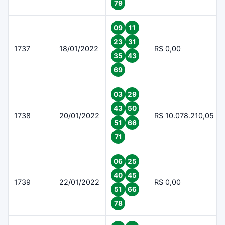
79
09
11
23
31
1737
18/01/2022
R$ 0,00
35
43
69
03
29
43
50
1738
20/01/2022
R$ 10.078.210,05
51
66
71
06
25
40
45
1739
22/01/2022
R$ 0,00
51
66
78