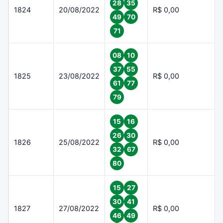
28
35
1824
20/08/2022
R$ 0,00
49
70
71
08
10
37
55
1825
23/08/2022
R$ 0,00
61
77
79
15
16
26
30
1826
25/08/2022
R$ 0,00
32
67
80
15
27
30
41
1827
27/08/2022
R$ 0,00
46
49