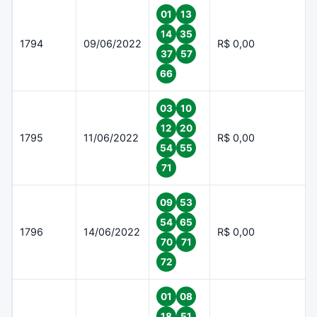
01
13
14
35
1794
09/06/2022
R$ 0,00
37
57
66
03
10
12
20
1795
11/06/2022
R$ 0,00
54
55
71
09
53
54
65
1796
14/06/2022
R$ 0,00
70
71
72
01
08
18
51