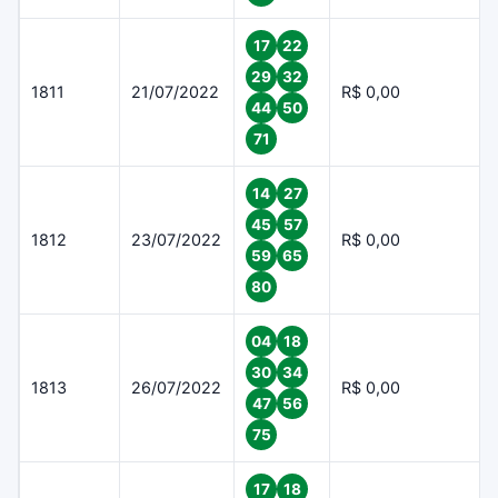
17
22
29
32
1811
21/07/2022
R$ 0,00
44
50
71
14
27
45
57
1812
23/07/2022
R$ 0,00
59
65
80
04
18
30
34
1813
26/07/2022
R$ 0,00
47
56
75
17
18