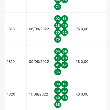
74
02
13
28
49
1818
06/08/2022
R$ 0,00
50
62
75
04
09
13
20
1819
09/08/2022
R$ 0,00
41
42
65
06
12
39
42
1820
11/08/2022
R$ 0,00
49
50
65