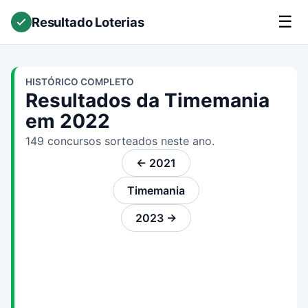
☰
Resultado Loterias
HISTÓRICO COMPLETO
Resultados da Timemania
em 2022
149 concursos sorteados neste ano.
← 2021
Timemania
2023 →