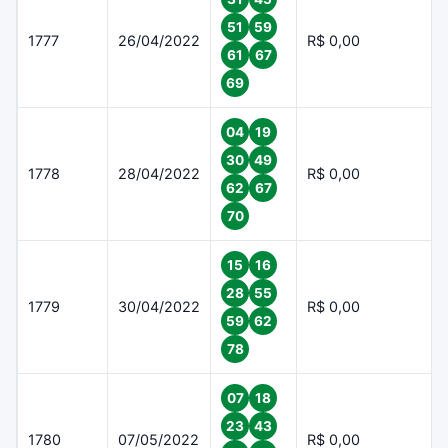
51
59
1777
26/04/2022
R$ 0,00
61
67
69
04
19
30
49
1778
28/04/2022
R$ 0,00
62
67
70
15
16
28
55
1779
30/04/2022
R$ 0,00
59
62
78
07
18
23
43
1780
07/05/2022
R$ 0,00