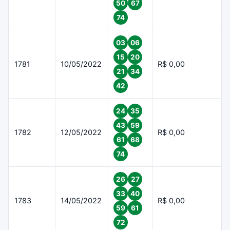
50
67
74
03
06
15
20
1781
10/05/2022
R$ 0,00
21
34
42
24
35
43
59
1782
12/05/2022
R$ 0,00
61
68
74
26
27
33
40
1783
14/05/2022
R$ 0,00
59
61
72