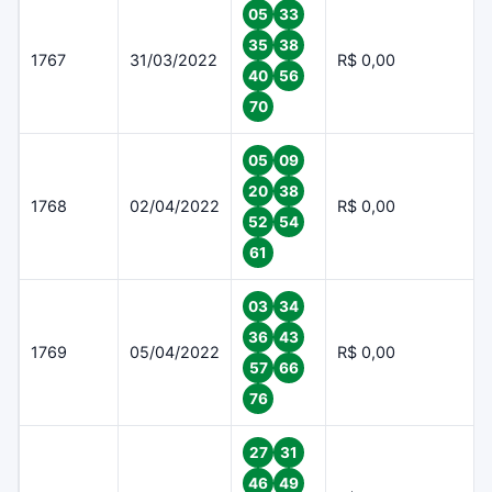
05
33
35
38
1767
31/03/2022
R$ 0,00
40
56
70
05
09
20
38
1768
02/04/2022
R$ 0,00
52
54
61
03
34
36
43
1769
05/04/2022
R$ 0,00
57
66
76
27
31
46
49