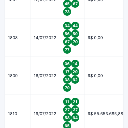
45
67
73
34
44
56
59
1808
14/07/2022
R$ 0,00
67
70
77
06
14
17
29
1809
16/07/2022
R$ 0,00
38
62
79
11
21
27
37
1810
19/07/2022
R$ 55.653.685,88
58
64
65