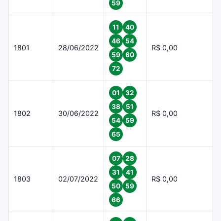
59
11
40
46
54
1801
28/06/2022
R$ 0,00
59
60
72
01
32
38
51
1802
30/06/2022
R$ 0,00
54
59
65
07
28
31
41
1803
02/07/2022
R$ 0,00
50
59
66