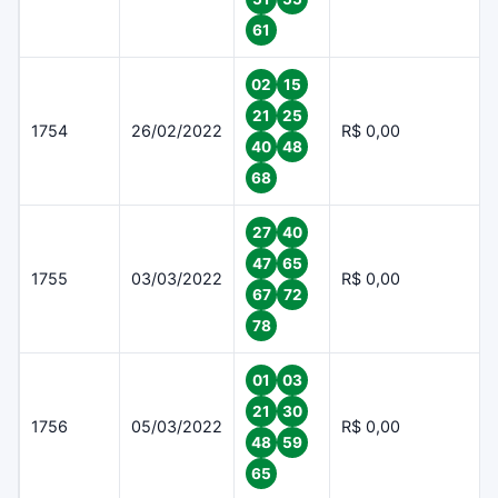
61
02
15
21
25
1754
26/02/2022
R$ 0,00
40
48
68
27
40
47
65
1755
03/03/2022
R$ 0,00
67
72
78
01
03
21
30
1756
05/03/2022
R$ 0,00
48
59
65