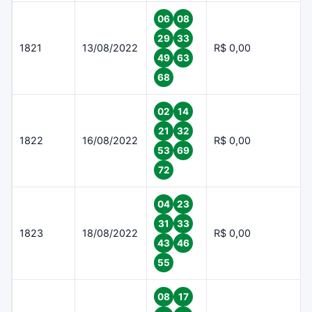
06
08
29
33
1821
13/08/2022
R$ 0,00
49
63
68
02
14
21
32
1822
16/08/2022
R$ 0,00
53
69
72
04
23
31
33
1823
18/08/2022
R$ 0,00
43
46
55
08
17