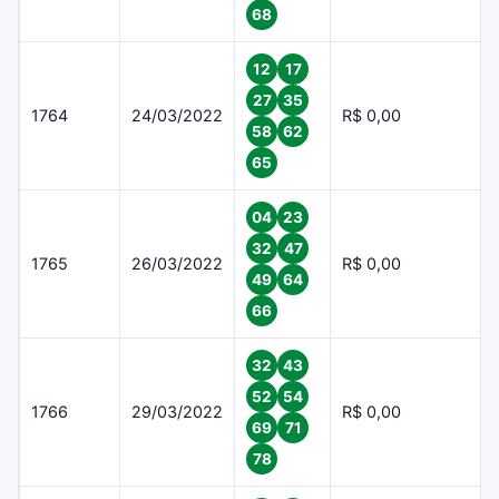
68
12
17
27
35
1764
24/03/2022
R$ 0,00
58
62
65
04
23
32
47
1765
26/03/2022
R$ 0,00
49
64
66
32
43
52
54
1766
29/03/2022
R$ 0,00
69
71
78