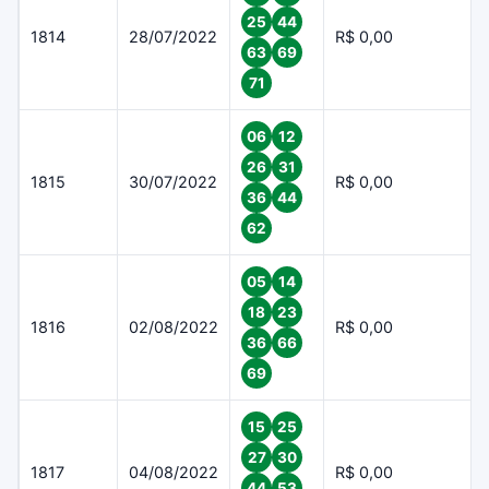
25
44
1814
28/07/2022
R$ 0,00
63
69
71
06
12
26
31
1815
30/07/2022
R$ 0,00
36
44
62
05
14
18
23
1816
02/08/2022
R$ 0,00
36
66
69
15
25
27
30
1817
04/08/2022
R$ 0,00
44
53