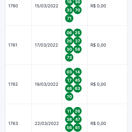
19
30
1760
15/03/2022
R$ 0,00
33
70
71
06
25
26
27
1761
17/03/2022
R$ 0,00
30
58
73
03
14
17
45
1762
19/03/2022
R$ 0,00
46
63
70
11
26
38
47
1763
22/03/2022
R$ 0,00
56
61