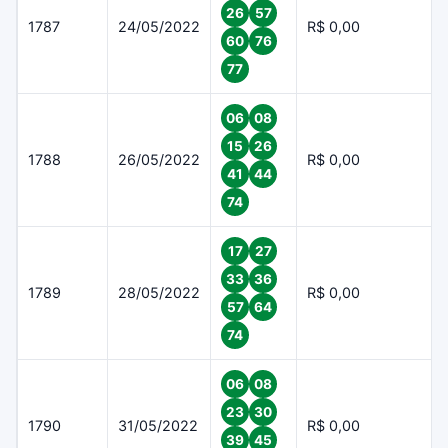
26
57
1787
24/05/2022
R$ 0,00
60
76
77
06
08
15
26
1788
26/05/2022
R$ 0,00
41
44
74
17
27
33
36
1789
28/05/2022
R$ 0,00
57
64
74
06
08
23
30
1790
31/05/2022
R$ 0,00
39
45