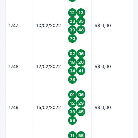
12
13
23
35
1747
10/02/2022
R$ 0,00
39
48
70
02
06
18
26
1748
12/02/2022
R$ 0,00
34
41
78
01
06
12
29
1749
15/02/2022
R$ 0,00
38
45
59
11
55