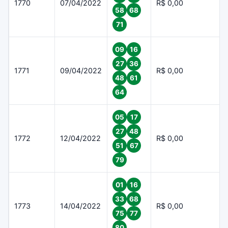
1770
07/04/2022
R$ 0,00
58
68
71
09
16
27
36
1771
09/04/2022
R$ 0,00
48
61
64
05
17
27
48
1772
12/04/2022
R$ 0,00
51
67
79
01
16
33
68
1773
14/04/2022
R$ 0,00
75
77
80