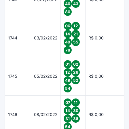
40
43
80
06
12
14
21
1744
03/02/2022
R$ 0,00
49
55
78
01
02
12
26
1745
05/02/2022
R$ 0,00
49
52
54
07
11
14
30
1746
08/02/2022
R$ 0,00
31
36
54