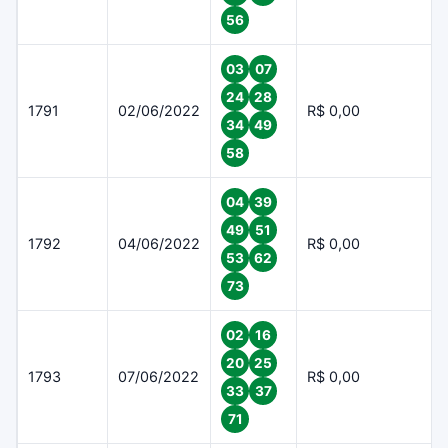
56
03
07
24
28
1791
02/06/2022
R$ 0,00
34
49
58
04
39
49
51
1792
04/06/2022
R$ 0,00
53
62
73
02
16
20
25
1793
07/06/2022
R$ 0,00
33
37
71