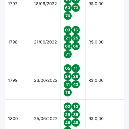
1797
18/06/2022
R$ 0,00
63
73
76
03
16
21
25
1798
21/06/2022
R$ 0,00
60
66
71
05
11
24
26
1799
23/06/2022
R$ 0,00
41
43
79
02
10
29
35
1800
25/06/2022
R$ 0,00
46
48