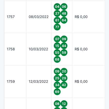
04
06
27
48
1757
08/03/2022
R$ 0,00
61
64
77
07
09
15
44
1758
10/03/2022
R$ 0,00
55
59
68
09
20
25
29
1759
12/03/2022
R$ 0,00
34
42
69
08
12