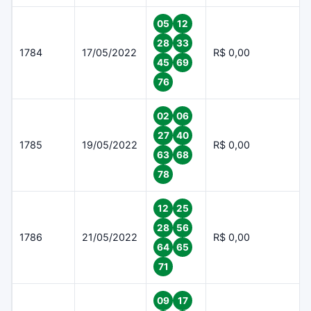
05
12
28
33
1784
17/05/2022
R$ 0,00
45
69
76
02
06
27
40
1785
19/05/2022
R$ 0,00
63
68
78
12
25
28
56
1786
21/05/2022
R$ 0,00
64
65
71
09
17