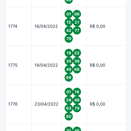
01
06
15
21
1774
16/04/2022
R$ 0,00
42
77
79
19
22
35
39
1775
19/04/2022
R$ 0,00
49
68
69
01
16
28
48
1776
23/04/2022
R$ 0,00
63
79
80
31
45