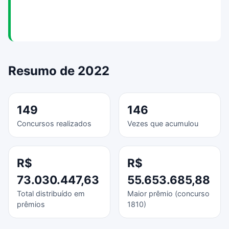
Resumo de 2022
149
146
Concursos realizados
Vezes que acumulou
R$
R$
73.030.447,63
55.653.685,88
Total distribuído em
Maior prêmio (concurso
prêmios
1810)