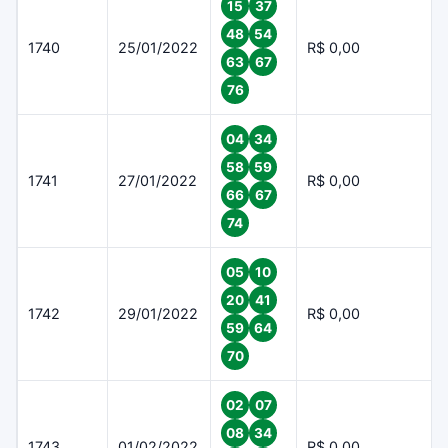
15
37
48
54
1740
25/01/2022
R$ 0,00
63
67
76
04
34
58
59
1741
27/01/2022
R$ 0,00
66
67
74
05
10
20
41
1742
29/01/2022
R$ 0,00
59
64
70
02
07
08
34
1743
01/02/2022
R$ 0,00