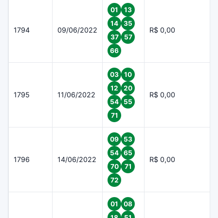
01
13
14
35
1794
09/06/2022
R$ 0,00
37
57
66
03
10
12
20
1795
11/06/2022
R$ 0,00
54
55
71
09
53
54
65
1796
14/06/2022
R$ 0,00
70
71
72
01
08
18
51