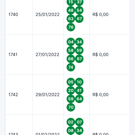
15
37
48
54
1740
25/01/2022
R$ 0,00
63
67
76
04
34
58
59
1741
27/01/2022
R$ 0,00
66
67
74
05
10
20
41
1742
29/01/2022
R$ 0,00
59
64
70
02
07
08
34
1743
01/02/2022
R$ 0,00