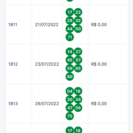
17
22
29
32
1811
21/07/2022
R$ 0,00
44
50
71
14
27
45
57
1812
23/07/2022
R$ 0,00
59
65
80
04
18
30
34
1813
26/07/2022
R$ 0,00
47
56
75
17
18