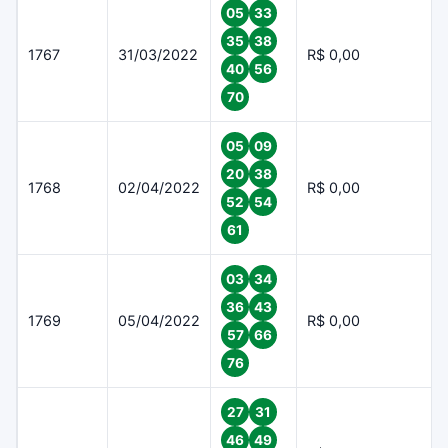
05
33
35
38
1767
31/03/2022
R$ 0,00
40
56
70
05
09
20
38
1768
02/04/2022
R$ 0,00
52
54
61
03
34
36
43
1769
05/04/2022
R$ 0,00
57
66
76
27
31
46
49