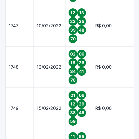
12
13
23
35
1747
10/02/2022
R$ 0,00
39
48
70
02
06
18
26
1748
12/02/2022
R$ 0,00
34
41
78
01
06
12
29
1749
15/02/2022
R$ 0,00
38
45
59
11
55