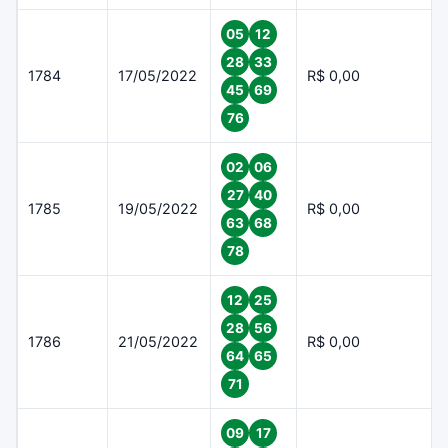
05
12
28
33
1784
17/05/2022
R$ 0,00
45
69
76
02
06
27
40
1785
19/05/2022
R$ 0,00
63
68
78
12
25
28
56
1786
21/05/2022
R$ 0,00
64
65
71
09
17