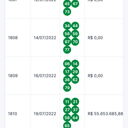
45
67
73
34
44
56
59
1808
14/07/2022
R$ 0,00
67
70
77
06
14
17
29
1809
16/07/2022
R$ 0,00
38
62
79
11
21
27
37
1810
19/07/2022
R$ 55.653.685,88
58
64
65