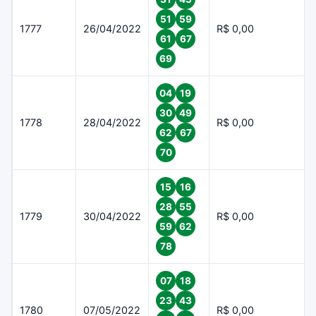
51
59
1777
26/04/2022
R$ 0,00
61
67
69
04
19
30
49
1778
28/04/2022
R$ 0,00
62
67
70
15
16
28
55
1779
30/04/2022
R$ 0,00
59
62
78
07
18
23
43
1780
07/05/2022
R$ 0,00