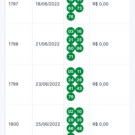
1797
18/06/2022
R$ 0,00
63
73
76
03
16
21
25
1798
21/06/2022
R$ 0,00
60
66
71
05
11
24
26
1799
23/06/2022
R$ 0,00
41
43
79
02
10
29
35
1800
25/06/2022
R$ 0,00
46
48