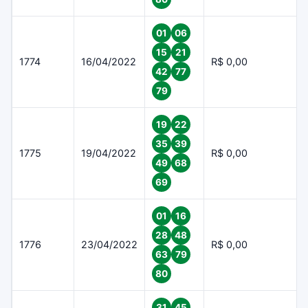
01
06
15
21
1774
16/04/2022
R$ 0,00
42
77
79
19
22
35
39
1775
19/04/2022
R$ 0,00
49
68
69
01
16
28
48
1776
23/04/2022
R$ 0,00
63
79
80
31
45