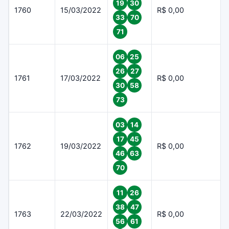
19
30
1760
15/03/2022
R$ 0,00
33
70
71
06
25
26
27
1761
17/03/2022
R$ 0,00
30
58
73
03
14
17
45
1762
19/03/2022
R$ 0,00
46
63
70
11
26
38
47
1763
22/03/2022
R$ 0,00
56
61