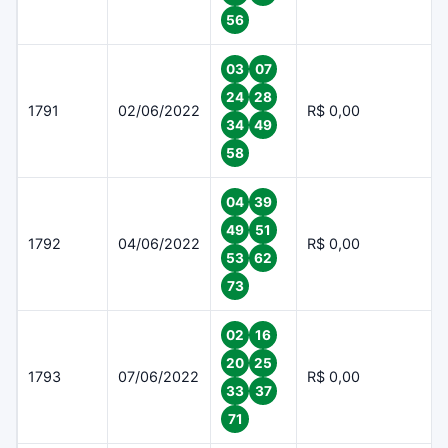
56
03
07
24
28
1791
02/06/2022
R$ 0,00
34
49
58
04
39
49
51
1792
04/06/2022
R$ 0,00
53
62
73
02
16
20
25
1793
07/06/2022
R$ 0,00
33
37
71