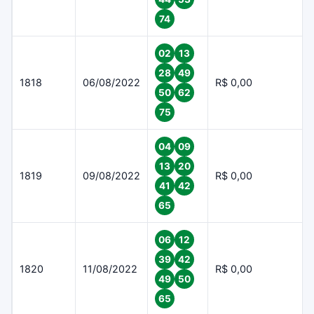
74
02
13
28
49
1818
06/08/2022
R$ 0,00
50
62
75
04
09
13
20
1819
09/08/2022
R$ 0,00
41
42
65
06
12
39
42
1820
11/08/2022
R$ 0,00
49
50
65