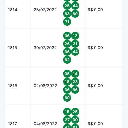
25
44
1814
28/07/2022
R$ 0,00
63
69
71
06
12
26
31
1815
30/07/2022
R$ 0,00
36
44
62
05
14
18
23
1816
02/08/2022
R$ 0,00
36
66
69
15
25
27
30
1817
04/08/2022
R$ 0,00
44
53