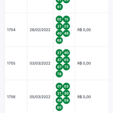
61
02
15
21
25
1754
26/02/2022
R$ 0,00
40
48
68
27
40
47
65
1755
03/03/2022
R$ 0,00
67
72
78
01
03
21
30
1756
05/03/2022
R$ 0,00
48
59
65