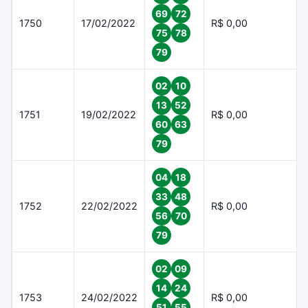
69
72
1750
17/02/2022
R$ 0,00
75
78
79
02
10
13
52
1751
19/02/2022
R$ 0,00
60
63
79
04
18
33
48
1752
22/02/2022
R$ 0,00
56
70
79
02
09
14
24
1753
24/02/2022
R$ 0,00
51
55