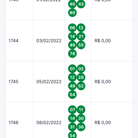
40
43
80
06
12
14
21
1744
03/02/2022
R$ 0,00
49
55
78
01
02
12
26
1745
05/02/2022
R$ 0,00
49
52
54
07
11
14
30
1746
08/02/2022
R$ 0,00
31
36
54