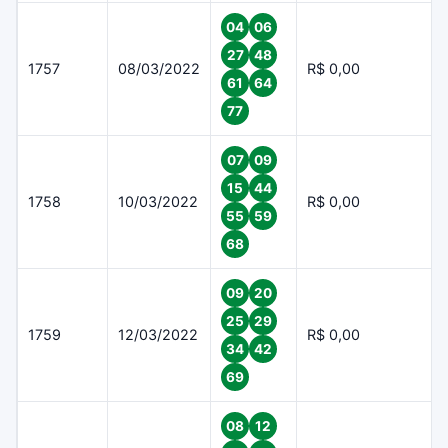
04
06
27
48
1757
08/03/2022
R$ 0,00
61
64
77
07
09
15
44
1758
10/03/2022
R$ 0,00
55
59
68
09
20
25
29
1759
12/03/2022
R$ 0,00
34
42
69
08
12