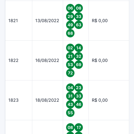
06
08
29
33
1821
13/08/2022
R$ 0,00
49
63
68
02
14
21
32
1822
16/08/2022
R$ 0,00
53
69
72
04
23
31
33
1823
18/08/2022
R$ 0,00
43
46
55
08
17