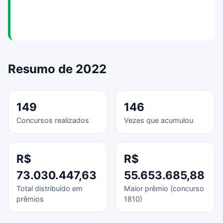
Resumo de 2022
149
146
Concursos realizados
Vezes que acumulou
R$
R$
73.030.447,63
55.653.685,88
Total distribuído em
Maior prêmio (concurso
prêmios
1810)