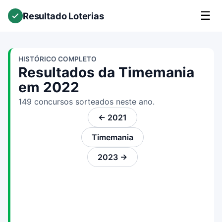
☰
Resultado Loterias
HISTÓRICO COMPLETO
Resultados da Timemania
em 2022
149 concursos sorteados neste ano.
← 2021
Timemania
2023 →