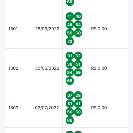
59
11
40
46
54
1801
28/06/2022
R$ 0,00
59
60
72
01
32
38
51
1802
30/06/2022
R$ 0,00
54
59
65
07
28
31
41
1803
02/07/2022
R$ 0,00
50
59
66