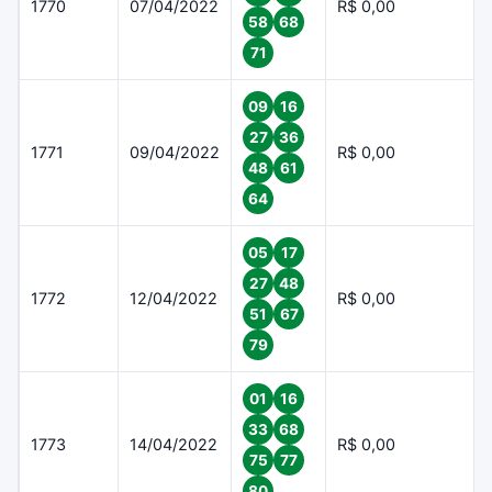
1770
07/04/2022
R$ 0,00
58
68
71
09
16
27
36
1771
09/04/2022
R$ 0,00
48
61
64
05
17
27
48
1772
12/04/2022
R$ 0,00
51
67
79
01
16
33
68
1773
14/04/2022
R$ 0,00
75
77
80