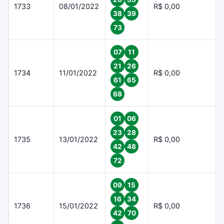
1733
08/01/2022
R$ 0,00
38
39
73
07
11
21
26
1734
11/01/2022
R$ 0,00
61
65
68
01
06
23
28
1735
13/01/2022
R$ 0,00
42
48
72
09
15
16
34
1736
15/01/2022
R$ 0,00
42
70