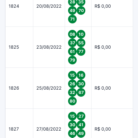
28
35
1824
20/08/2022
R$ 0,00
49
70
71
08
10
37
55
1825
23/08/2022
R$ 0,00
61
77
79
15
16
26
30
1826
25/08/2022
R$ 0,00
32
67
80
15
27
30
41
1827
27/08/2022
R$ 0,00
46
49