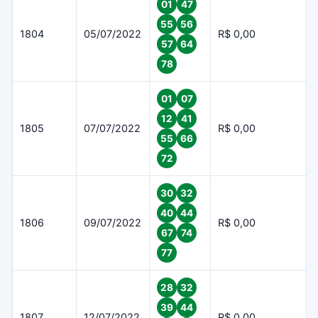
01
47
55
56
1804
05/07/2022
R$ 0,00
57
64
78
01
07
12
41
1805
07/07/2022
R$ 0,00
55
66
72
30
32
40
44
1806
09/07/2022
R$ 0,00
67
74
77
28
32
39
44
1807
12/07/2022
R$ 0,00