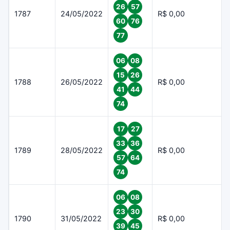
26
57
1787
24/05/2022
R$ 0,00
60
76
77
06
08
15
26
1788
26/05/2022
R$ 0,00
41
44
74
17
27
33
36
1789
28/05/2022
R$ 0,00
57
64
74
06
08
23
30
1790
31/05/2022
R$ 0,00
39
45