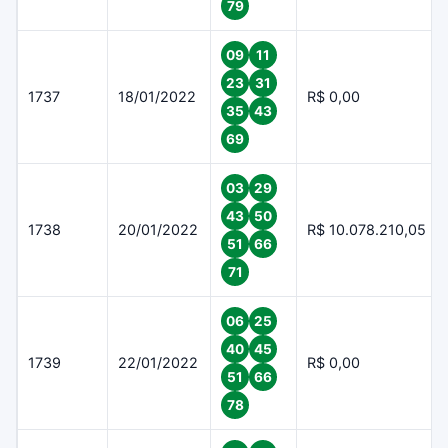
79
09
11
23
31
1737
18/01/2022
R$ 0,00
35
43
69
03
29
43
50
1738
20/01/2022
R$ 10.078.210,05
51
66
71
06
25
40
45
1739
22/01/2022
R$ 0,00
51
66
78