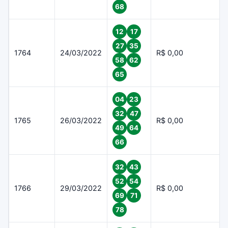
68
12
17
27
35
1764
24/03/2022
R$ 0,00
58
62
65
04
23
32
47
1765
26/03/2022
R$ 0,00
49
64
66
32
43
52
54
1766
29/03/2022
R$ 0,00
69
71
78