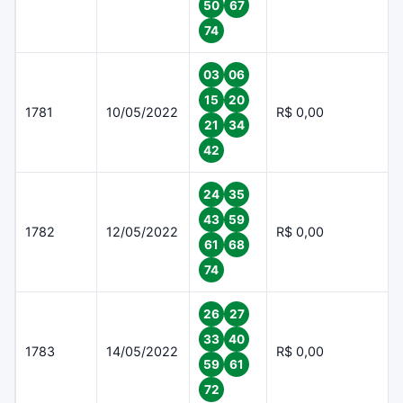
50
67
74
03
06
15
20
1781
10/05/2022
R$ 0,00
21
34
42
24
35
43
59
1782
12/05/2022
R$ 0,00
61
68
74
26
27
33
40
1783
14/05/2022
R$ 0,00
59
61
72