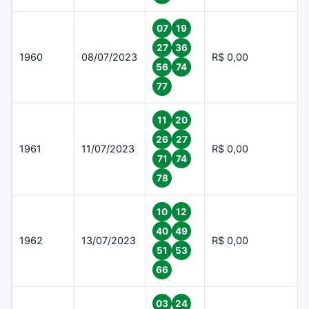
07
19
27
36
1960
08/07/2023
R$ 0,00
56
74
77
11
20
26
27
1961
11/07/2023
R$ 0,00
71
74
78
10
12
40
49
1962
13/07/2023
R$ 0,00
51
53
66
03
24