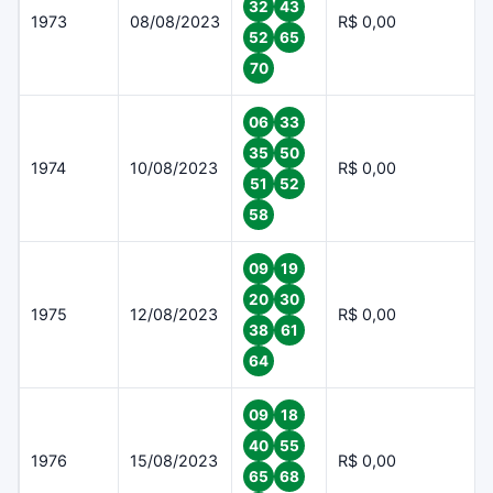
32
43
1973
08/08/2023
R$ 0,00
52
65
70
06
33
35
50
1974
10/08/2023
R$ 0,00
51
52
58
09
19
20
30
1975
12/08/2023
R$ 0,00
38
61
64
09
18
40
55
1976
15/08/2023
R$ 0,00
65
68