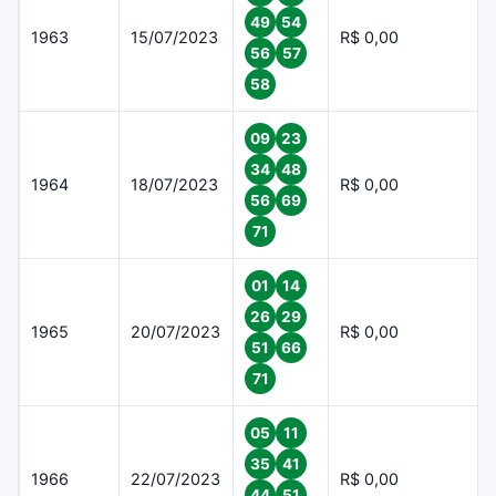
49
54
1963
15/07/2023
R$ 0,00
56
57
58
09
23
34
48
1964
18/07/2023
R$ 0,00
56
69
71
01
14
26
29
1965
20/07/2023
R$ 0,00
51
66
71
05
11
35
41
1966
22/07/2023
R$ 0,00
44
51