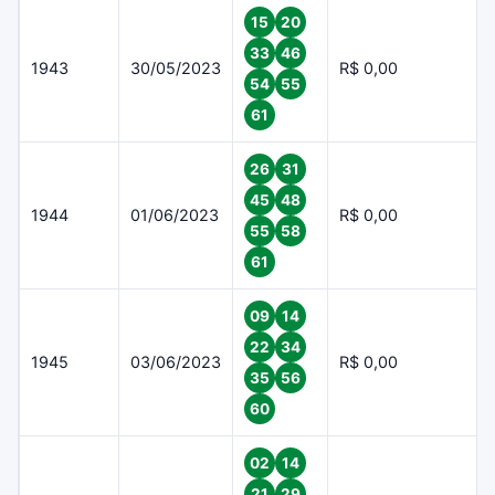
15
20
33
46
1943
30/05/2023
R$ 0,00
54
55
61
26
31
45
48
1944
01/06/2023
R$ 0,00
55
58
61
09
14
22
34
1945
03/06/2023
R$ 0,00
35
56
60
02
14
21
29