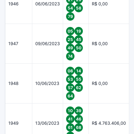
1946
06/06/2023
R$ 0,00
54
58
79
05
19
25
45
1947
09/06/2023
R$ 0,00
49
50
74
08
14
53
55
1948
10/06/2023
R$ 0,00
57
62
64
10
39
41
46
1949
13/06/2023
R$ 4.763.406,00
61
68