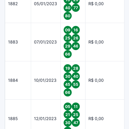
1882
05/01/2023
R$ 0,00
40
77
80
09
16
25
26
1883
07/01/2023
R$ 0,00
29
46
66
19
28
30
40
1884
10/01/2023
R$ 0,00
45
55
66
05
11
21
25
1885
12/01/2023
R$ 0,00
30
47