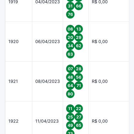
1919
04/04/2023
R$ 0,00
31
66
76
08
13
20
29
1920
06/04/2023
R$ 0,00
34
62
63
07
28
48
56
1921
08/04/2023
R$ 0,00
64
71
80
11
22
25
27
1922
11/04/2023
R$ 0,00
49
65
73