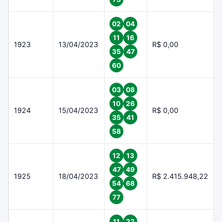
02
04
11
16
1923
13/04/2023
R$ 0,00
35
47
60
03
08
10
26
1924
15/04/2023
R$ 0,00
35
41
58
12
13
47
49
1925
18/04/2023
R$ 2.415.948,22
54
68
77
11
22