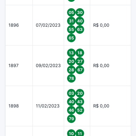
05
30
31
40
1896
07/02/2023
R$ 0,00
55
63
65
13
18
20
27
1897
09/02/2023
R$ 0,00
28
67
78
03
20
40
43
1898
11/02/2023
R$ 0,00
46
52
79
10
11