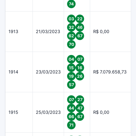
74
03
22
32
46
1913
21/03/2023
R$ 0,00
62
67
70
04
07
15
16
1914
23/03/2023
R$ 7.079.658,73
19
26
57
07
27
44
47
1915
25/03/2023
R$ 0,00
66
67
71