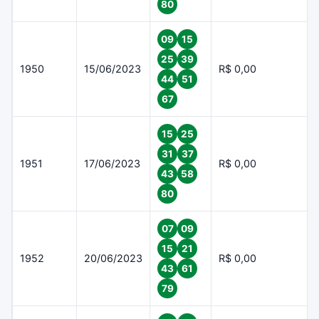
80
09
15
25
39
1950
15/06/2023
R$ 0,00
44
51
67
15
25
31
37
1951
17/06/2023
R$ 0,00
43
58
80
07
09
15
21
1952
20/06/2023
R$ 0,00
43
61
79