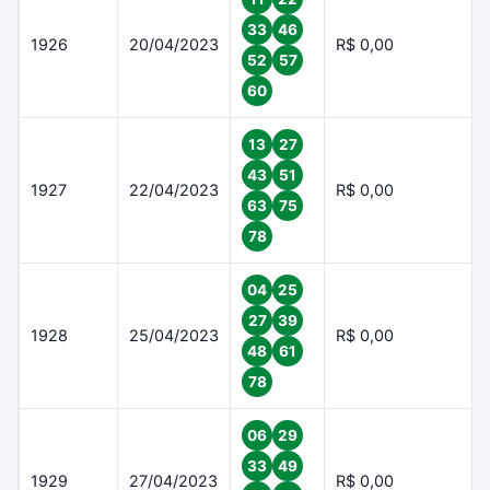
33
46
1926
20/04/2023
R$ 0,00
52
57
60
13
27
43
51
1927
22/04/2023
R$ 0,00
63
75
78
04
25
27
39
1928
25/04/2023
R$ 0,00
48
61
78
06
29
33
49
1929
27/04/2023
R$ 0,00