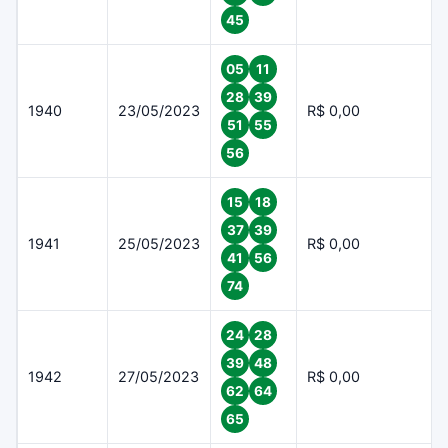
45
05
11
28
39
1940
23/05/2023
R$ 0,00
51
55
56
15
18
37
39
1941
25/05/2023
R$ 0,00
41
56
74
24
28
39
48
1942
27/05/2023
R$ 0,00
62
64
65