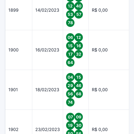
12
40
1899
14/02/2023
R$ 0,00
53
57
78
06
12
15
16
1900
16/02/2023
R$ 0,00
17
32
64
04
15
29
46
1901
18/02/2023
R$ 0,00
56
68
74
07
09
19
30
1902
23/02/2023
R$ 0,00
50
56