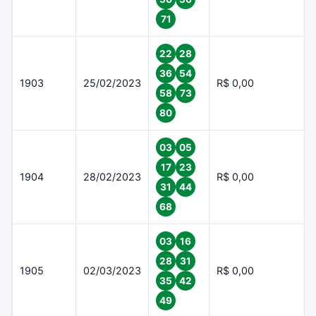
71
22
28
36
54
1903
25/02/2023
R$ 0,00
58
73
80
03
05
17
23
1904
28/02/2023
R$ 0,00
31
44
68
03
16
28
31
1905
02/03/2023
R$ 0,00
35
42
49