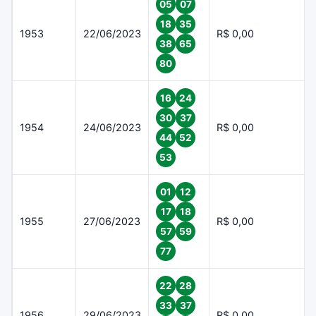
05
07
18
35
1953
22/06/2023
R$ 0,00
38
65
80
16
24
30
37
1954
24/06/2023
R$ 0,00
44
52
53
01
12
17
18
1955
27/06/2023
R$ 0,00
57
59
77
22
28
33
37
1956
29/06/2023
R$ 0,00