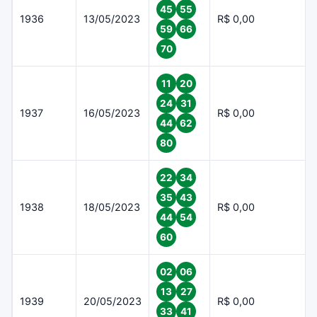
45
55
1936
13/05/2023
R$ 0,00
59
66
70
11
20
24
31
1937
16/05/2023
R$ 0,00
44
62
80
22
34
35
43
1938
18/05/2023
R$ 0,00
44
54
60
02
06
13
27
1939
20/05/2023
R$ 0,00
33
41