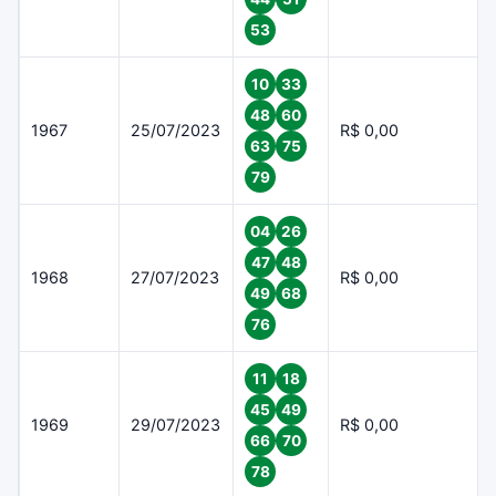
53
10
33
48
60
1967
25/07/2023
R$ 0,00
63
75
79
04
26
47
48
1968
27/07/2023
R$ 0,00
49
68
76
11
18
45
49
1969
29/07/2023
R$ 0,00
66
70
78