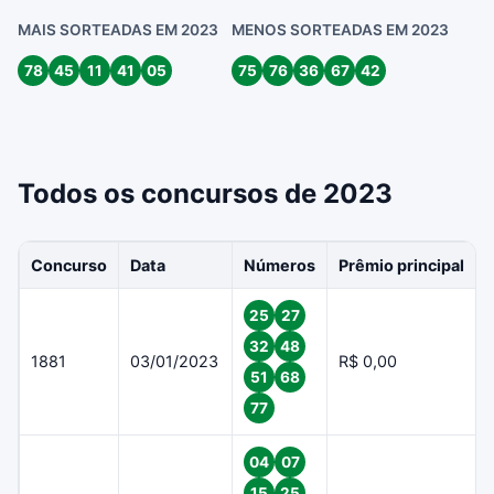
MAIS SORTEADAS EM 2023
MENOS SORTEADAS EM 2023
78
45
11
41
05
75
76
36
67
42
Todos os concursos de 2023
Concurso
Data
Números
Prêmio principal
25
27
32
48
1881
03/01/2023
R$ 0,00
51
68
77
04
07
15
25