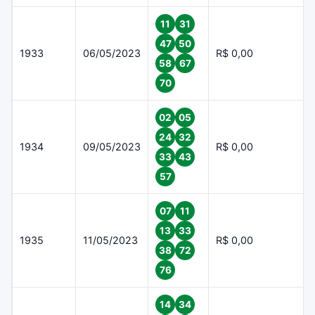
11
31
47
50
1933
06/05/2023
R$ 0,00
58
67
70
02
05
24
32
1934
09/05/2023
R$ 0,00
33
43
57
07
11
13
33
1935
11/05/2023
R$ 0,00
38
72
76
14
34