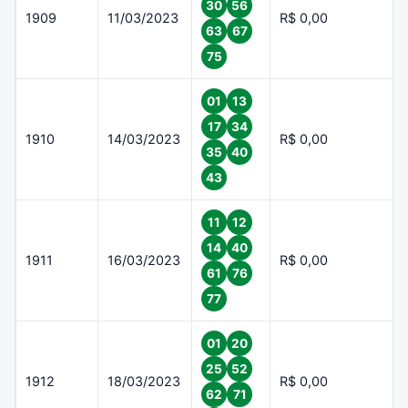
30
56
1909
11/03/2023
R$ 0,00
63
67
75
01
13
17
34
1910
14/03/2023
R$ 0,00
35
40
43
11
12
14
40
1911
16/03/2023
R$ 0,00
61
76
77
01
20
25
52
1912
18/03/2023
R$ 0,00
62
71