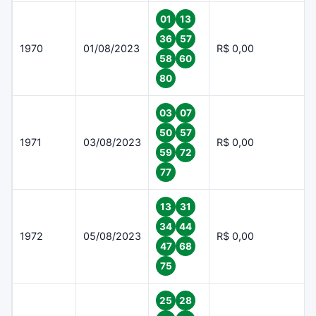
01
13
36
57
1970
01/08/2023
R$ 0,00
58
60
80
03
07
50
57
1971
03/08/2023
R$ 0,00
59
72
77
13
31
34
44
1972
05/08/2023
R$ 0,00
47
68
75
25
28