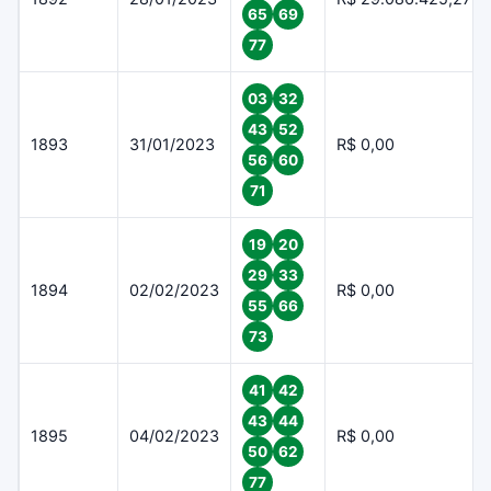
65
69
77
03
32
43
52
1893
31/01/2023
R$ 0,00
56
60
71
19
20
29
33
1894
02/02/2023
R$ 0,00
55
66
73
41
42
43
44
1895
04/02/2023
R$ 0,00
50
62
77