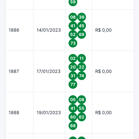
59
08
39
41
45
1886
14/01/2023
R$ 0,00
52
69
73
02
11
20
22
1887
17/01/2023
R$ 0,00
31
74
77
05
08
41
55
1888
19/01/2023
R$ 0,00
60
62
68