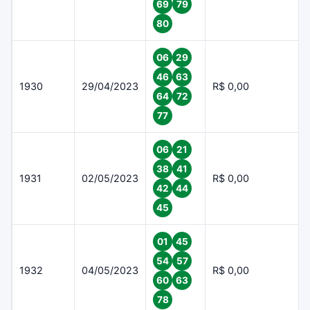
69
79
80
06
29
46
63
1930
29/04/2023
R$ 0,00
64
72
77
06
21
38
41
1931
02/05/2023
R$ 0,00
42
44
45
01
45
54
57
1932
04/05/2023
R$ 0,00
60
63
78