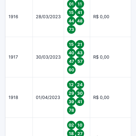
01
11
15
41
1916
28/03/2023
R$ 0,00
44
48
73
15
21
40
43
1917
30/03/2023
R$ 0,00
47
57
60
12
24
29
30
1918
01/04/2023
R$ 0,00
39
41
78
02
10
18
27