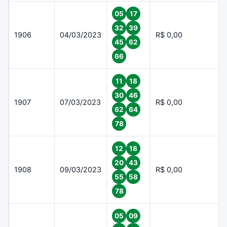
05
17
32
39
1906
04/03/2023
R$ 0,00
45
62
66
11
18
30
46
1907
07/03/2023
R$ 0,00
62
64
78
12
18
20
43
1908
09/03/2023
R$ 0,00
55
58
78
05
09