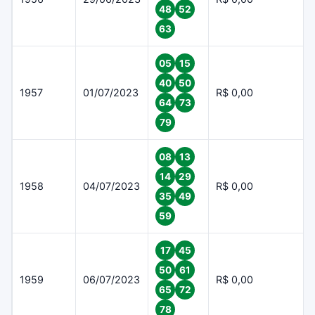
48
52
63
05
15
40
50
1957
01/07/2023
R$ 0,00
64
73
79
08
13
14
29
1958
04/07/2023
R$ 0,00
35
49
59
17
45
50
61
1959
06/07/2023
R$ 0,00
65
72
78