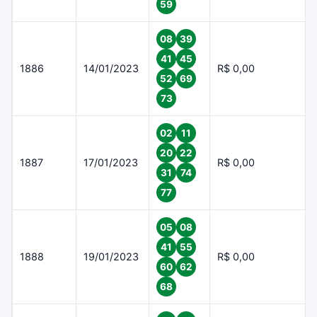
59
08
39
41
45
1886
14/01/2023
R$ 0,00
52
69
73
02
11
20
22
1887
17/01/2023
R$ 0,00
31
74
77
05
08
41
55
1888
19/01/2023
R$ 0,00
60
62
68