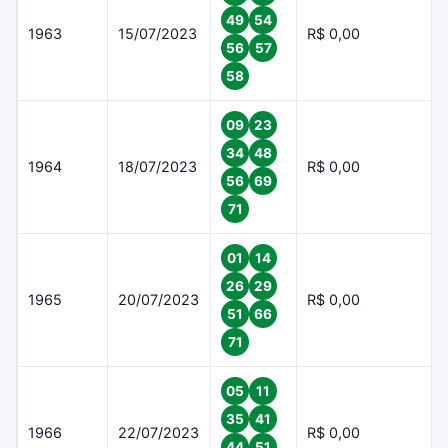
49
54
1963
15/07/2023
R$ 0,00
56
57
58
09
23
34
48
1964
18/07/2023
R$ 0,00
56
69
71
01
14
26
29
1965
20/07/2023
R$ 0,00
51
66
71
05
11
35
41
1966
22/07/2023
R$ 0,00
44
51