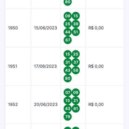
80
09
15
25
39
1950
15/06/2023
R$ 0,00
44
51
67
15
25
31
37
1951
17/06/2023
R$ 0,00
43
58
80
07
09
15
21
1952
20/06/2023
R$ 0,00
43
61
79