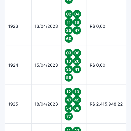
02
04
11
16
1923
13/04/2023
R$ 0,00
35
47
60
03
08
10
26
1924
15/04/2023
R$ 0,00
35
41
58
12
13
47
49
1925
18/04/2023
R$ 2.415.948,22
54
68
77
11
22