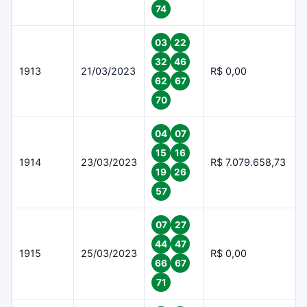
74
03
22
32
46
1913
21/03/2023
R$ 0,00
62
67
70
04
07
15
16
1914
23/03/2023
R$ 7.079.658,73
19
26
57
07
27
44
47
1915
25/03/2023
R$ 0,00
66
67
71