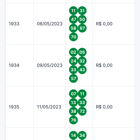
11
31
47
50
1933
06/05/2023
R$ 0,00
58
67
70
02
05
24
32
1934
09/05/2023
R$ 0,00
33
43
57
07
11
13
33
1935
11/05/2023
R$ 0,00
38
72
76
14
34