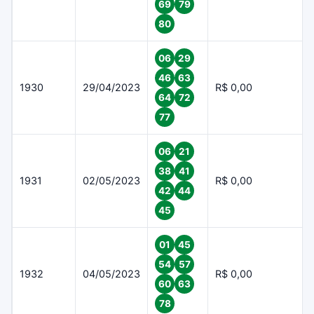
69
79
80
06
29
46
63
1930
29/04/2023
R$ 0,00
64
72
77
06
21
38
41
1931
02/05/2023
R$ 0,00
42
44
45
01
45
54
57
1932
04/05/2023
R$ 0,00
60
63
78