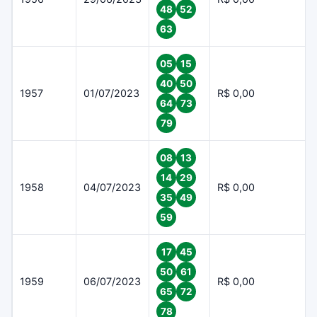
48
52
63
05
15
40
50
1957
01/07/2023
R$ 0,00
64
73
79
08
13
14
29
1958
04/07/2023
R$ 0,00
35
49
59
17
45
50
61
1959
06/07/2023
R$ 0,00
65
72
78