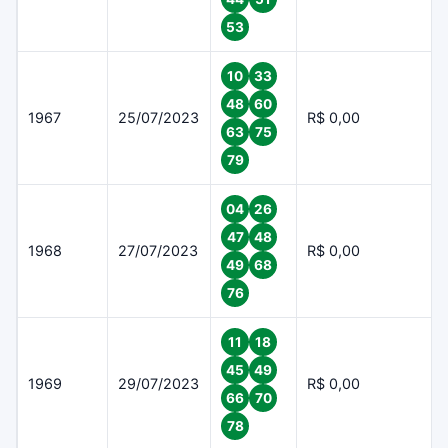
53
10
33
48
60
1967
25/07/2023
R$ 0,00
63
75
79
04
26
47
48
1968
27/07/2023
R$ 0,00
49
68
76
11
18
45
49
1969
29/07/2023
R$ 0,00
66
70
78