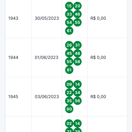
15
20
33
46
1943
30/05/2023
R$ 0,00
54
55
61
26
31
45
48
1944
01/06/2023
R$ 0,00
55
58
61
09
14
22
34
1945
03/06/2023
R$ 0,00
35
56
60
02
14
21
29