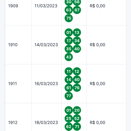
30
56
1909
11/03/2023
R$ 0,00
63
67
75
01
13
17
34
1910
14/03/2023
R$ 0,00
35
40
43
11
12
14
40
1911
16/03/2023
R$ 0,00
61
76
77
01
20
25
52
1912
18/03/2023
R$ 0,00
62
71