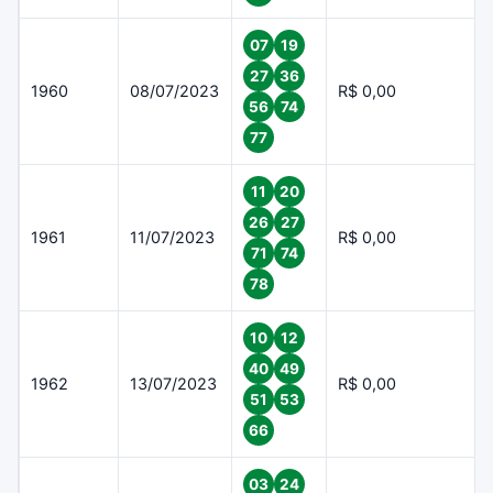
07
19
27
36
1960
08/07/2023
R$ 0,00
56
74
77
11
20
26
27
1961
11/07/2023
R$ 0,00
71
74
78
10
12
40
49
1962
13/07/2023
R$ 0,00
51
53
66
03
24