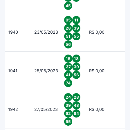
45
05
11
28
39
1940
23/05/2023
R$ 0,00
51
55
56
15
18
37
39
1941
25/05/2023
R$ 0,00
41
56
74
24
28
39
48
1942
27/05/2023
R$ 0,00
62
64
65