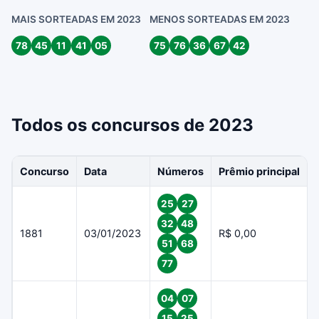
MAIS SORTEADAS EM 2023
MENOS SORTEADAS EM 2023
78
45
11
41
05
75
76
36
67
42
Todos os concursos de 2023
Concurso
Data
Números
Prêmio principal
25
27
32
48
1881
03/01/2023
R$ 0,00
51
68
77
04
07
15
25