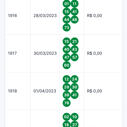
01
11
15
41
1916
28/03/2023
R$ 0,00
44
48
73
15
21
40
43
1917
30/03/2023
R$ 0,00
47
57
60
12
24
29
30
1918
01/04/2023
R$ 0,00
39
41
78
02
10
18
27