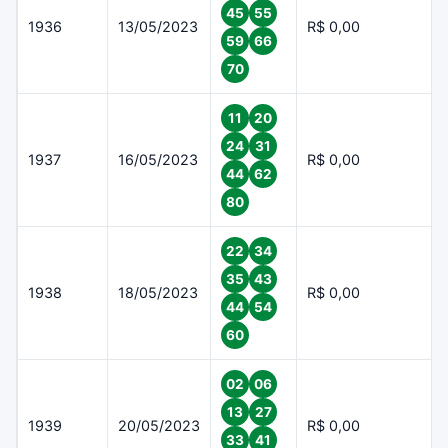
45
55
1936
13/05/2023
R$ 0,00
59
66
70
11
20
24
31
1937
16/05/2023
R$ 0,00
44
62
80
22
34
35
43
1938
18/05/2023
R$ 0,00
44
54
60
02
06
13
27
1939
20/05/2023
R$ 0,00
33
41