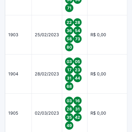
71
22
28
36
54
1903
25/02/2023
R$ 0,00
58
73
80
03
05
17
23
1904
28/02/2023
R$ 0,00
31
44
68
03
16
28
31
1905
02/03/2023
R$ 0,00
35
42
49