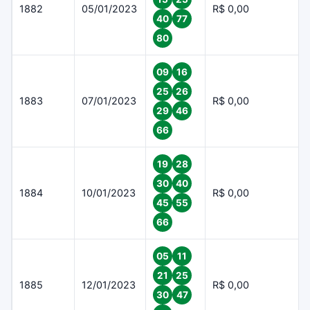
1882
05/01/2023
R$ 0,00
40
77
80
09
16
25
26
1883
07/01/2023
R$ 0,00
29
46
66
19
28
30
40
1884
10/01/2023
R$ 0,00
45
55
66
05
11
21
25
1885
12/01/2023
R$ 0,00
30
47