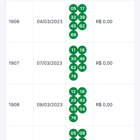
05
17
32
39
1906
04/03/2023
R$ 0,00
45
62
66
11
18
30
46
1907
07/03/2023
R$ 0,00
62
64
78
12
18
20
43
1908
09/03/2023
R$ 0,00
55
58
78
05
09