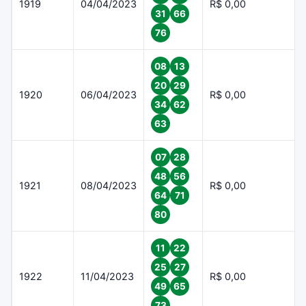
1919
04/04/2023
R$ 0,00
31
66
76
08
13
20
29
1920
06/04/2023
R$ 0,00
34
62
63
07
28
48
56
1921
08/04/2023
R$ 0,00
64
71
80
11
22
25
27
1922
11/04/2023
R$ 0,00
49
65
73