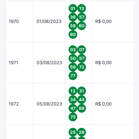
01
13
36
57
1970
01/08/2023
R$ 0,00
58
60
80
03
07
50
57
1971
03/08/2023
R$ 0,00
59
72
77
13
31
34
44
1972
05/08/2023
R$ 0,00
47
68
75
25
28