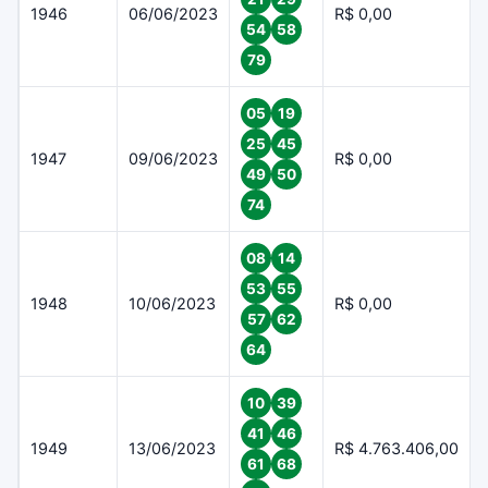
1946
06/06/2023
R$ 0,00
54
58
79
05
19
25
45
1947
09/06/2023
R$ 0,00
49
50
74
08
14
53
55
1948
10/06/2023
R$ 0,00
57
62
64
10
39
41
46
1949
13/06/2023
R$ 4.763.406,00
61
68