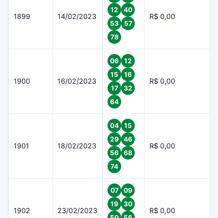
12
40
1899
14/02/2023
R$ 0,00
53
57
78
06
12
15
16
1900
16/02/2023
R$ 0,00
17
32
64
04
15
29
46
1901
18/02/2023
R$ 0,00
56
68
74
07
09
19
30
1902
23/02/2023
R$ 0,00
50
56