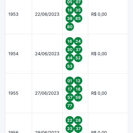
05
07
18
35
1953
22/06/2023
R$ 0,00
38
65
80
16
24
30
37
1954
24/06/2023
R$ 0,00
44
52
53
01
12
17
18
1955
27/06/2023
R$ 0,00
57
59
77
22
28
33
37
1956
29/06/2023
R$ 0,00