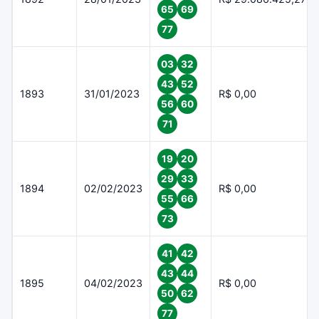
65
69
77
03
32
43
52
1893
31/01/2023
R$ 0,00
56
60
71
19
20
29
33
1894
02/02/2023
R$ 0,00
55
66
73
41
42
43
44
1895
04/02/2023
R$ 0,00
50
62
77