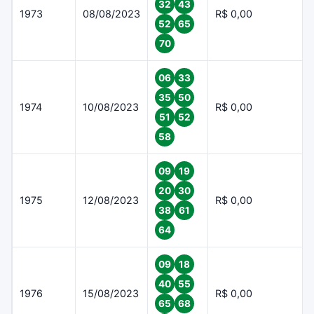
32
43
1973
08/08/2023
R$ 0,00
52
65
70
06
33
35
50
1974
10/08/2023
R$ 0,00
51
52
58
09
19
20
30
1975
12/08/2023
R$ 0,00
38
61
64
09
18
40
55
1976
15/08/2023
R$ 0,00
65
68