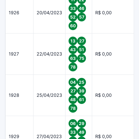
33
46
1926
20/04/2023
R$ 0,00
52
57
60
13
27
43
51
1927
22/04/2023
R$ 0,00
63
75
78
04
25
27
39
1928
25/04/2023
R$ 0,00
48
61
78
06
29
33
49
1929
27/04/2023
R$ 0,00