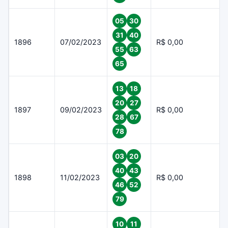
05
30
31
40
1896
07/02/2023
R$ 0,00
55
63
65
13
18
20
27
1897
09/02/2023
R$ 0,00
28
67
78
03
20
40
43
1898
11/02/2023
R$ 0,00
46
52
79
10
11