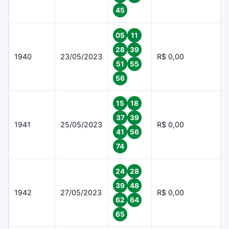
45
05
11
28
39
1940
23/05/2023
R$ 0,00
51
55
56
15
18
37
39
1941
25/05/2023
R$ 0,00
41
56
74
24
28
39
48
1942
27/05/2023
R$ 0,00
62
64
65