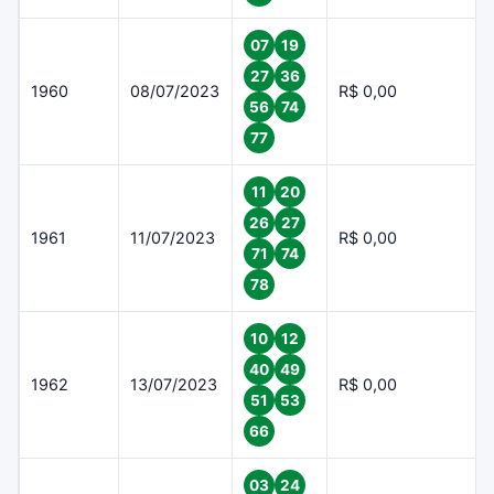
07
19
27
36
1960
08/07/2023
R$ 0,00
56
74
77
11
20
26
27
1961
11/07/2023
R$ 0,00
71
74
78
10
12
40
49
1962
13/07/2023
R$ 0,00
51
53
66
03
24