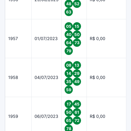
48
52
63
05
15
40
50
1957
01/07/2023
R$ 0,00
64
73
79
08
13
14
29
1958
04/07/2023
R$ 0,00
35
49
59
17
45
50
61
1959
06/07/2023
R$ 0,00
65
72
78