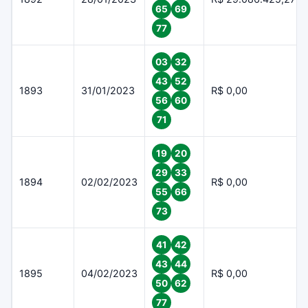
65
69
77
03
32
43
52
1893
31/01/2023
R$ 0,00
56
60
71
19
20
29
33
1894
02/02/2023
R$ 0,00
55
66
73
41
42
43
44
1895
04/02/2023
R$ 0,00
50
62
77