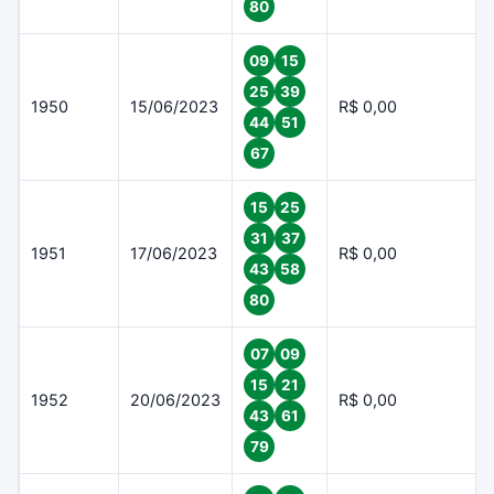
80
09
15
25
39
1950
15/06/2023
R$ 0,00
44
51
67
15
25
31
37
1951
17/06/2023
R$ 0,00
43
58
80
07
09
15
21
1952
20/06/2023
R$ 0,00
43
61
79