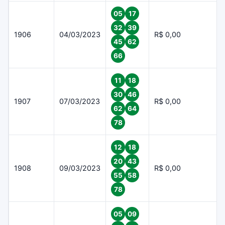
05
17
32
39
1906
04/03/2023
R$ 0,00
45
62
66
11
18
30
46
1907
07/03/2023
R$ 0,00
62
64
78
12
18
20
43
1908
09/03/2023
R$ 0,00
55
58
78
05
09