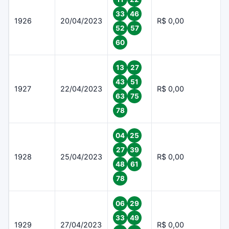
33
46
1926
20/04/2023
R$ 0,00
52
57
60
13
27
43
51
1927
22/04/2023
R$ 0,00
63
75
78
04
25
27
39
1928
25/04/2023
R$ 0,00
48
61
78
06
29
33
49
1929
27/04/2023
R$ 0,00