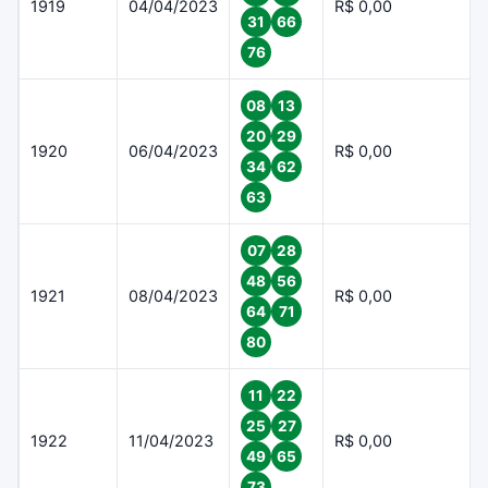
1919
04/04/2023
R$ 0,00
31
66
76
08
13
20
29
1920
06/04/2023
R$ 0,00
34
62
63
07
28
48
56
1921
08/04/2023
R$ 0,00
64
71
80
11
22
25
27
1922
11/04/2023
R$ 0,00
49
65
73