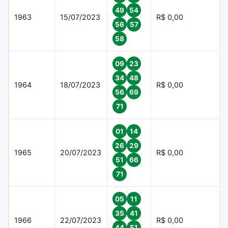
49
54
1963
15/07/2023
R$ 0,00
56
57
58
09
23
34
48
1964
18/07/2023
R$ 0,00
56
69
71
01
14
26
29
1965
20/07/2023
R$ 0,00
51
66
71
05
11
35
41
1966
22/07/2023
R$ 0,00
44
51