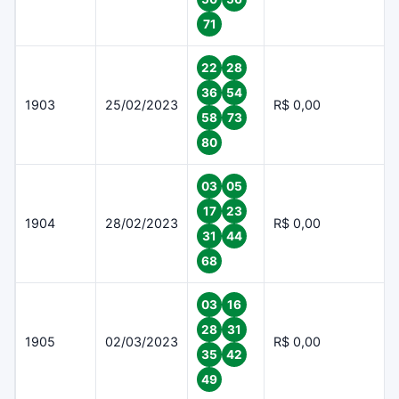
71
22
28
36
54
1903
25/02/2023
R$ 0,00
58
73
80
03
05
17
23
1904
28/02/2023
R$ 0,00
31
44
68
03
16
28
31
1905
02/03/2023
R$ 0,00
35
42
49