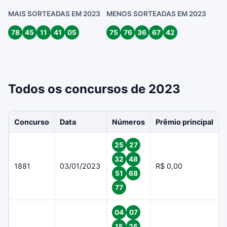
MAIS SORTEADAS EM 2023
MENOS SORTEADAS EM 2023
78
45
11
41
05
75
76
36
67
42
Todos os concursos de 2023
Concurso
Data
Números
Prêmio principal
25
27
32
48
1881
03/01/2023
R$ 0,00
51
68
77
04
07
15
25