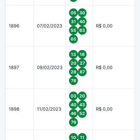
05
30
31
40
1896
07/02/2023
R$ 0,00
55
63
65
13
18
20
27
1897
09/02/2023
R$ 0,00
28
67
78
03
20
40
43
1898
11/02/2023
R$ 0,00
46
52
79
10
11