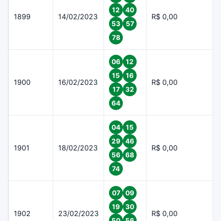
12
40
1899
14/02/2023
R$ 0,00
53
57
78
06
12
15
16
1900
16/02/2023
R$ 0,00
17
32
64
04
15
29
46
1901
18/02/2023
R$ 0,00
56
68
74
07
09
19
30
1902
23/02/2023
R$ 0,00
50
56