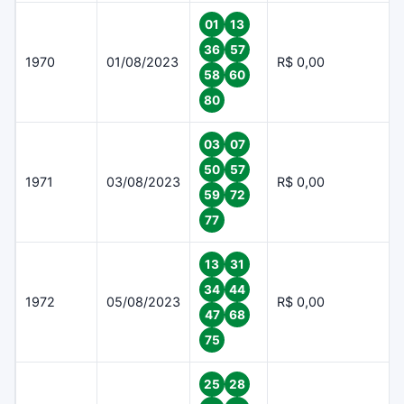
01
13
36
57
1970
01/08/2023
R$ 0,00
58
60
80
03
07
50
57
1971
03/08/2023
R$ 0,00
59
72
77
13
31
34
44
1972
05/08/2023
R$ 0,00
47
68
75
25
28