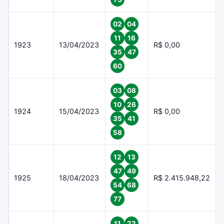
02
04
11
16
1923
13/04/2023
R$ 0,00
35
47
60
03
08
10
26
1924
15/04/2023
R$ 0,00
35
41
58
12
13
47
49
1925
18/04/2023
R$ 2.415.948,22
54
68
77
11
22