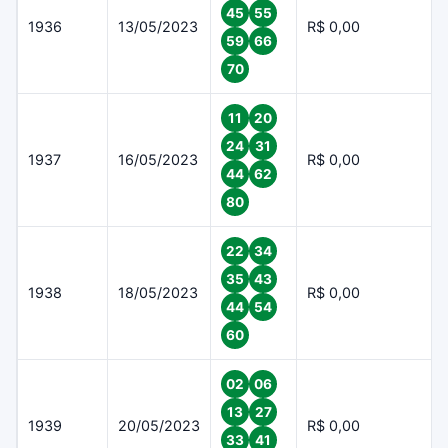
45
55
1936
13/05/2023
R$ 0,00
59
66
70
11
20
24
31
1937
16/05/2023
R$ 0,00
44
62
80
22
34
35
43
1938
18/05/2023
R$ 0,00
44
54
60
02
06
13
27
1939
20/05/2023
R$ 0,00
33
41