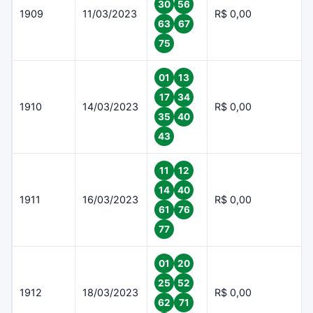
30
56
1909
11/03/2023
R$ 0,00
63
67
75
01
13
17
34
1910
14/03/2023
R$ 0,00
35
40
43
11
12
14
40
1911
16/03/2023
R$ 0,00
61
76
77
01
20
25
52
1912
18/03/2023
R$ 0,00
62
71