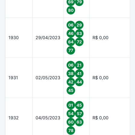
69
79
80
06
29
46
63
1930
29/04/2023
R$ 0,00
64
72
77
06
21
38
41
1931
02/05/2023
R$ 0,00
42
44
45
01
45
54
57
1932
04/05/2023
R$ 0,00
60
63
78