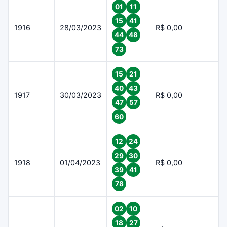
01
11
15
41
1916
28/03/2023
R$ 0,00
44
48
73
15
21
40
43
1917
30/03/2023
R$ 0,00
47
57
60
12
24
29
30
1918
01/04/2023
R$ 0,00
39
41
78
02
10
18
27