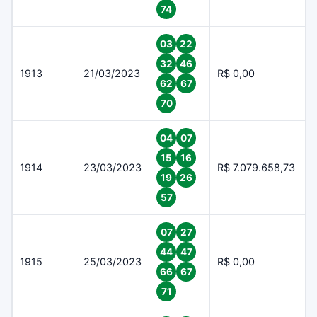
74
03
22
32
46
1913
21/03/2023
R$ 0,00
62
67
70
04
07
15
16
1914
23/03/2023
R$ 7.079.658,73
19
26
57
07
27
44
47
1915
25/03/2023
R$ 0,00
66
67
71