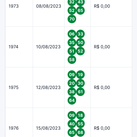
32
43
1973
08/08/2023
R$ 0,00
52
65
70
06
33
35
50
1974
10/08/2023
R$ 0,00
51
52
58
09
19
20
30
1975
12/08/2023
R$ 0,00
38
61
64
09
18
40
55
1976
15/08/2023
R$ 0,00
65
68