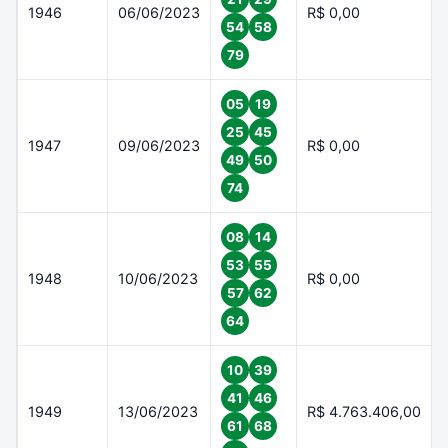
1946
06/06/2023
R$ 0,00
54
58
79
05
19
25
45
1947
09/06/2023
R$ 0,00
49
50
74
08
14
53
55
1948
10/06/2023
R$ 0,00
57
62
64
10
39
41
46
1949
13/06/2023
R$ 4.763.406,00
61
68