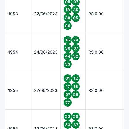
05
07
18
35
1953
22/06/2023
R$ 0,00
38
65
80
16
24
30
37
1954
24/06/2023
R$ 0,00
44
52
53
01
12
17
18
1955
27/06/2023
R$ 0,00
57
59
77
22
28
33
37
1956
29/06/2023
R$ 0,00