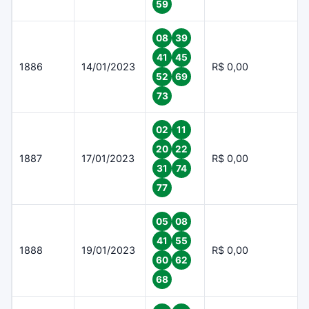
59
08
39
41
45
1886
14/01/2023
R$ 0,00
52
69
73
02
11
20
22
1887
17/01/2023
R$ 0,00
31
74
77
05
08
41
55
1888
19/01/2023
R$ 0,00
60
62
68