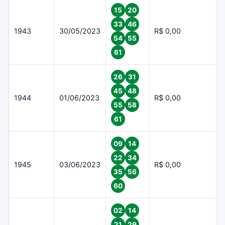
15
20
33
46
1943
30/05/2023
R$ 0,00
54
55
61
26
31
45
48
1944
01/06/2023
R$ 0,00
55
58
61
09
14
22
34
1945
03/06/2023
R$ 0,00
35
56
60
02
14
21
29