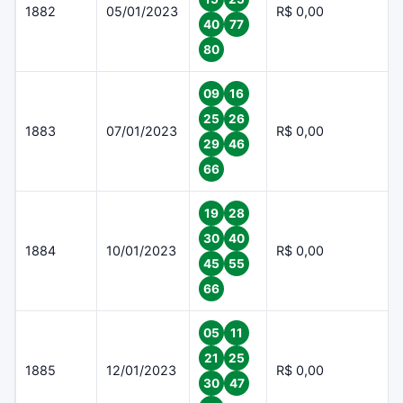
1882
05/01/2023
R$ 0,00
40
77
80
09
16
25
26
1883
07/01/2023
R$ 0,00
29
46
66
19
28
30
40
1884
10/01/2023
R$ 0,00
45
55
66
05
11
21
25
1885
12/01/2023
R$ 0,00
30
47