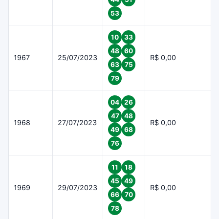
53
10
33
48
60
1967
25/07/2023
R$ 0,00
63
75
79
04
26
47
48
1968
27/07/2023
R$ 0,00
49
68
76
11
18
45
49
1969
29/07/2023
R$ 0,00
66
70
78