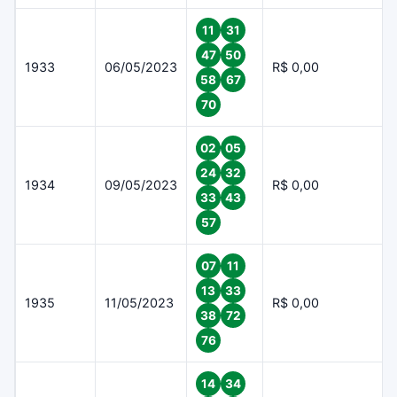
11
31
47
50
1933
06/05/2023
R$ 0,00
58
67
70
02
05
24
32
1934
09/05/2023
R$ 0,00
33
43
57
07
11
13
33
1935
11/05/2023
R$ 0,00
38
72
76
14
34