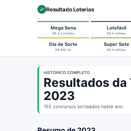
Resultado Loterias
Mega Sena
Lotofácil
R$ 3,5 milhões
R$ 5 milhões
Dia de Sorte
Super Sete
R$ 650 mil
R$ 5 milhões
HISTÓRICO COMPLETO
Resultados da
2023
155 concursos sorteados neste ano.
Resumo de 2023