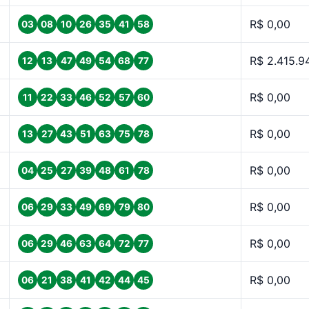
R$ 0,00
03
08
10
26
35
41
58
R$ 2.415.9
12
13
47
49
54
68
77
R$ 0,00
11
22
33
46
52
57
60
R$ 0,00
13
27
43
51
63
75
78
R$ 0,00
04
25
27
39
48
61
78
R$ 0,00
06
29
33
49
69
79
80
R$ 0,00
06
29
46
63
64
72
77
R$ 0,00
06
21
38
41
42
44
45