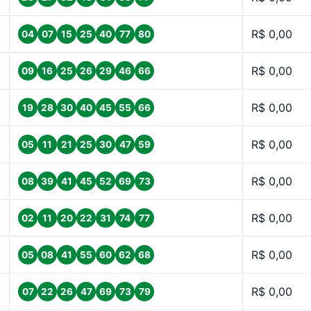
R$ 0,00
04
07
15
25
40
77
80
R$ 0,00
09
16
25
26
29
46
66
R$ 0,00
19
28
30
40
45
55
66
R$ 0,00
05
11
21
25
30
47
59
R$ 0,00
08
39
41
45
52
69
73
R$ 0,00
02
11
20
22
31
74
77
R$ 0,00
05
08
41
55
60
62
68
R$ 0,00
07
22
26
47
69
73
79