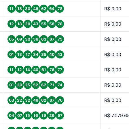
R$ 0,00
11
18
30
46
62
64
78
R$ 0,00
12
18
20
43
55
58
78
R$ 0,00
05
09
30
56
63
67
75
R$ 0,00
01
13
17
34
35
40
43
R$ 0,00
11
12
14
40
61
76
77
R$ 0,00
01
20
25
52
62
71
74
R$ 0,00
03
22
32
46
62
67
70
R$ 7.079.6
04
07
15
16
19
26
57