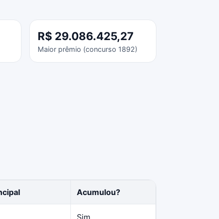
R$ 29.086.425,27
Maior prêmio (concurso 1892)
ncipal
Acumulou?
Sim