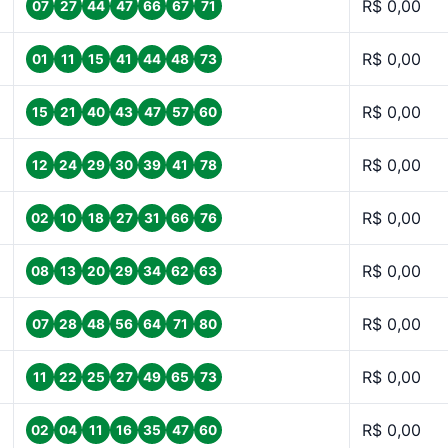
R$ 0,00
07
27
44
47
66
67
71
R$ 0,00
01
11
15
41
44
48
73
R$ 0,00
15
21
40
43
47
57
60
R$ 0,00
12
24
29
30
39
41
78
R$ 0,00
02
10
18
27
31
66
76
R$ 0,00
08
13
20
29
34
62
63
R$ 0,00
07
28
48
56
64
71
80
R$ 0,00
11
22
25
27
49
65
73
R$ 0,00
02
04
11
16
35
47
60