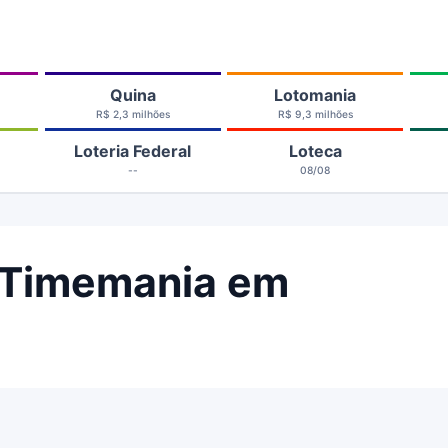
Quina
Lotomania
R$ 2,3 milhões
R$ 9,3 milhões
Loteria Federal
Loteca
--
08/08
 Timemania em