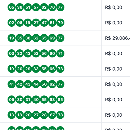
R$ 0,00
05
36
51
57
62
76
77
R$ 0,00
02
06
16
27
47
51
79
R$ 29.086.
19
35
38
62
65
69
77
R$ 0,00
03
32
43
52
56
60
71
R$ 0,00
19
20
29
33
55
66
73
R$ 0,00
41
42
43
44
50
62
77
R$ 0,00
05
30
31
40
55
63
65
R$ 0,00
13
18
20
27
28
67
78