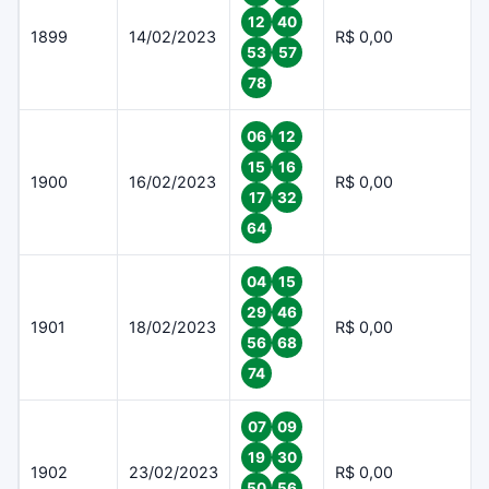
12
40
1899
14/02/2023
R$ 0,00
53
57
78
06
12
15
16
1900
16/02/2023
R$ 0,00
17
32
64
04
15
29
46
1901
18/02/2023
R$ 0,00
56
68
74
07
09
19
30
1902
23/02/2023
R$ 0,00
50
56