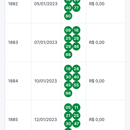
1882
05/01/2023
R$ 0,00
40
77
80
09
16
25
26
1883
07/01/2023
R$ 0,00
29
46
66
19
28
30
40
1884
10/01/2023
R$ 0,00
45
55
66
05
11
21
25
1885
12/01/2023
R$ 0,00
30
47