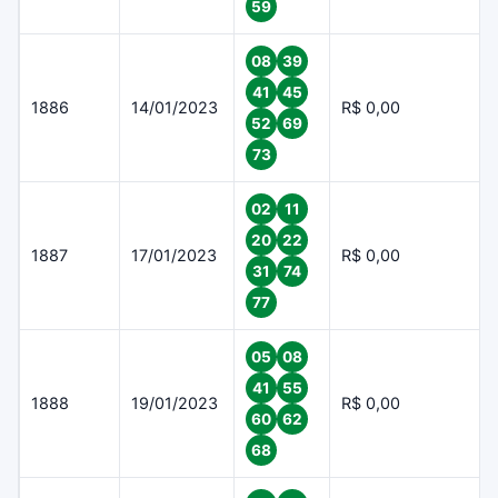
59
08
39
41
45
1886
14/01/2023
R$ 0,00
52
69
73
02
11
20
22
1887
17/01/2023
R$ 0,00
31
74
77
05
08
41
55
1888
19/01/2023
R$ 0,00
60
62
68