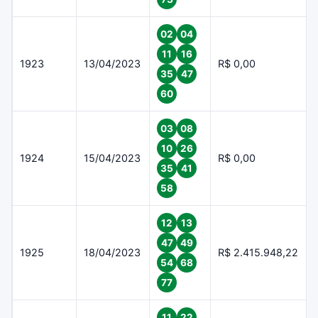
02
04
11
16
1923
13/04/2023
R$ 0,00
35
47
60
03
08
10
26
1924
15/04/2023
R$ 0,00
35
41
58
12
13
47
49
1925
18/04/2023
R$ 2.415.948,22
54
68
77
11
22