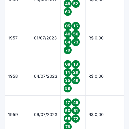
48
52
63
05
15
40
50
1957
01/07/2023
R$ 0,00
64
73
79
08
13
14
29
1958
04/07/2023
R$ 0,00
35
49
59
17
45
50
61
1959
06/07/2023
R$ 0,00
65
72
78