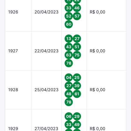
33
46
1926
20/04/2023
R$ 0,00
52
57
60
13
27
43
51
1927
22/04/2023
R$ 0,00
63
75
78
04
25
27
39
1928
25/04/2023
R$ 0,00
48
61
78
06
29
33
49
1929
27/04/2023
R$ 0,00