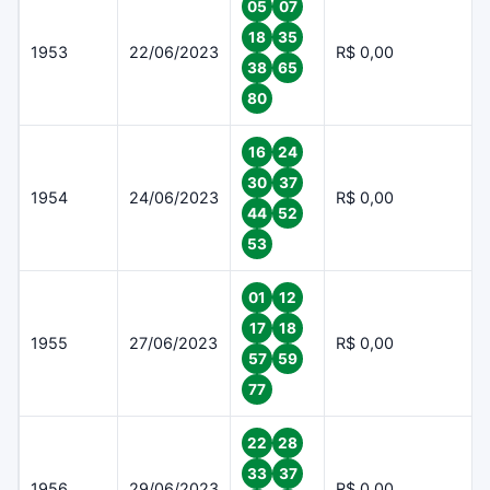
05
07
18
35
1953
22/06/2023
R$ 0,00
38
65
80
16
24
30
37
1954
24/06/2023
R$ 0,00
44
52
53
01
12
17
18
1955
27/06/2023
R$ 0,00
57
59
77
22
28
33
37
1956
29/06/2023
R$ 0,00