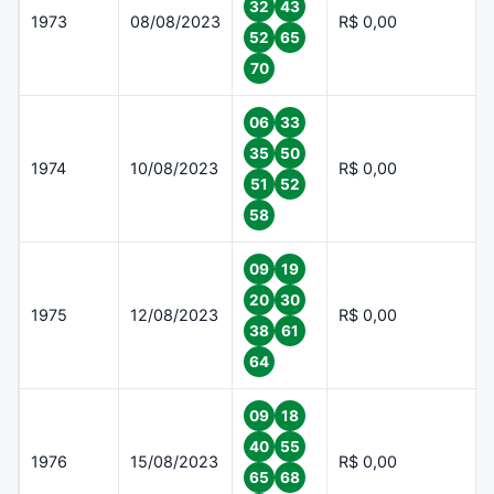
32
43
1973
08/08/2023
R$ 0,00
52
65
70
06
33
35
50
1974
10/08/2023
R$ 0,00
51
52
58
09
19
20
30
1975
12/08/2023
R$ 0,00
38
61
64
09
18
40
55
1976
15/08/2023
R$ 0,00
65
68