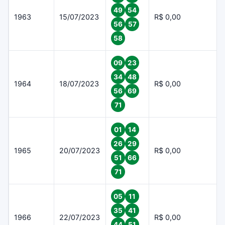
49
54
1963
15/07/2023
R$ 0,00
56
57
58
09
23
34
48
1964
18/07/2023
R$ 0,00
56
69
71
01
14
26
29
1965
20/07/2023
R$ 0,00
51
66
71
05
11
35
41
1966
22/07/2023
R$ 0,00
44
51