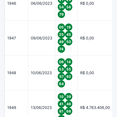
1946
06/06/2023
R$ 0,00
54
58
79
05
19
25
45
1947
09/06/2023
R$ 0,00
49
50
74
08
14
53
55
1948
10/06/2023
R$ 0,00
57
62
64
10
39
41
46
1949
13/06/2023
R$ 4.763.406,00
61
68