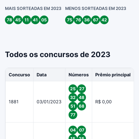
MAIS SORTEADAS EM 2023
MENOS SORTEADAS EM 2023
78
45
11
41
05
75
76
36
67
42
Todos os concursos de 2023
Concurso
Data
Números
Prêmio principal
25
27
32
48
1881
03/01/2023
R$ 0,00
51
68
77
04
07
15
25