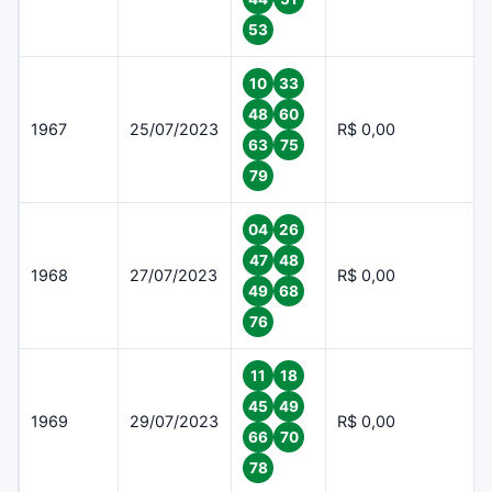
53
10
33
48
60
1967
25/07/2023
R$ 0,00
63
75
79
04
26
47
48
1968
27/07/2023
R$ 0,00
49
68
76
11
18
45
49
1969
29/07/2023
R$ 0,00
66
70
78