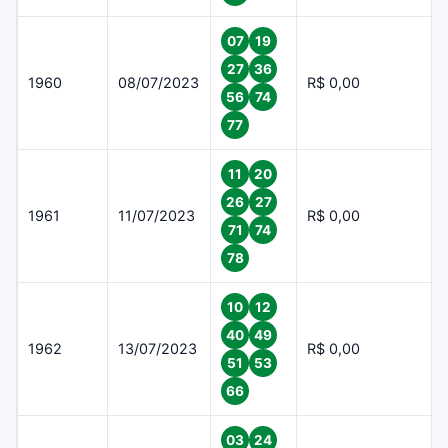
07
19
27
36
1960
08/07/2023
R$ 0,00
56
74
77
11
20
26
27
1961
11/07/2023
R$ 0,00
71
74
78
10
12
40
49
1962
13/07/2023
R$ 0,00
51
53
66
03
24