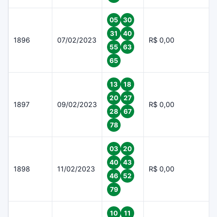
05
30
31
40
1896
07/02/2023
R$ 0,00
55
63
65
13
18
20
27
1897
09/02/2023
R$ 0,00
28
67
78
03
20
40
43
1898
11/02/2023
R$ 0,00
46
52
79
10
11