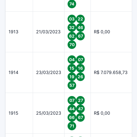
74
03
22
32
46
1913
21/03/2023
R$ 0,00
62
67
70
04
07
15
16
1914
23/03/2023
R$ 7.079.658,73
19
26
57
07
27
44
47
1915
25/03/2023
R$ 0,00
66
67
71