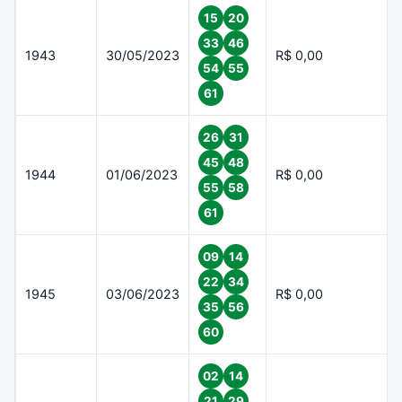
15
20
33
46
1943
30/05/2023
R$ 0,00
54
55
61
26
31
45
48
1944
01/06/2023
R$ 0,00
55
58
61
09
14
22
34
1945
03/06/2023
R$ 0,00
35
56
60
02
14
21
29