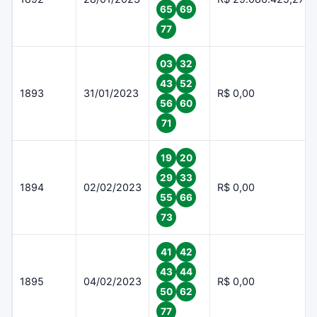
65
69
77
03
32
43
52
1893
31/01/2023
R$ 0,00
56
60
71
19
20
29
33
1894
02/02/2023
R$ 0,00
55
66
73
41
42
43
44
1895
04/02/2023
R$ 0,00
50
62
77