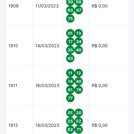
30
56
1909
11/03/2023
R$ 0,00
63
67
75
01
13
17
34
1910
14/03/2023
R$ 0,00
35
40
43
11
12
14
40
1911
16/03/2023
R$ 0,00
61
76
77
01
20
25
52
1912
18/03/2023
R$ 0,00
62
71