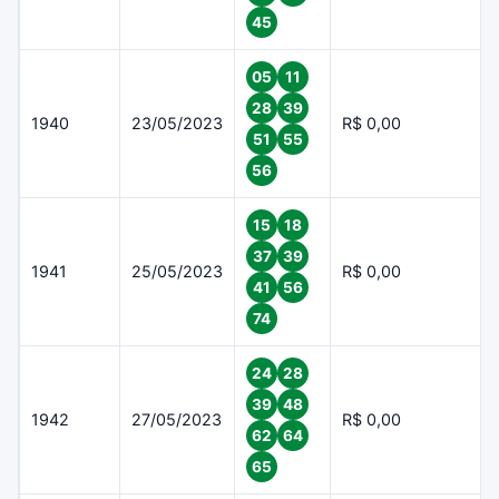
45
05
11
28
39
1940
23/05/2023
R$ 0,00
51
55
56
15
18
37
39
1941
25/05/2023
R$ 0,00
41
56
74
24
28
39
48
1942
27/05/2023
R$ 0,00
62
64
65