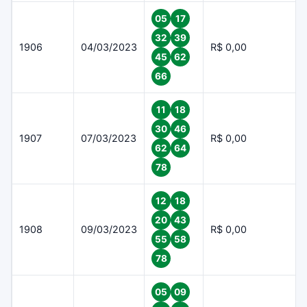
05
17
32
39
1906
04/03/2023
R$ 0,00
45
62
66
11
18
30
46
1907
07/03/2023
R$ 0,00
62
64
78
12
18
20
43
1908
09/03/2023
R$ 0,00
55
58
78
05
09