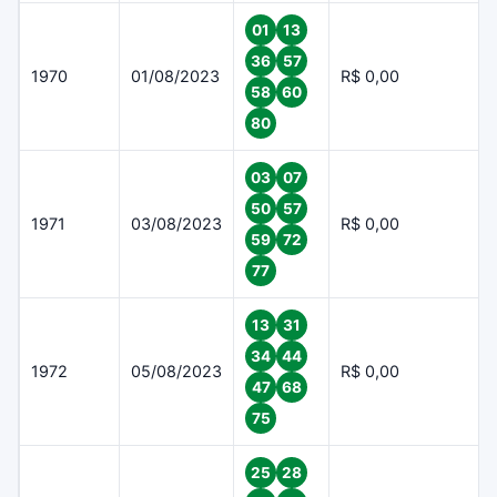
01
13
36
57
1970
01/08/2023
R$ 0,00
58
60
80
03
07
50
57
1971
03/08/2023
R$ 0,00
59
72
77
13
31
34
44
1972
05/08/2023
R$ 0,00
47
68
75
25
28