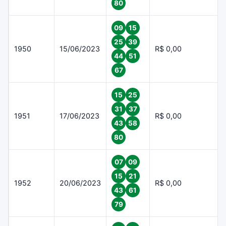
80
09
15
25
39
1950
15/06/2023
R$ 0,00
44
51
67
15
25
31
37
1951
17/06/2023
R$ 0,00
43
58
80
07
09
15
21
1952
20/06/2023
R$ 0,00
43
61
79