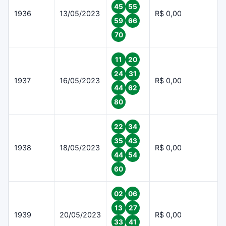
45
55
1936
13/05/2023
R$ 0,00
59
66
70
11
20
24
31
1937
16/05/2023
R$ 0,00
44
62
80
22
34
35
43
1938
18/05/2023
R$ 0,00
44
54
60
02
06
13
27
1939
20/05/2023
R$ 0,00
33
41