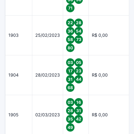
71
22
28
36
54
1903
25/02/2023
R$ 0,00
58
73
80
03
05
17
23
1904
28/02/2023
R$ 0,00
31
44
68
03
16
28
31
1905
02/03/2023
R$ 0,00
35
42
49