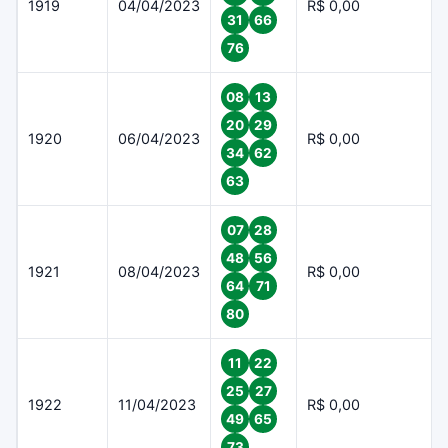
1919
04/04/2023
R$ 0,00
31
66
76
08
13
20
29
1920
06/04/2023
R$ 0,00
34
62
63
07
28
48
56
1921
08/04/2023
R$ 0,00
64
71
80
11
22
25
27
1922
11/04/2023
R$ 0,00
49
65
73