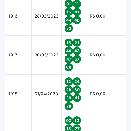
01
11
15
41
1916
28/03/2023
R$ 0,00
44
48
73
15
21
40
43
1917
30/03/2023
R$ 0,00
47
57
60
12
24
29
30
1918
01/04/2023
R$ 0,00
39
41
78
02
10
18
27