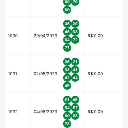
69
79
80
06
29
46
63
1930
29/04/2023
R$ 0,00
64
72
77
06
21
38
41
1931
02/05/2023
R$ 0,00
42
44
45
01
45
54
57
1932
04/05/2023
R$ 0,00
60
63
78