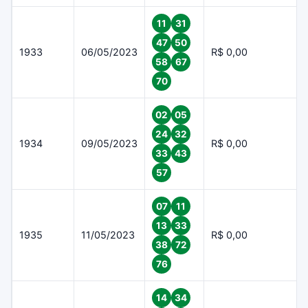
11
31
47
50
1933
06/05/2023
R$ 0,00
58
67
70
02
05
24
32
1934
09/05/2023
R$ 0,00
33
43
57
07
11
13
33
1935
11/05/2023
R$ 0,00
38
72
76
14
34