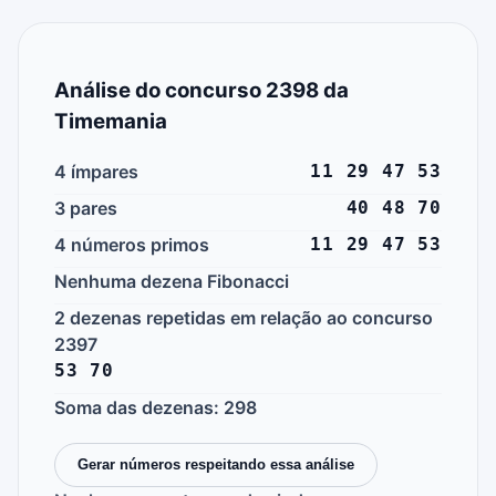
Análise do concurso 2398 da
Timemania
4 ímpares
11 29 47 53
3 pares
40 48 70
4 números primos
11 29 47 53
Nenhuma dezena Fibonacci
2 dezenas repetidas em relação ao concurso
2397
53 70
Soma das dezenas: 298
Gerar números respeitando essa análise