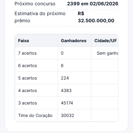
Próximo concurso
2399 em 02/06/2026
Estimativa do próximo
R$
prêmio
32.500.000,00
Faixa
Ganhadores
Cidade/UF
7 acertos
0
Sem ganhadores
6 acertos
6
Várias
5 acertos
224
Várias
4 acertos
4383
Várias
3 acertos
45174
Várias
Time do Coração
30032
Várias