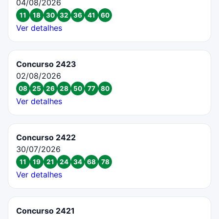
04/08/2026
11
18
30
32
36
41
60
Ver detalhes
Concurso 2423
02/08/2026
08
25
26
28
50
77
80
Ver detalhes
Concurso 2422
30/07/2026
11
19
21
24
34
68
78
Ver detalhes
Concurso 2421