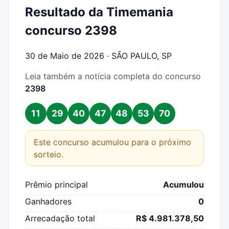
Resultado da Timemania
concurso 2398
30 de Maio de 2026 · SÃO PAULO, SP
Leia também a notícia completa do concurso
2398
11
29
40
47
48
53
70
Este concurso acumulou para o próximo
sorteio.
Prêmio principal
Acumulou
Ganhadores
0
Arrecadação total
R$ 4.981.378,50