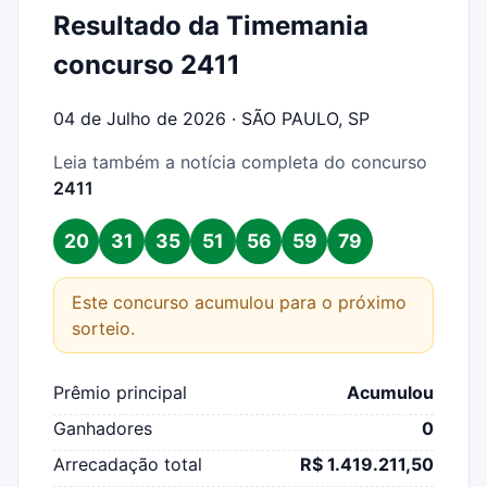
Resultado da Timemania
concurso 2411
04 de Julho de 2026 · SÃO PAULO, SP
Leia também a notícia completa do concurso
2411
20
31
35
51
56
59
79
Este concurso acumulou para o próximo
sorteio.
Prêmio principal
Acumulou
Ganhadores
0
Arrecadação total
R$ 1.419.211,50