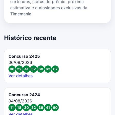
sorteados, status do prêmio, próxima
estimativa e curiosidades exclusivas da
Timemania.
Histórico recente
Concurso 2425
06/08/2026
08
22
41
52
60
62
67
Ver detalhes
Concurso 2424
04/08/2026
11
18
30
32
36
41
60
Ver detalhes