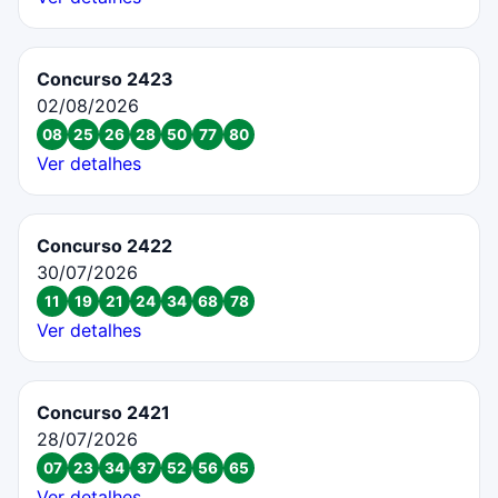
Concurso 2423
02/08/2026
08
25
26
28
50
77
80
Ver detalhes
Concurso 2422
30/07/2026
11
19
21
24
34
68
78
Ver detalhes
Concurso 2421
28/07/2026
07
23
34
37
52
56
65
Ver detalhes