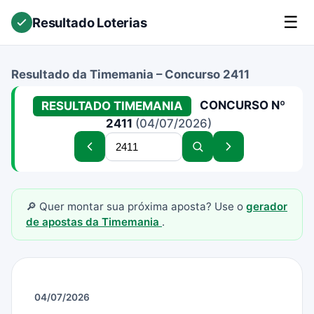
☰
Resultado Loterias
Resultado da Timemania – Concurso 2411
CONCURSO Nº
RESULTADO TIMEMANIA
2411
(04/07/2026)
Buscar
Concurso
Buscar
Próximo
concurso
anterior
concurso
concurso
🔎 Quer montar sua próxima aposta? Use o
gerador
de apostas da Timemania
.
04/07/2026