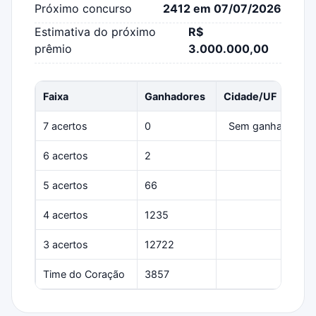
Próximo concurso
2412 em 07/07/2026
Estimativa do próximo
R$
prêmio
3.000.000,00
Faixa
Ganhadores
Cidade/UF
7 acertos
0
Sem ganhadores
6 acertos
2
Várias
5 acertos
66
Várias
4 acertos
1235
Várias
3 acertos
12722
Várias
Time do Coração
3857
Várias