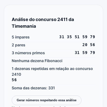
Análise do concurso 2411 da
Timemania
5 ímpares
31 35 51 59 79
2 pares
20 56
3 números primos
31 59 79
Nenhuma dezena Fibonacci
1 dezenas repetidas em relação ao concurso
2410
56
Soma das dezenas: 331
Gerar números respeitando essa análise