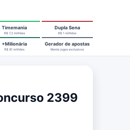
Timemania
Dupla Sena
R$ 7,2 milhões
R$ 1 milhões
+Milionária
Gerador de apostas
R$ 81 milhões
Monte jogos exclusivos
concurso 2399