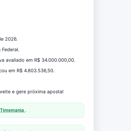
de 2026.
 Federal.
ava avaliado em R$ 34.000.000,00.
icou em R$ 4.803.536,50.
veite e gere próxima aposta!
a Timemania
.