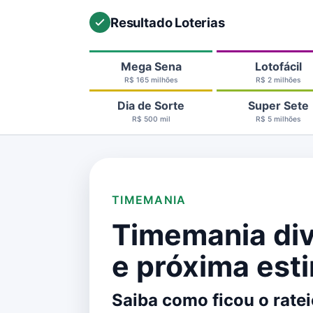
Resultado Loterias
Mega Sena
Lotofácil
R$ 165 milhões
R$ 2 milhões
Dia de Sorte
Super Sete
R$ 500 mil
R$ 5 milhões
TIMEMANIA
Timemania di
e próxima est
Saiba como ficou o rate