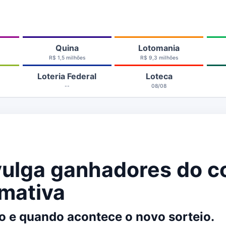
Quina
Lotomania
R$ 1,5 milhões
R$ 9,3 milhões
Loteria Federal
Loteca
--
08/08
vulga ganhadores do 
imativa
io e quando acontece o novo sorteio.