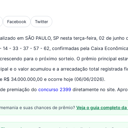
Facebook
Twitter
alizado em SÃO PAULO, SP nesta terça-feira, 02 de junho 
- 14 - 33 - 37 - 57 - 62, confirmadas pela Caixa Econômica
crescendo para o próximo sorteio. O prêmio principal est
pal e o valor acumulou e a arrecadação total registrada f
e R$ 34.000.000,00 e ocorre hoje (06/06/2026).
s de premiação do
concurso 2399
diretamente no site. Apro
imemania e suas chances de prêmio?
Veja o guia completo d